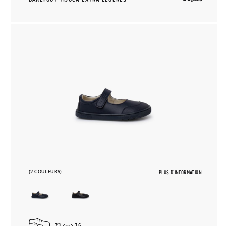
(2 COULEURS)
PLUS D'INFORMATION
23
36