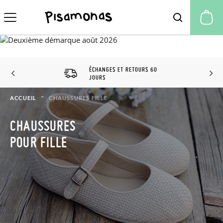
Mo
ÉCHANGES ET RETOURS 60
JOURS
ACCUEIL
CHAUSSURES FILLE
CHAUSSURES
POUR FILLE