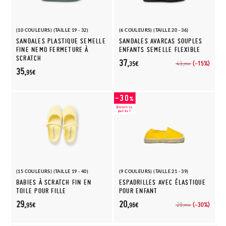
(10 COULEURS) (TAILLE 19 - 32)
(6 COULEURS) (TAILLE 20 - 36)
SANDALES PLASTIQUE SEMELLE
SANDALES AVARCAS SOUPLES
FINE NEMO FERMETURE À
ENFANTS SEMELLE FLEXIBLE
SCRATCH
37,
(-15%)
43,
35€
95€
35,
95€
(15 COULEURS) (TAILLE 19 - 40)
(9 COULEURS) (TAILLE 21 - 39)
BABIES À SCRATCH FIN EN
ESPADRILLES AVEC ÉLASTIQUE
TOILE POUR FILLE
POUR ENFANT
29,
20,
(-30%)
29,
95€
96€
95€