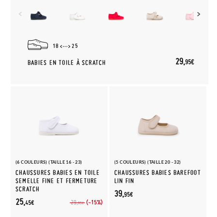
18
25
29,
95€
BABIES EN TOILE À SCRATCH
(6 COULEURS) (TAILLE 16 - 23)
(5 COULEURS) (TAILLE 20 - 32)
CHAUSSURES BABIES EN TOILE
CHAUSSURES BABIES BAREFOOT
SEMELLE FINE ET FERMETURE
LIN FIN
SCRATCH
39,
95€
25,
(-15%)
29,
45€
95€