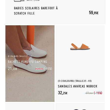
BABIES SCOLAIRES BAREFOOT À
59,
95€
SCRATCH FILLE
(9 COULEURS) (TAILLE 22 - 42)
BASKETS KUNG-FU CAMPING
21,
(-15%)
24,
20€
95€
(5 COULEURS) (TAILLE 25 - 45)
SANDALES AVARCAS NUBUCK
32,
(-15%)
37,
25€
95€