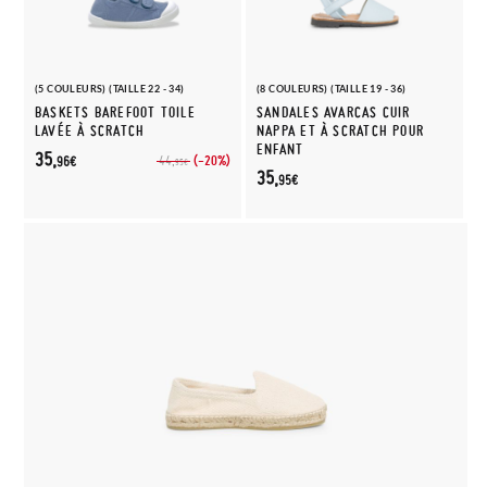
(5 COULEURS) (TAILLE 22 - 34)
(8 COULEURS) (TAILLE 19 - 36)
BASKETS BAREFOOT TOILE
SANDALES AVARCAS CUIR
LAVÉE À SCRATCH
NAPPA ET À SCRATCH POUR
ENFANT
35,
(-20%)
44,
96€
95€
35,
95€