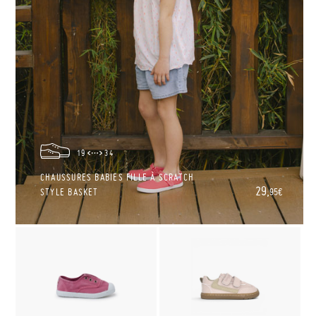
19
34
CHAUSSURES BABIES FILLE À SCRATCH
29,
STYLE BASKET
95€