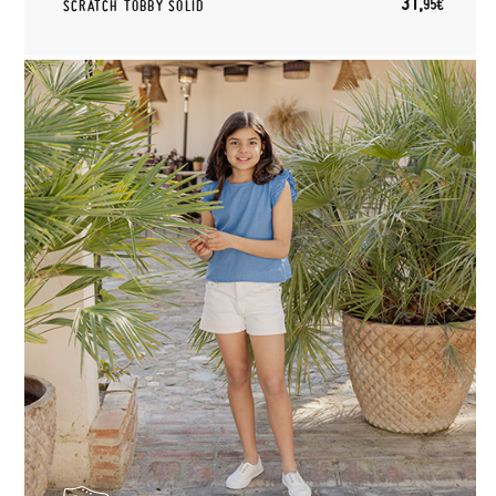
31,
95€
SCRATCH TOBBY SOLID