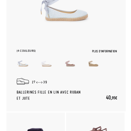
(4 COULEURS)
PLUS D'INFORMATION
27
39
BALLERINES FILLE EN LIN AVEC RUBAN
40,
95€
ET JUTE