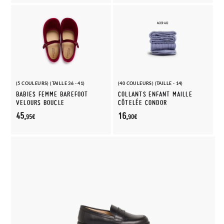
(5 COULEURS) (TAILLE 36 - 41)
(40 COULEURS) (TAILLE - 14)
BABIES FEMME BAREFOOT
COLLANTS ENFANT MAILLE
VELOURS BOUCLE
CÔTELÉE CONDOR
45,
16,
95€
90€