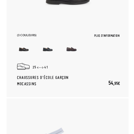
(3 COULEURS)
PLUS D'INFORMATION
25
41
CHAUSSURES D'ÉCOLE GARÇON
54,
95€
MOCASSINS