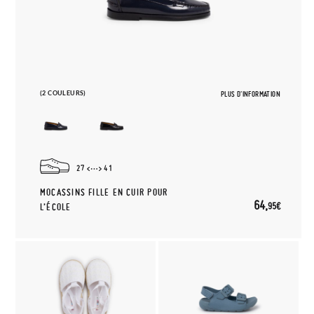
(2 COULEURS)
PLUS D'INFORMATION
27
41
MOCASSINS FILLE EN CUIR POUR
64,
95€
L’ÉCOLE