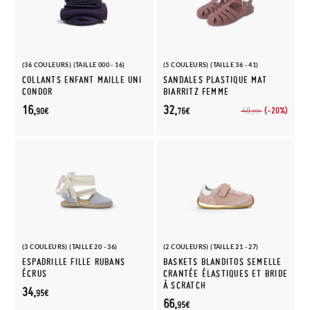
(36 COULEURS) (TAILLE 000 - 16)
(5 COULEURS) (TAILLE 36 - 41)
COLLANTS ENFANT MAILLE UNI
SANDALES PLASTIQUE MAT
CONDOR
BIARRITZ FEMME
16,
32,
(-20%)
40,
90€
76€
95€
(3 COULEURS) (TAILLE 20 - 36)
(2 COULEURS) (TAILLE 21 - 27)
ESPADRILLE FILLE RUBANS
BASKETS BLANDITOS SEMELLE
ÉCRUS
CRANTÉE ÉLASTIQUES ET BRIDE
À SCRATCH
34,
95€
66,
95€