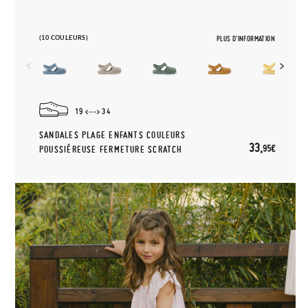
(10 COULEURS)
PLUS D'INFORMATION
19
34
SANDALES PLAGE ENFANTS COULEURS
33,
95€
POUSSIÉREUSE FERMETURE SCRATCH