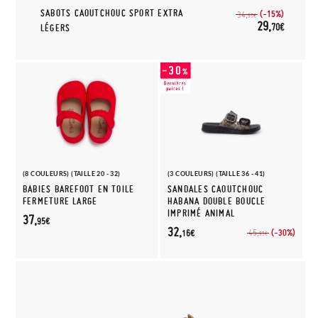
SABOTS CAOUTCHOUC SPORT EXTRA
(-15%)
34,
95€
29,
70€
LÉGERS
(8 COULEURS) (TAILLE 20 - 32)
(3 COULEURS) (TAILLE 36 - 41)
BABIES BAREFOOT EN TOILE
SANDALES CAOUTCHOUC
FERMETURE LARGE
HABANA DOUBLE BOUCLE
IMPRIMÉ ANIMAL
37,
95€
32,
(-30%)
45,
16€
95€