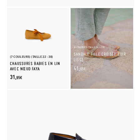
(6 COULEURS) (TAILLE 24 - 39)
SANDALE FILLE CROISÉE CUIR
(7 COULEURS) (TAILLE 22 - 38)
LISSE
CHAUSSURES BABIES EN LIN
41,
AVEC NŒUD FAYA
95€
31,
95€