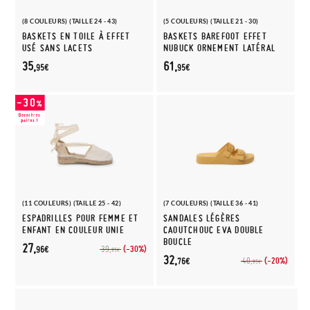
(8 COULEURS) (TAILLE 24 - 43)
(5 COULEURS) (TAILLE 21 - 30)
BASKETS EN TOILE À EFFET
BASKETS BAREFOOT EFFET
USÉ SANS LACETS
NUBUCK ORNEMENT LATÉRAL
35,
61,
95€
95€
(11 COULEURS) (TAILLE 25 - 42)
(7 COULEURS) (TAILLE 36 - 41)
ESPADRILLES POUR FEMME ET
SANDALES LÉGÈRES
ENFANT EN COULEUR UNIE
CAOUTCHOUC EVA DOUBLE
BOUCLE
27,
(-30%)
39,
96€
95€
32,
(-20%)
40,
76€
95€