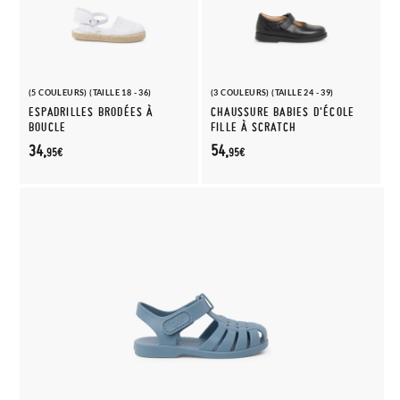
(5 COULEURS) (TAILLE 18 - 36)
(3 COULEURS) (TAILLE 24 - 39)
ESPADRILLES BRODÉES À
CHAUSSURE BABIES D'ÉCOLE
BOUCLE
FILLE À SCRATCH
34,
54,
95€
95€