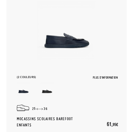
(2 COULEURS)
PLUS D'INFORMATION
25
36
MOCASSINS SCOLAIRES BAREFOOT
61,
95€
ENFANTS