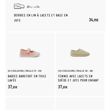
20
34
DERBIES EN LIN À LACETS ET BASE EN
34,
95€
JUTE
(8 COULEURS) (TAILLE 19 - 30)
(10 COULEURS) (TAILLE 18 - 38)
BABIES BAREFOOT EN TOILE
TENNIS AVEC LACETS EN
LAVÉE
SUÈDE ET JUTE POUR ENFANT
37,
37,
95€
95€