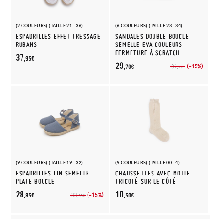
(2 COULEURS) (TAILLE 21 - 36)
(6 COULEURS) (TAILLE 23 - 34)
ESPADRILLES EFFET TRESSAGE
SANDALES DOUBLE BOUCLE
RUBANS
SEMELLE EVA COULEURS
FERMETURE À SCRATCH
37,
95€
29,
(-15%)
34,
70€
95€
(9 COULEURS) (TAILLE 19 - 32)
(9 COULEURS) (TAILLE 00 - 4)
ESPADRILLES LIN SEMELLE
CHAUSSETTES AVEC MOTIF
PLATE BOUCLE
TRICOTÉ SUR LE CÔTÉ
28,
10,
(-15%)
33,
85€
50€
95€