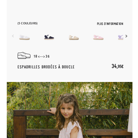
(5 COULEURS)
PLUS D'INFORMATION
18
36
34,
95€
ESPADRILLES BRODÉES À BOUCLE