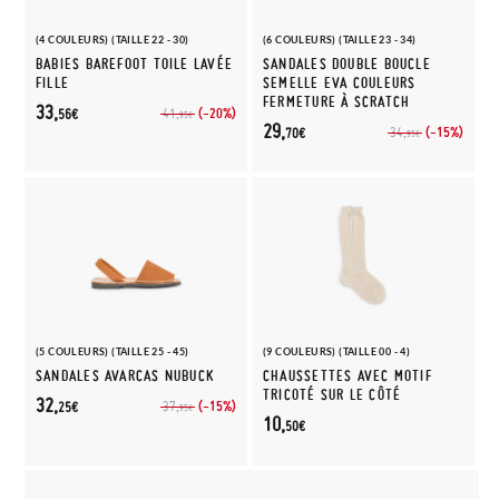
(4 COULEURS) (TAILLE 22 - 30)
(6 COULEURS) (TAILLE 23 - 34)
BABIES BAREFOOT TOILE LAVÉE
SANDALES DOUBLE BOUCLE
FILLE
SEMELLE EVA COULEURS
FERMETURE À SCRATCH
33,
(-20%)
41,
56€
95€
29,
(-15%)
34,
70€
95€
(5 COULEURS) (TAILLE 25 - 45)
(9 COULEURS) (TAILLE 00 - 4)
SANDALES AVARCAS NUBUCK
CHAUSSETTES AVEC MOTIF
TRICOTÉ SUR LE CÔTÉ
32,
(-15%)
37,
25€
95€
10,
50€