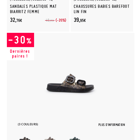
SANDALES PLASTIQUE MAT
CHAUSSURES BABIES BAREFOOT
BIARRITZ FEMME
LIN FIN
32,
39,
(-20%)
40,
76€
95€
95€
(3 COULEURS)
PLUS D'INFORMATION