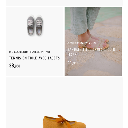
(6 COULEURS) (TAILLE 24 - 39)
SANDALE FILLE CROISÉE CUIR
(10 COULEURS) (TAILLE 24 - 40)
LISSE
TENNIS EN TOILE AVEC LACETS
41,
95€
38,
95€