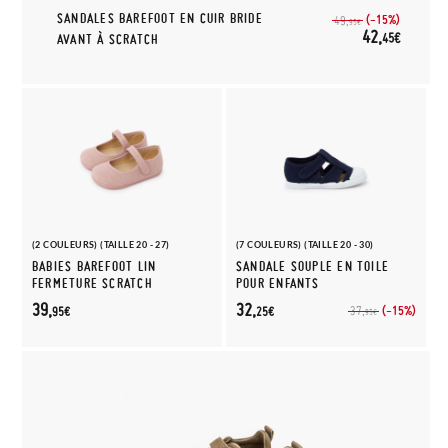
SANDALES BAREFOOT EN CUIR BRIDE
(-15%)
49,
95€
42,
45€
AVANT À SCRATCH
(2 COULEURS) (TAILLE 20 - 27)
(7 COULEURS) (TAILLE 20 - 30)
BABIES BAREFOOT LIN
SANDALE SOUPLE EN TOILE
FERMETURE SCRATCH
POUR ENFANTS
39,
32,
(-15%)
37,
95€
25€
95€