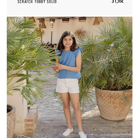
31,
95€
SCRATCH TOBBY SOLID