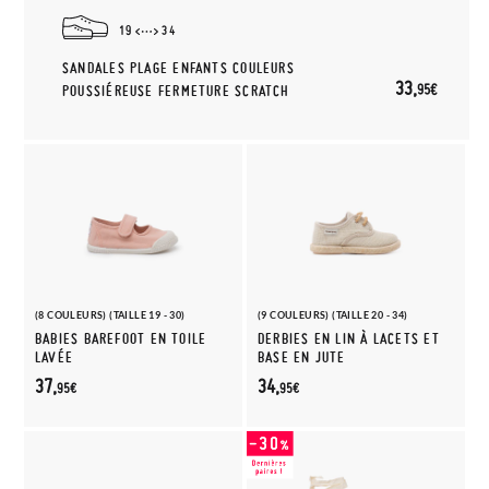
19
34
SANDALES PLAGE ENFANTS COULEURS
33,
95€
POUSSIÉREUSE FERMETURE SCRATCH
(8 COULEURS) (TAILLE 19 - 30)
(9 COULEURS) (TAILLE 20 - 34)
BABIES BAREFOOT EN TOILE
DERBIES EN LIN À LACETS ET
LAVÉE
BASE EN JUTE
37,
34,
95€
95€