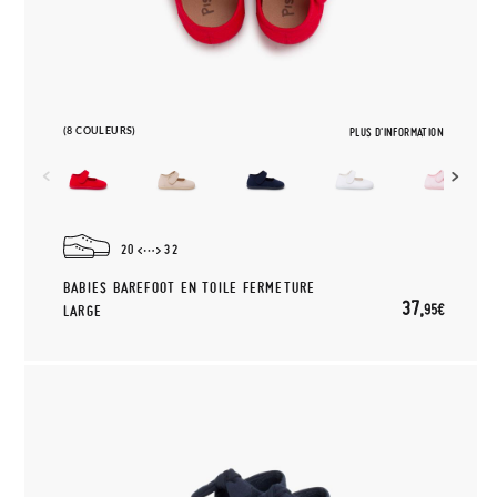
(8 COULEURS)
PLUS D'INFORMATION
20
32
BABIES BAREFOOT EN TOILE FERMETURE
37,
95€
LARGE