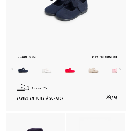
(6 COULEURS)
PLUS D'INFORMATION
18
25
29,
95€
BABIES EN TOILE À SCRATCH