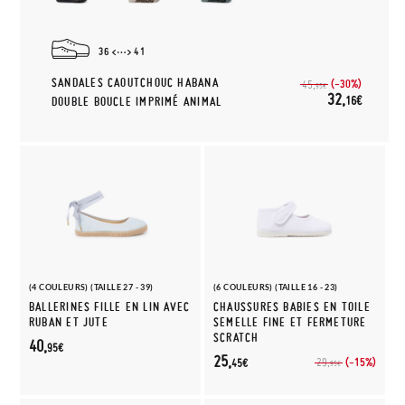
36
41
SANDALES CAOUTCHOUC HABANA
(-30%)
45,
95€
32,
16€
DOUBLE BOUCLE IMPRIMÉ ANIMAL
(4 COULEURS) (TAILLE 27 - 39)
(6 COULEURS) (TAILLE 16 - 23)
BALLERINES FILLE EN LIN AVEC
CHAUSSURES BABIES EN TOILE
RUBAN ET JUTE
SEMELLE FINE ET FERMETURE
SCRATCH
40,
95€
25,
(-15%)
29,
45€
95€