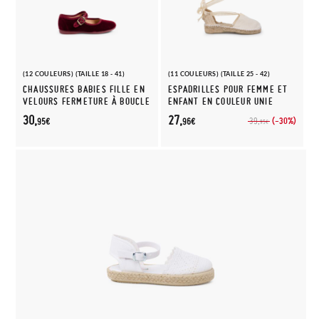
(12 COULEURS) (TAILLE 18 - 41)
(11 COULEURS) (TAILLE 25 - 42)
CHAUSSURES BABIES FILLE EN
ESPADRILLES POUR FEMME ET
VELOURS FERMETURE À BOUCLE
ENFANT EN COULEUR UNIE
30,
27,
(-30%)
39,
95€
96€
95€