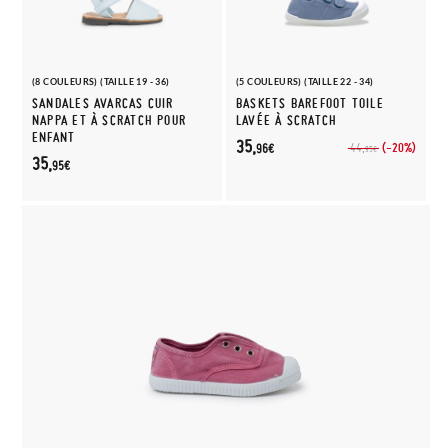
(8 COULEURS) (TAILLE 19 - 36)
(5 COULEURS) (TAILLE 22 - 34)
SANDALES AVARCAS CUIR
BASKETS BAREFOOT TOILE
NAPPA ET À SCRATCH POUR
LAVÉE À SCRATCH
ENFANT
35,
(-20%)
44,
96€
95€
35,
95€