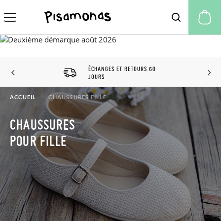
Mo
ÉCHANGES ET RETOURS 60
JOURS
ACCUEIL
CHAUSSURES FILLE
CHAUSSURES
POUR FILLE