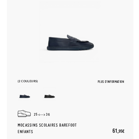
(2 COULEURS)
PLUS D'INFORMATION
25
36
MOCASSINS SCOLAIRES BAREFOOT
61,
95€
ENFANTS