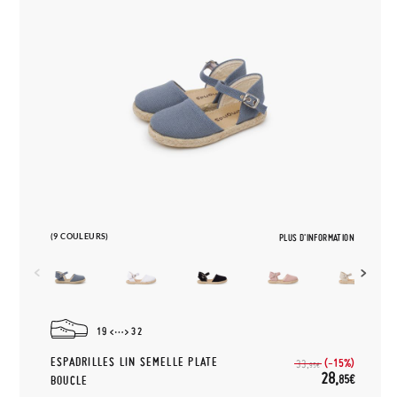
(9 COULEURS)
PLUS D'INFORMATION
19
32
ESPADRILLES LIN SEMELLE PLATE
(-15%)
33,
95€
28,
85€
BOUCLE