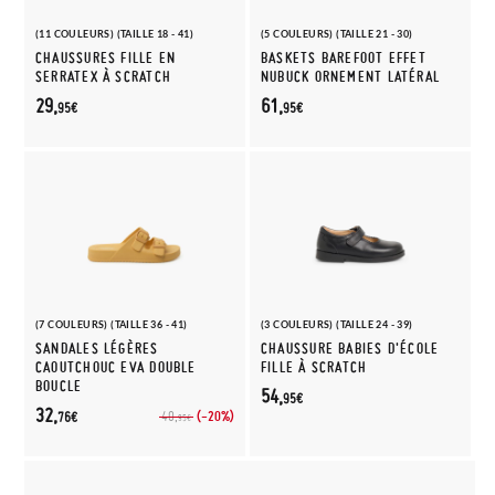
(11 COULEURS) (TAILLE 18 - 41)
(5 COULEURS) (TAILLE 21 - 30)
CHAUSSURES FILLE EN
BASKETS BAREFOOT EFFET
SERRATEX À SCRATCH
NUBUCK ORNEMENT LATÉRAL
29,
61,
95€
95€
(7 COULEURS) (TAILLE 36 - 41)
(3 COULEURS) (TAILLE 24 - 39)
SANDALES LÉGÈRES
CHAUSSURE BABIES D'ÉCOLE
CAOUTCHOUC EVA DOUBLE
FILLE À SCRATCH
BOUCLE
54,
95€
32,
(-20%)
40,
76€
95€