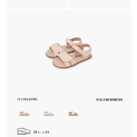
(3 COULEURS)
PLUS D'INFORMATION
20
34