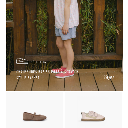
19
34
CHAUSSURES BABIES FILLE À SCRATCH
29,
STYLE BASKET
95€