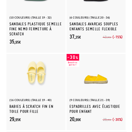
(10 COULEURS) (TAILLE 19 - 32)
(6 COULEURS) (TAILLE 20 - 36)
SANDALES PLASTIQUE SEMELLE
SANDALES AVARCAS SOUPLES
FINE NEMO FERMETURE À
ENFANTS SEMELLE FLEXIBLE
SCRATCH
37,
(-15%)
43,
35€
95€
35,
95€
(16 COULEURS) (TAILLE 19 - 40)
(9 COULEURS) (TAILLE 21 - 39)
BABIES À SCRATCH FIN EN
ESPADRILLES AVEC ÉLASTIQUE
TOILE POUR FILLE
POUR ENFANT
29,
20,
(-30%)
29,
95€
96€
95€