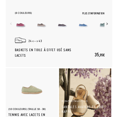
(8 COULEURS)
PLUS D'INFORMATION
24
43
BASKETS EN TOILE À EFFET USÉ SANS
35,
95€
LACETS
(9 COULEURS) (TAILLE 25 - 45)
SANDALES AVARCAS EN CUIR
(10 COULEURS) (TAILLE 18 - 38)
NAPPA
TENNIS AVEC LACETS EN