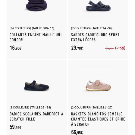
(36 COULEURS) (TAILLE 000 - 16)
(7 COULEURS) (TAILLE 24 - 36)
COLLANTS ENFANT MAILLE UNI
SABOTS CAOUTCHOUC SPORT
CONDOR
EXTRA LÉGERS
16,
29,
(-15%)
34,
90€
70€
95€
(2 COULEURS) (TAILLE 23 - 36)
(2 COULEURS) (TAILLE 21 - 27)
BABIES SCOLAIRES BAREFOOT À
BASKETS BLANDITOS SEMELLE
SCRATCH FILLE
CRANTÉE ÉLASTIQUES ET BRIDE
À SCRATCH
59,
95€
66,
95€