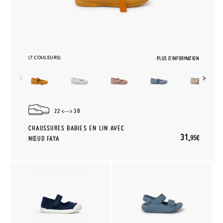
(7 COULEURS)
PLUS D'INFORMATION
22
38
CHAUSSURES BABIES EN LIN AVEC
31,
95€
NŒUD FAYA