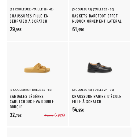
(11 COULEURS) (TAILLE 18 - 41)
(5 COULEURS) (TAILLE 21 - 30)
CHAUSSURES FILLE EN
BASKETS BAREFOOT EFFET
SERRATEX À SCRATCH
NUBUCK ORNEMENT LATÉRAL
29,
61,
95€
95€
(7 COULEURS) (TAILLE 36 - 41)
(3 COULEURS) (TAILLE 24 - 39)
SANDALES LÉGÈRES
CHAUSSURE BABIES D'ÉCOLE
CAOUTCHOUC EVA DOUBLE
FILLE À SCRATCH
BOUCLE
54,
95€
32,
(-20%)
40,
76€
95€