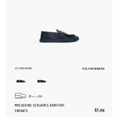
(2 COULEURS)
PLUS D'INFORMATION
25
36
MOCASSINS SCOLAIRES BAREFOOT
61,
95€
ENFANTS