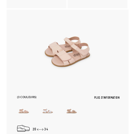
(3 COULEURS)
PLUS D'INFORMATION
20
34