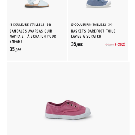
(8 COULEURS) (TAILLE 19 - 36)
(5 COULEURS) (TAILLE 22 - 34)
SANDALES AVARCAS CUIR
BASKETS BAREFOOT TOILE
NAPPA ET À SCRATCH POUR
LAVÉE À SCRATCH
ENFANT
35,
(-20%)
44,
96€
95€
35,
95€