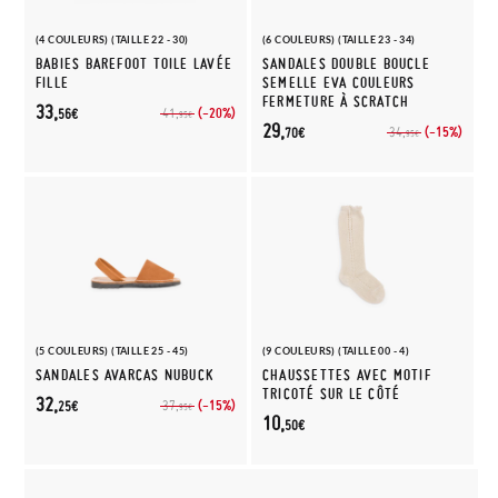
(4 COULEURS) (TAILLE 22 - 30)
(6 COULEURS) (TAILLE 23 - 34)
BABIES BAREFOOT TOILE LAVÉE
SANDALES DOUBLE BOUCLE
FILLE
SEMELLE EVA COULEURS
FERMETURE À SCRATCH
33,
(-20%)
41,
56€
95€
29,
(-15%)
34,
70€
95€
(5 COULEURS) (TAILLE 25 - 45)
(9 COULEURS) (TAILLE 00 - 4)
SANDALES AVARCAS NUBUCK
CHAUSSETTES AVEC MOTIF
TRICOTÉ SUR LE CÔTÉ
32,
(-15%)
37,
25€
95€
10,
50€