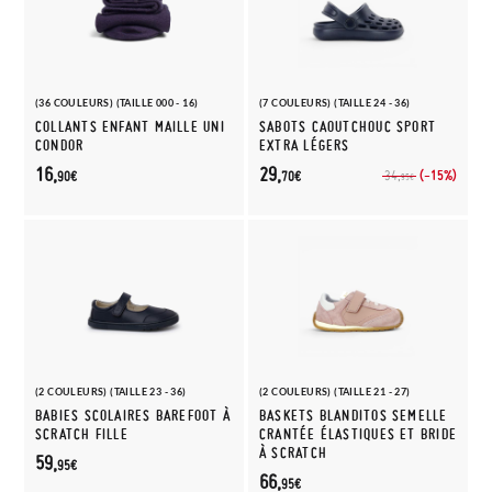
(36 COULEURS) (TAILLE 000 - 16)
(7 COULEURS) (TAILLE 24 - 36)
COLLANTS ENFANT MAILLE UNI
SABOTS CAOUTCHOUC SPORT
CONDOR
EXTRA LÉGERS
16,
29,
(-15%)
34,
90€
70€
95€
(2 COULEURS) (TAILLE 23 - 36)
(2 COULEURS) (TAILLE 21 - 27)
BABIES SCOLAIRES BAREFOOT À
BASKETS BLANDITOS SEMELLE
SCRATCH FILLE
CRANTÉE ÉLASTIQUES ET BRIDE
À SCRATCH
59,
95€
66,
95€