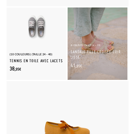
(6 COULEURS) (TAILLE 24 - 39)
SANDALE FILLE CROISÉE CUIR
(10 COULEURS) (TAILLE 24 - 40)
LISSE
TENNIS EN TOILE AVEC LACETS
41,
95€
38,
95€