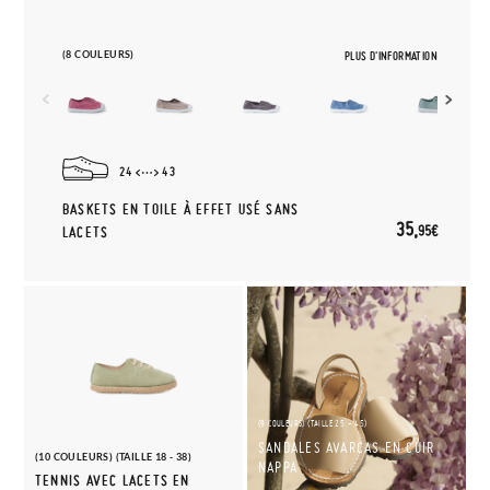
(8 COULEURS)
PLUS D'INFORMATION
24
43
BASKETS EN TOILE À EFFET USÉ SANS
35,
95€
LACETS
(9 COULEURS) (TAILLE 25 - 45)
SANDALES AVARCAS EN CUIR
(10 COULEURS) (TAILLE 18 - 38)
NAPPA
TENNIS AVEC LACETS EN