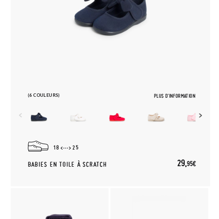
(6 COULEURS)
PLUS D'INFORMATION
18
25
29,
95€
BABIES EN TOILE À SCRATCH