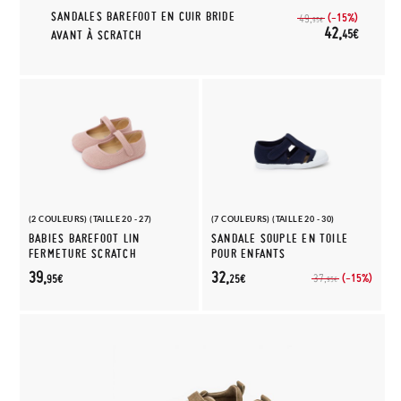
SANDALES BAREFOOT EN CUIR BRIDE
(-15%)
49,
95€
42,
45€
AVANT À SCRATCH
(2 COULEURS) (TAILLE 20 - 27)
(7 COULEURS) (TAILLE 20 - 30)
BABIES BAREFOOT LIN
SANDALE SOUPLE EN TOILE
FERMETURE SCRATCH
POUR ENFANTS
39,
32,
(-15%)
37,
95€
25€
95€