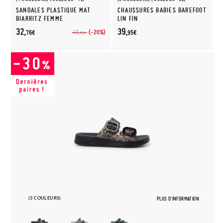
SANDALES PLASTIQUE MAT
CHAUSSURES BABIES BAREFOOT
BIARRITZ FEMME
LIN FIN
32,
39,
(-20%)
40,
76€
95€
95€
(3 COULEURS)
PLUS D'INFORMATION