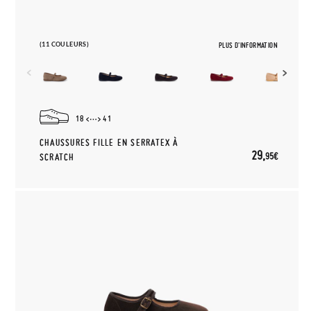
(11 COULEURS)
PLUS D'INFORMATION
18
41
CHAUSSURES FILLE EN SERRATEX À
29,
95€
SCRATCH