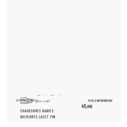
(2 COULEURS)
PLUS D'INFORMATION
33
41
45,
95€
CHAUSSURES BABIES
BICOLORES LACET FIN