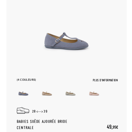
(4 COULEURS)
PLUS D'INFORMATION
28
39
BABIES SUÈDE AJOURÉE BRIDE
49,
95€
CENTRALE