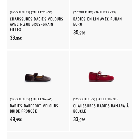
(8 COULEURS) (TAILLE 21 - 39)
(7 COULEURS) (TAILLE 25 - 39)
CHAUSSURES BABIES VELOURS
BABIES EN LIN AVEC RUBAN
AVEC NŒUD GROS-GRAIN
ÉCRU
FILLES
35,
95€
33,
95€
(3 COULEURS) (TAILLE 36 - 41)
(12 COULEURS) (TAILLE 18 - 39)
BABIES BAREFOOT VELOURS
CHAUSSURES BABIES BAMARA À
BRIDE FRONCÉE
BOUCLE
49,
33,
95€
95€