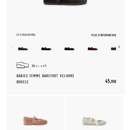
(5 COULEURS)
PLUS D'INFORMATION
36
41
BABIES FEMME BAREFOOT VELOURS
45,
95€
BOUCLE