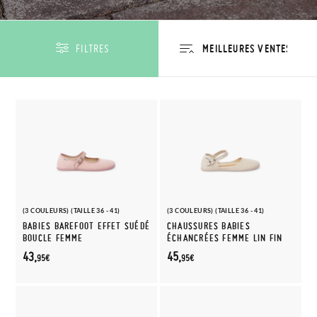
FILTRES
(3 COULEURS) (TAILLE 36 - 41)
(3 COULEURS) (TAILLE 36 - 41)
BABIES BAREFOOT EFFET SUÉDÉ
CHAUSSURES BABIES
BOUCLE FEMME
ÉCHANCRÉES FEMME LIN FIN
43,
45,
95€
95€