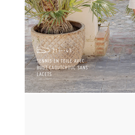
21
43
TENNIS EN TOILE AVEC
BOUT CAOUTCHOUC SANS
LACETS