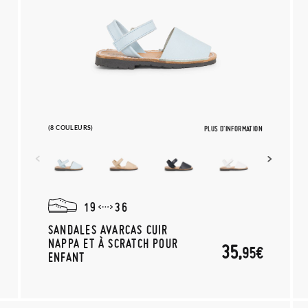
(8 COULEURS)
PLUS D'INFORMATION
19
36
SANDALES AVARCAS CUIR
NAPPA ET À SCRATCH POUR
35,
95€
ENFANT