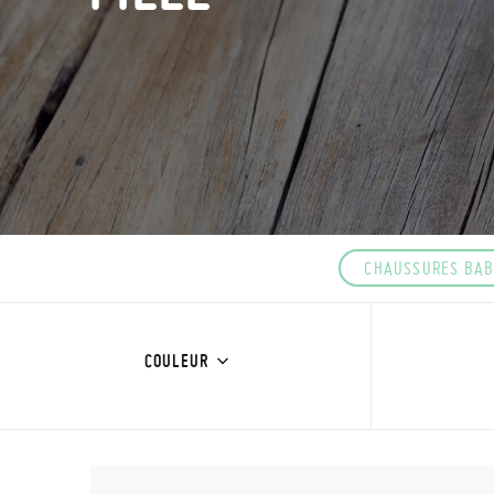
CHAUSSURES BABI
COULEUR