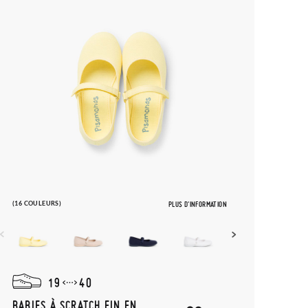
(16 COULEURS)
PLUS D'INFORMATION
19
40
BABIES À SCRATCH FIN EN