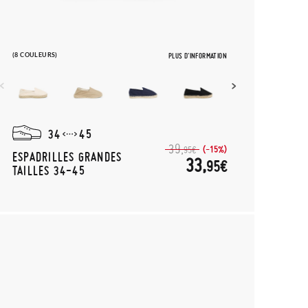
(8 COULEURS)
PLUS D'INFORMATION
34
45
39,
(-15%)
95€
ESPADRILLES GRANDES
33,
95€
TAILLES 34-45