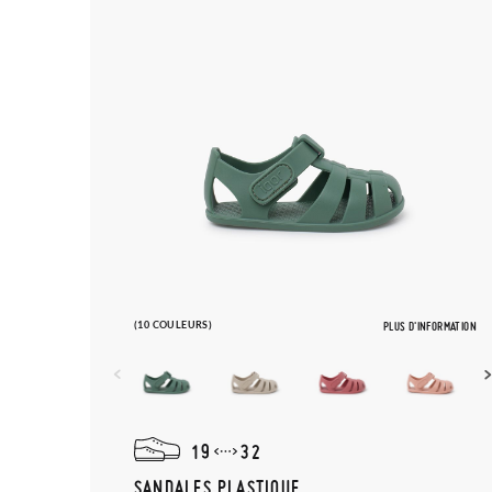
(10 COULEURS)
PLUS D'INFORMATION
19
32
SANDALES PLASTIQUE