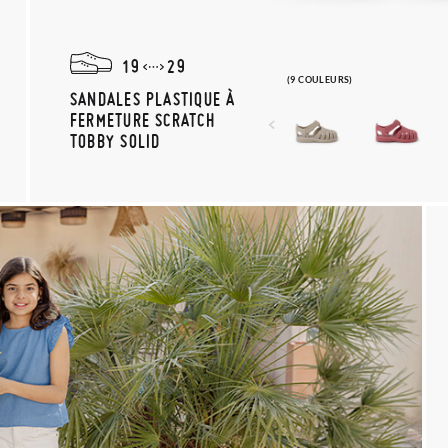
19
29
(9 COULEURS)
SANDALES PLASTIQUE À
FERMETURE SCRATCH
TOBBY SOLID