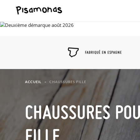
FABRIQUÉ EN ESPAGNE
ACCUEIL
CHAUSSURES FILLE
CHAUSSURES PO
FILLE