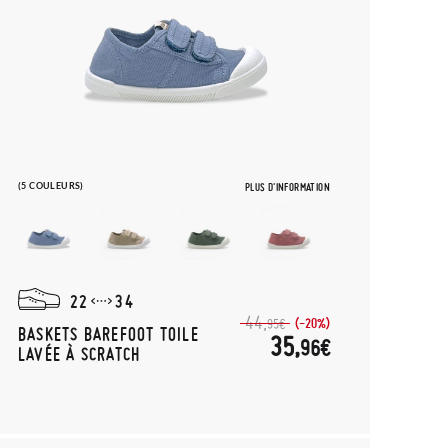
(5 COULEURS)
PLUS D'INFORMATION
22
34
44,
(-20%)
95€
BASKETS BAREFOOT TOILE
35,
96€
LAVÉE À SCRATCH