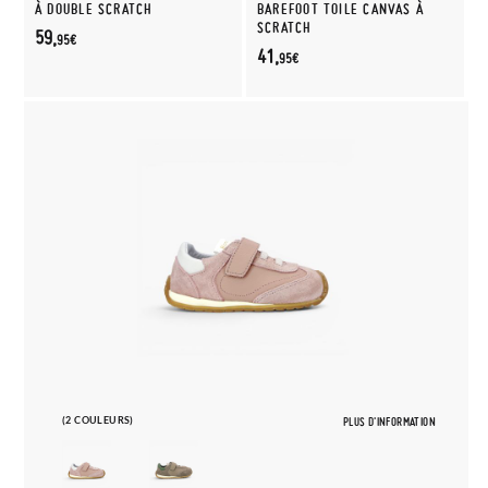
À DOUBLE SCRATCH
BAREFOOT TOILE CANVAS À
SCRATCH
59,
95€
41,
95€
(2 COULEURS)
PLUS D'INFORMATION