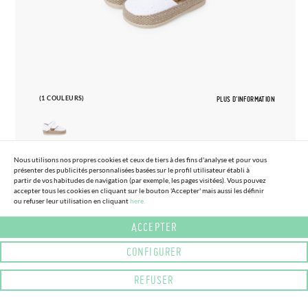
(1 COULEURS)
PLUS D'INFORMATION
Nous utilisons nos propres cookies et ceux de tiers à des fins d'analyse et pour vous
présenter des publicités personnalisées basées sur le profil utilisateur établi à
17
23
partir de vos habitudes de navigation (par exemple, les pages visitées). Vous pouvez
accepter tous les cookies en cliquant sur le bouton 'Accepter' mais aussi les définir
ESPADRILLES BÉBÉ BRODERIE ANGLAISE
ou refuser leur utilisation en cliquant
here.
41,
95€
AVEC NŒUD
ACCEPTER
CONFIGURER
REFUSER