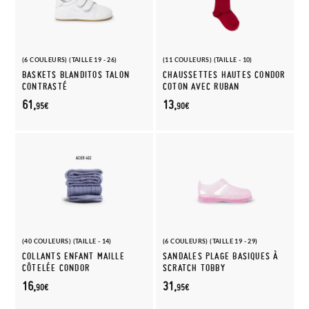
(6 COULEURS) (TAILLE 19 - 26)
(11 COULEURS) (TAILLE - 10)
BASKETS BLANDITOS TALON
CHAUSSETTES HAUTES CONDOR
CONTRASTÉ
COTON AVEC RUBAN
61,
13,
95€
90€
(40 COULEURS) (TAILLE - 14)
(6 COULEURS) (TAILLE 19 - 29)
COLLANTS ENFANT MAILLE
SANDALES PLAGE BASIQUES À
CÔTELÉE CONDOR
SCRATCH TOBBY
16,
31,
90€
95€