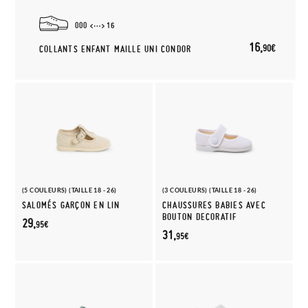
000
16
16,
90€
COLLANTS ENFANT MAILLE UNI CONDOR
(5 COULEURS) (TAILLE 18 - 26)
(3 COULEURS) (TAILLE 18 - 26)
SALOMÉS GARÇON EN LIN
CHAUSSURES BABIES AVEC
BOUTON DECORATIF
29,
95€
31,
95€