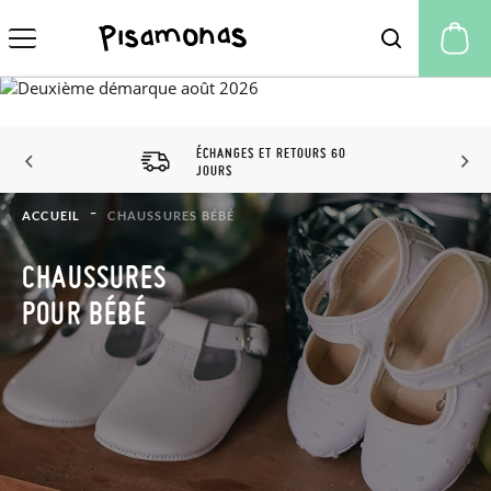
Mo
ÉCHANGES ET RETOURS 60
JOURS
ACCUEIL
CHAUSSURES BÉBÉ
CHAUSSURES
POUR BÉBÉ