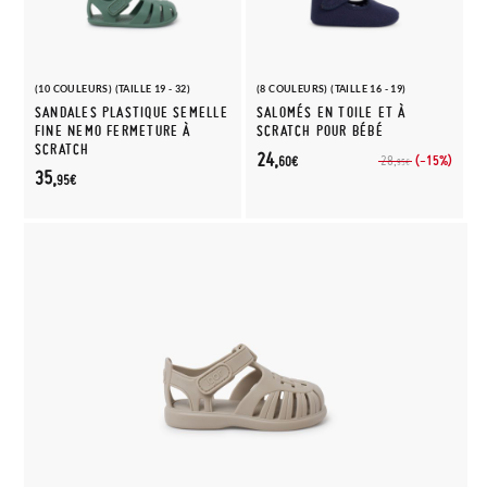
(10 COULEURS) (TAILLE 19 - 32)
(8 COULEURS) (TAILLE 16 - 19)
SANDALES PLASTIQUE SEMELLE
SALOMÉS EN TOILE ET À
FINE NEMO FERMETURE À
SCRATCH POUR BÉBÉ
SCRATCH
24,
(-15%)
28,
60€
95€
35,
95€