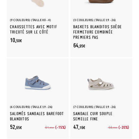
(9 COULEURS) (TAILLE 00 - 4)
(3 COULEURS) (TAILLE 19 - 26)
CHAUSSETTES AVEC MOTIF
BASKETS BLANDITOS SUÈDE
TRICOTÉ SUR LE CÔTÉ
FERMETURE COMBINÉE
PREMIERS PAS
10,
50€
64,
95€
(6 COULEURS) (TAILLE 19 - 26)
(7 COULEURS) (TAILLE 19 - 26)
SALOMÉS SANDALES BAREFOOT
SANDALE CUIR SOUPLE
BLANDITOS
SEMELLE FINE
52,
47,
(-15%)
(-20%)
61,
58,
65€
16€
95€
95€