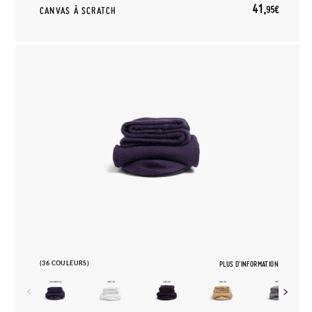
41,
95€
CANVAS À SCRATCH
(36 COULEURS)
PLUS D'INFORMATION