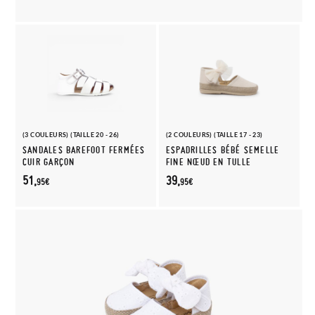
(3 COULEURS) (TAILLE 20 - 26)
(2 COULEURS) (TAILLE 17 - 23)
SANDALES BAREFOOT FERMÉES
ESPADRILLES BÉBÉ SEMELLE
CUIR GARÇON
FINE NŒUD EN TULLE
51,
39,
95€
95€