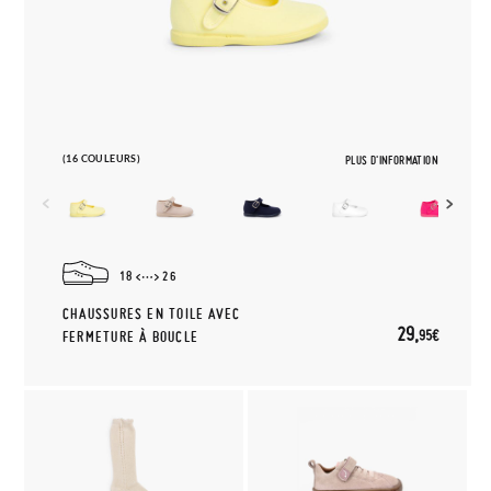
(16 COULEURS)
PLUS D'INFORMATION
18
26
CHAUSSURES EN TOILE AVEC
29,
95€
FERMETURE À BOUCLE