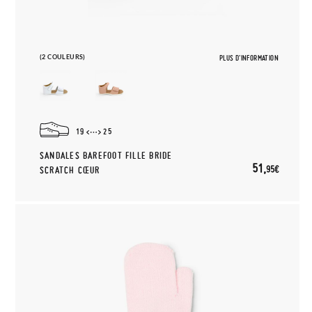
(2 COULEURS)
PLUS D'INFORMATION
19
25
SANDALES BAREFOOT FILLE BRIDE
51,
95€
SCRATCH CŒUR