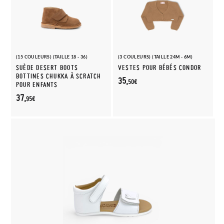
(15 COULEURS) (TAILLE 18 - 36)
(3 COULEURS) (TAILLE 24M - 6M)
SUÈDE DESERT BOOTS
VESTES POUR BÉBÉS CONDOR
BOTTINES CHUKKA À SCRATCH
35,
50€
POUR ENFANTS
37,
95€