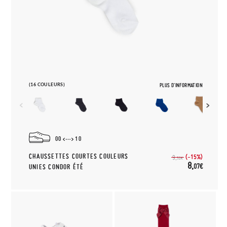
(16 COULEURS)
PLUS D'INFORMATION
00
10
CHAUSSETTES COURTES COULEURS
(-15%)
9,
50€
8,
07€
UNIES CONDOR ÉTÉ