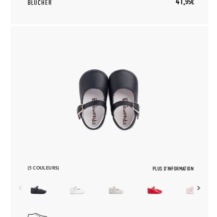
41,
95€
BLUCHER
(5 COULEURS)
PLUS D'INFORMATION