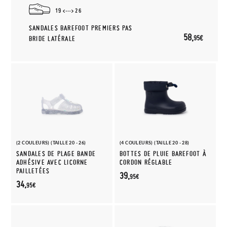
19
26
SANDALES BAREFOOT PREMIERS PAS
58,
95€
BRIDE LATÉRALE
(2 COULEURS) (TAILLE 20 - 26)
(4 COULEURS) (TAILLE 20 - 28)
SANDALES DE PLAGE BANDE
BOTTES DE PLUIE BAREFOOT À
ADHÉSIVE AVEC LICORNE
CORDON RÉGLABLE
PAILLETÉES
39,
95€
34,
95€