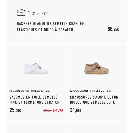
21
27
BASKETS BLANDITOS SEMELLE CRANTÉE
66,
95€
ÉLASTIQUES ET BRIDE À SCRATCH
(5 COULEURS) (TAILLE 17 - 23)
(2 COULEURS) (TAILLE 20 - 26)
SALOMÉS EN TOILE SEMELLE
CHAUSSURES SALOMÉ COTON
FINE ET FERMETURE SCRATCH
BIOLOGIQUE SEMELLE JUTE
25,
31,
(-15%)
29,
45€
95€
95€