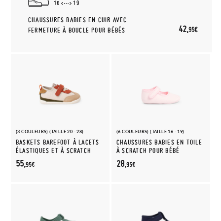
16
19
CHAUSSURES BABIES EN CUIR AVEC
42,
95€
FERMETURE À BOUCLE POUR BÉBÉS
(3 COULEURS) (TAILLE 20 - 28)
(6 COULEURS) (TAILLE 16 - 19)
BASKETS BAREFOOT À LACETS
CHAUSSURES BABIES EN TOILE
ÉLASTIQUES ET À SCRATCH
À SCRATCH POUR BÉBÉ
55,
28,
95€
95€