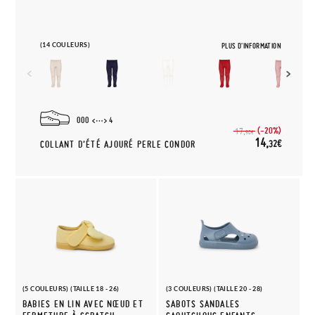
(14 COULEURS)
PLUS D'INFORMATION
000
4
(-20%)
17,
90€
14,
32€
COLLANT D’ÉTÉ AJOURÉ PERLE CONDOR
(5 COULEURS) (TAILLE 18 - 26)
(3 COULEURS) (TAILLE 20 - 28)
BABIES EN LIN AVEC NŒUD ET
SABOTS SANDALES