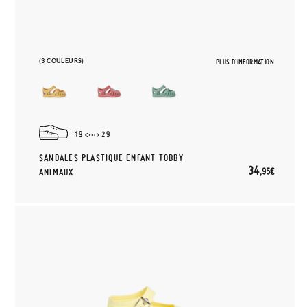
(3 COULEURS)
PLUS D'INFORMATION
19
29
SANDALES PLASTIQUE ENFANT TOBBY
34,
95€
ANIMAUX