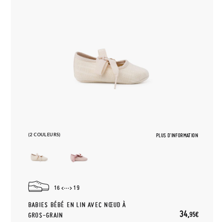
(2 COULEURS)
PLUS D'INFORMATION
16
19
BABIES BÉBÉ EN LIN AVEC NŒUD À
34,
95€
GROS-GRAIN