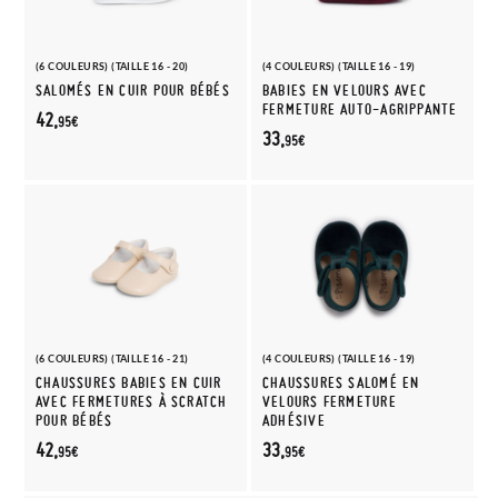
(6 COULEURS) (TAILLE 16 - 20)
(4 COULEURS) (TAILLE 16 - 19)
SALOMÉS EN CUIR POUR BÉBÉS
BABIES EN VELOURS AVEC
FERMETURE AUTO-AGRIPPANTE
42,
95€
33,
95€
(6 COULEURS) (TAILLE 16 - 21)
(4 COULEURS) (TAILLE 16 - 19)
CHAUSSURES BABIES EN CUIR
CHAUSSURES SALOMÉ EN
AVEC FERMETURES À SCRATCH
VELOURS FERMETURE
POUR BÉBÉS
ADHÉSIVE
42,
33,
95€
95€