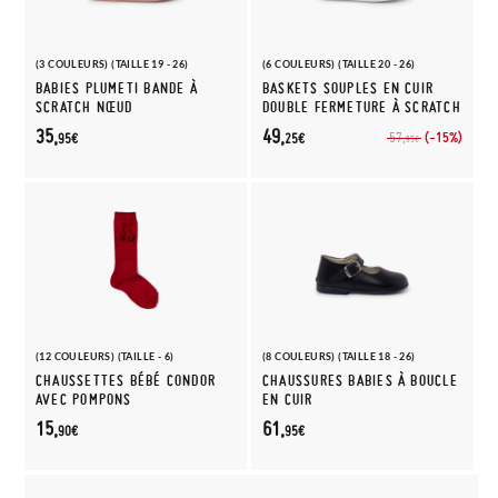
(3 COULEURS) (TAILLE 19 - 26)
(6 COULEURS) (TAILLE 20 - 26)
BABIES PLUMETI BANDE À
BASKETS SOUPLES EN CUIR
SCRATCH NŒUD
DOUBLE FERMETURE À SCRATCH
35,
49,
(-15%)
57,
95€
25€
95€
(12 COULEURS) (TAILLE - 6)
(8 COULEURS) (TAILLE 18 - 26)
CHAUSSETTES BÉBÉ CONDOR
CHAUSSURES BABIES À BOUCLE
AVEC POMPONS
EN CUIR
15,
61,
90€
95€