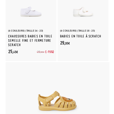
(6 COULEURS) (TAILLE 16 - 23)
(6 COULEURS) (TAILLE 18 - 25)
CHAUSSURES BABIES EN TOILE
BABIES EN TOILE À SCRATCH
SEMELLE FINE ET FERMETURE
29,
95€
SCRATCH
25,
(-15%)
29,
45€
95€