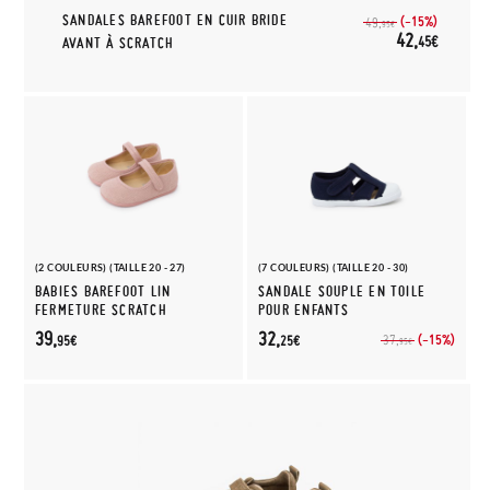
SANDALES BAREFOOT EN CUIR BRIDE
(-15%)
49,
95€
42,
45€
AVANT À SCRATCH
(2 COULEURS) (TAILLE 20 - 27)
(7 COULEURS) (TAILLE 20 - 30)
BABIES BAREFOOT LIN
SANDALE SOUPLE EN TOILE
FERMETURE SCRATCH
POUR ENFANTS
39,
32,
(-15%)
37,
95€
25€
95€