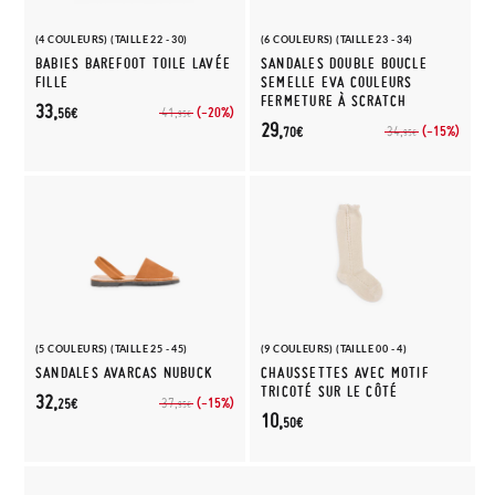
(4 COULEURS) (TAILLE 22 - 30)
(6 COULEURS) (TAILLE 23 - 34)
BABIES BAREFOOT TOILE LAVÉE
SANDALES DOUBLE BOUCLE
FILLE
SEMELLE EVA COULEURS
FERMETURE À SCRATCH
33,
(-20%)
41,
56€
95€
29,
(-15%)
34,
70€
95€
(5 COULEURS) (TAILLE 25 - 45)
(9 COULEURS) (TAILLE 00 - 4)
SANDALES AVARCAS NUBUCK
CHAUSSETTES AVEC MOTIF
TRICOTÉ SUR LE CÔTÉ
32,
(-15%)
37,
25€
95€
10,
50€