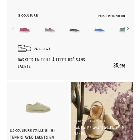
(8 COULEURS)
PLUS D'INFORMATION
24
43
BASKETS EN TOILE À EFFET USÉ SANS
35,
95€
LACETS
(9 COULEURS) (TAILLE 25 - 45)
SANDALES AVARCAS EN CUIR
(10 COULEURS) (TAILLE 18 - 38)
NAPPA
TENNIS AVEC LACETS EN