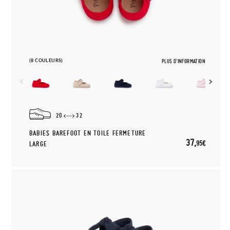
(8 COULEURS)
PLUS D'INFORMATION
20
32
BABIES BAREFOOT EN TOILE FERMETURE
37,
95€
LARGE