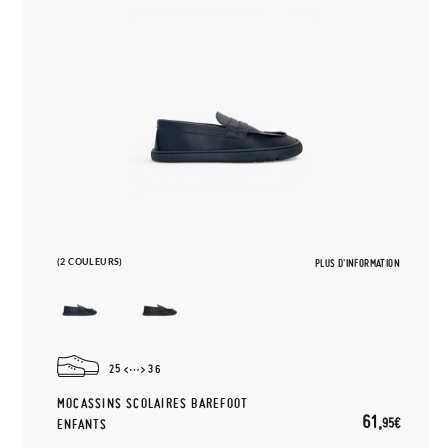
(2 COULEURS)
PLUS D'INFORMATION
25
36
MOCASSINS SCOLAIRES BAREFOOT
61,
95€
ENFANTS