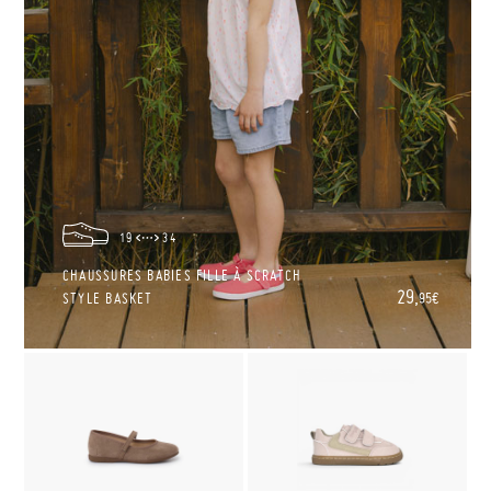
19
34
CHAUSSURES BABIES FILLE À SCRATCH
29,
STYLE BASKET
95€