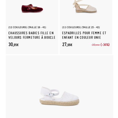
(12 COULEURS) (TAILLE 18 - 41)
(11 COULEURS) (TAILLE 25 - 42)
CHAUSSURES BABIES FILLE EN
ESPADRILLES POUR FEMME ET
VELOURS FERMETURE À BOUCLE
ENFANT EN COULEUR UNIE
30,
27,
(-30%)
39,
95€
96€
95€