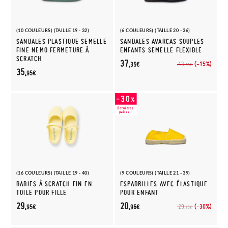
(10 COULEURS) (TAILLE 19 - 32)
(6 COULEURS) (TAILLE 20 - 36)
SANDALES PLASTIQUE SEMELLE
SANDALES AVARCAS SOUPLES
FINE NEMO FERMETURE À
ENFANTS SEMELLE FLEXIBLE
SCRATCH
37,
(-15%)
43,
35€
95€
35,
95€
(16 COULEURS) (TAILLE 19 - 40)
(9 COULEURS) (TAILLE 21 - 39)
BABIES À SCRATCH FIN EN
ESPADRILLES AVEC ÉLASTIQUE
TOILE POUR FILLE
POUR ENFANT
29,
20,
(-30%)
29,
95€
96€
95€