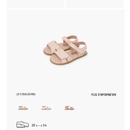
(3 COULEURS)
PLUS D'INFORMATION
20
34