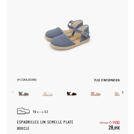
(9 COULEURS)
PLUS D'INFORMATION
19
32
ESPADRILLES LIN SEMELLE PLATE
(-15%)
33,
95€
28,
85€
BOUCLE