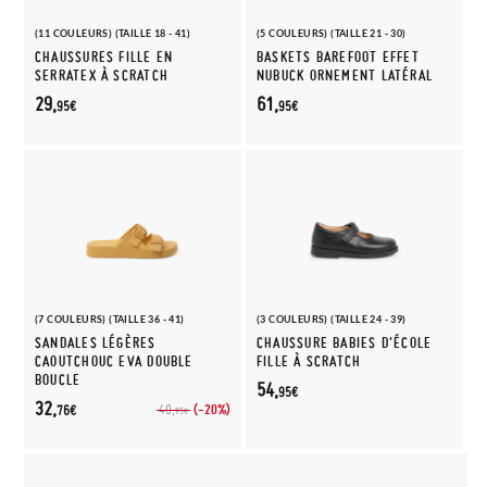
(11 COULEURS) (TAILLE 18 - 41)
(5 COULEURS) (TAILLE 21 - 30)
CHAUSSURES FILLE EN
BASKETS BAREFOOT EFFET
SERRATEX À SCRATCH
NUBUCK ORNEMENT LATÉRAL
29,
61,
95€
95€
(7 COULEURS) (TAILLE 36 - 41)
(3 COULEURS) (TAILLE 24 - 39)
SANDALES LÉGÈRES
CHAUSSURE BABIES D'ÉCOLE
CAOUTCHOUC EVA DOUBLE
FILLE À SCRATCH
BOUCLE
54,
95€
32,
(-20%)
40,
76€
95€