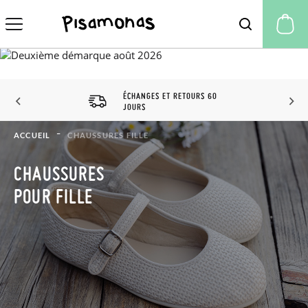
Mo
ÉCHANGES ET RETOURS 60
JOURS
ACCUEIL
CHAUSSURES FILLE
CHAUSSURES
POUR FILLE