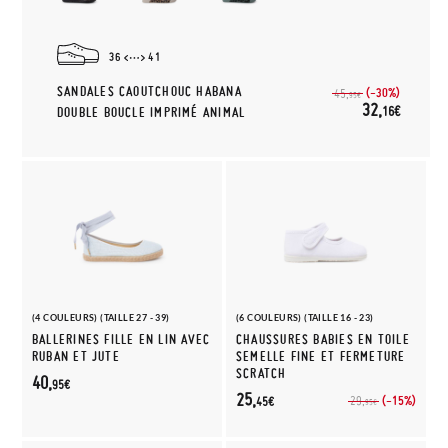
36
41
SANDALES CAOUTCHOUC HABANA
(-30%)
45,
95€
32,
16€
DOUBLE BOUCLE IMPRIMÉ ANIMAL
(4 COULEURS) (TAILLE 27 - 39)
(6 COULEURS) (TAILLE 16 - 23)
BALLERINES FILLE EN LIN AVEC
CHAUSSURES BABIES EN TOILE
RUBAN ET JUTE
SEMELLE FINE ET FERMETURE
SCRATCH
40,
95€
25,
(-15%)
29,
45€
95€