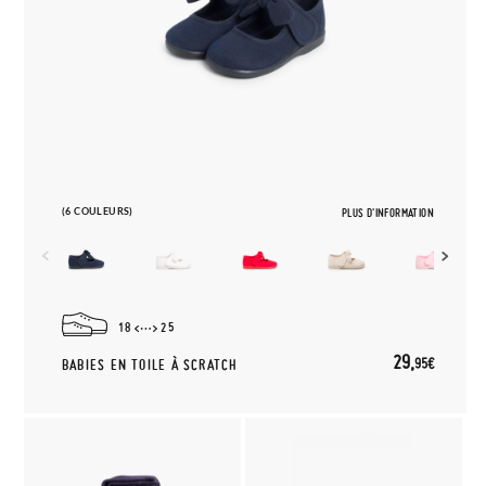
(6 COULEURS)
PLUS D'INFORMATION
18
25
29,
95€
BABIES EN TOILE À SCRATCH