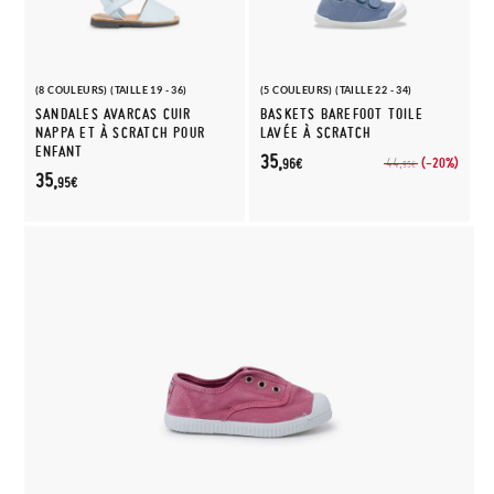
(8 COULEURS) (TAILLE 19 - 36)
(5 COULEURS) (TAILLE 22 - 34)
SANDALES AVARCAS CUIR
BASKETS BAREFOOT TOILE
NAPPA ET À SCRATCH POUR
LAVÉE À SCRATCH
ENFANT
35,
(-20%)
44,
96€
95€
35,
95€