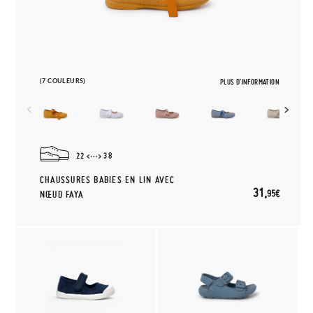
(7 COULEURS)
PLUS D'INFORMATION
22
38
CHAUSSURES BABIES EN LIN AVEC
31,
95€
NŒUD FAYA