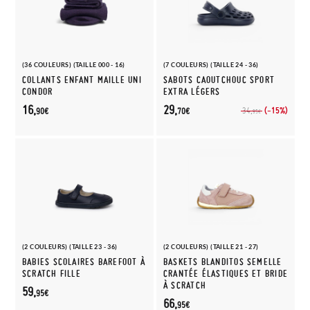
(36 COULEURS) (TAILLE 000 - 16)
(7 COULEURS) (TAILLE 24 - 36)
COLLANTS ENFANT MAILLE UNI
SABOTS CAOUTCHOUC SPORT
CONDOR
EXTRA LÉGERS
16,
29,
(-15%)
34,
90€
70€
95€
(2 COULEURS) (TAILLE 23 - 36)
(2 COULEURS) (TAILLE 21 - 27)
BABIES SCOLAIRES BAREFOOT À
BASKETS BLANDITOS SEMELLE
SCRATCH FILLE
CRANTÉE ÉLASTIQUES ET BRIDE
À SCRATCH
59,
95€
66,
95€