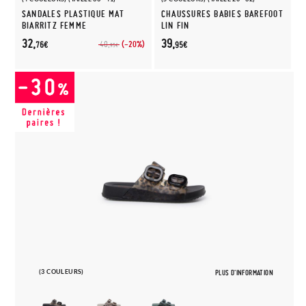
SANDALES PLASTIQUE MAT
CHAUSSURES BABIES BAREFOOT
BIARRITZ FEMME
LIN FIN
32,
39,
(-20%)
40,
76€
95€
95€
(3 COULEURS)
PLUS D'INFORMATION