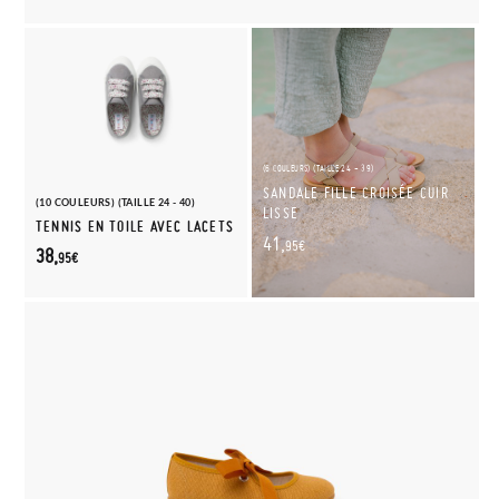
(6 COULEURS) (TAILLE 24 - 39)
SANDALE FILLE CROISÉE CUIR
(10 COULEURS) (TAILLE 24 - 40)
LISSE
TENNIS EN TOILE AVEC LACETS
41,
95€
38,
95€