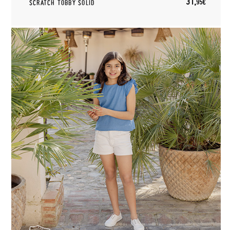
31,
95€
SCRATCH TOBBY SOLID