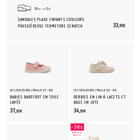
19
34
SANDALES PLAGE ENFANTS COULEURS
33,
95€
POUSSIÉREUSE FERMETURE SCRATCH
(8 COULEURS) (TAILLE 19 - 30)
(9 COULEURS) (TAILLE 20 - 34)
BABIES BAREFOOT EN TOILE
DERBIES EN LIN À LACETS ET
LAVÉE
BASE EN JUTE
37,
34,
95€
95€