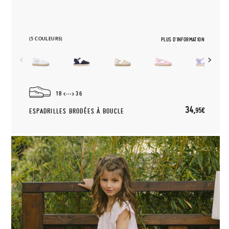
(5 COULEURS)
PLUS D'INFORMATION
18
36
34,
95€
ESPADRILLES BRODÉES À BOUCLE