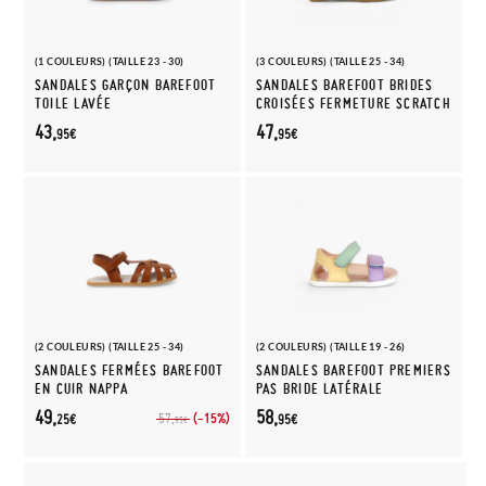
(1 COULEURS) (TAILLE 23 - 30)
(3 COULEURS) (TAILLE 25 - 34)
SANDALES GARÇON BAREFOOT
SANDALES BAREFOOT BRIDES
TOILE LAVÉE
CROISÉES FERMETURE SCRATCH
43,
47,
95€
95€
(2 COULEURS) (TAILLE 25 - 34)
(2 COULEURS) (TAILLE 19 - 26)
SANDALES FERMÉES BAREFOOT
SANDALES BAREFOOT PREMIERS
EN CUIR NAPPA
PAS BRIDE LATÉRALE
49,
58,
(-15%)
57,
25€
95€
95€