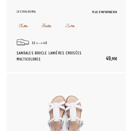
(3 COULEURS)
PLUS D'INFORMATION
32
40
SANDALES BOUCLE LANIÈRES CROISÉES
49,
95€
MULTICOLORES