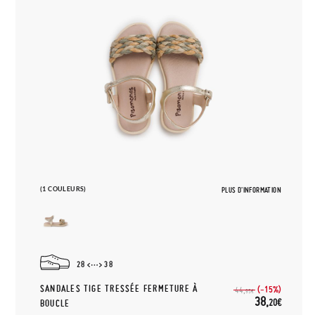
(1 COULEURS)
PLUS D'INFORMATION
28
38
SANDALES TIGE TRESSÉE FERMETURE À
(-15%)
44,
95€
38,
20€
BOUCLE