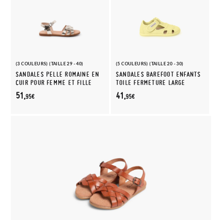
(3 COULEURS) (TAILLE 29 - 40)
(5 COULEURS) (TAILLE 20 - 30)
SANDALES PELLE ROMAINE EN
SANDALES BAREFOOT ENFANTS
CUIR POUR FEMME ET FILLE
TOILE FERMETURE LARGE
51,
41,
95€
95€