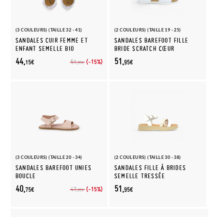
(3 COULEURS) (TAILLE 32 - 41)
(2 COULEURS) (TAILLE 19 - 25)
SANDALES CUIR FEMME ET
SANDALES BAREFOOT FILLE
ENFANT SEMELLE BIO
BRIDE SCRATCH CŒUR
44,
51,
(-15%)
51,
15€
95€
95€
(3 COULEURS) (TAILLE 20 - 34)
(2 COULEURS) (TAILLE 30 - 38)
SANDALES BAREFOOT UNIES
SANDALES FILLE À BRIDES
BOUCLE
SEMELLE TRESSÉE
40,
51,
(-15%)
47,
75€
95€
95€