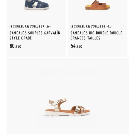
(3 COULEURS) (TAILLE 19 - 26)
(2 COULEURS) (TAILLE 36 - 41)
SANDALES SOUPLES GARVALÍN
SANDALES BIO DOUBLE BOUCLE
STYLE CRABE
GRANDES TAILLES
60,
54,
95€
95€