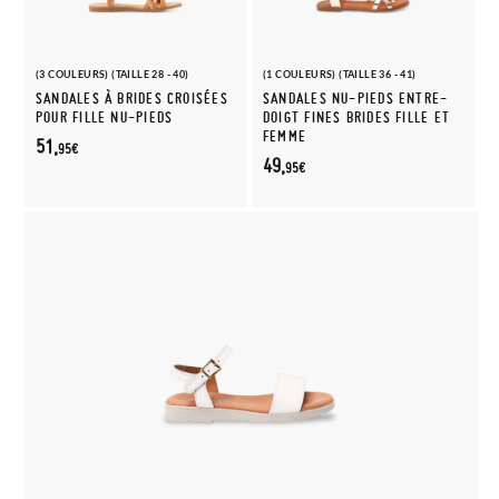
(3 COULEURS) (TAILLE 28 - 40)
(1 COULEURS) (TAILLE 36 - 41)
SANDALES À BRIDES CROISÉES
SANDALES NU-PIEDS ENTRE-
POUR FILLE NU-PIEDS
DOIGT FINES BRIDES FILLE ET
FEMME
51,
95€
49,
95€