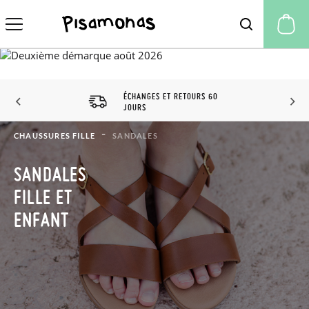
Mo
ÉCHANGES ET RETOURS 60
JOURS
CHAUSSURES FILLE
SANDALES
SANDALES
FILLE ET
ENFANT