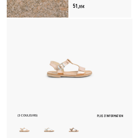
51,
95€
(3 COULEURS)
PLUS D'INFORMATION