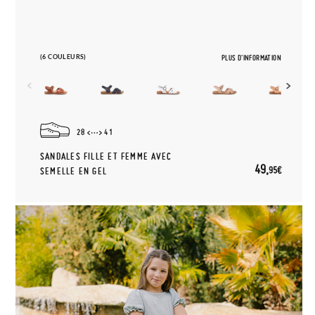
(6 COULEURS)
PLUS D'INFORMATION
28
41
SANDALES FILLE ET FEMME AVEC
49,
95€
SEMELLE EN GEL