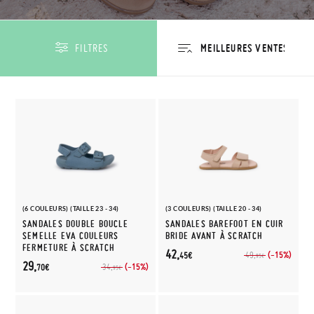
FILTRES
(6 COULEURS) (TAILLE 23 - 34)
(3 COULEURS) (TAILLE 20 - 34)
SANDALES DOUBLE BOUCLE
SANDALES BAREFOOT EN CUIR
SEMELLE EVA COULEURS
BRIDE AVANT À SCRATCH
FERMETURE À SCRATCH
42,
(-15%)
49,
45€
95€
29,
(-15%)
34,
70€
95€