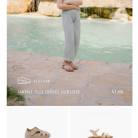
24
39
41,
SANDALE FILLE CROISÉE CUIR LISSE
95€