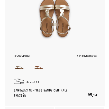
(2 COULEURS)
PLUS D'INFORMATION
33
41
SANDALES NU-PIEDS BANDE CENTRALE
59,
95€
TRESSÉE