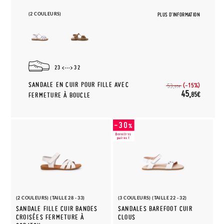
(2 COULEURS)
PLUS D'INFORMATION
23
32
SANDALE EN CUIR POUR FILLE AVEC
(-15%)
53,
95€
45,
85€
FERMETURE À BOUCLE
(2 COULEURS) (TAILLE 28 - 33)
(3 COULEURS) (TAILLE 22 - 32)
SANDALE FILLE CUIR BANDES
SANDALES BAREFOOT CUIR
CROISÉES FERMETURE À
CLOUS