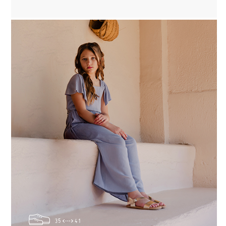
35
41