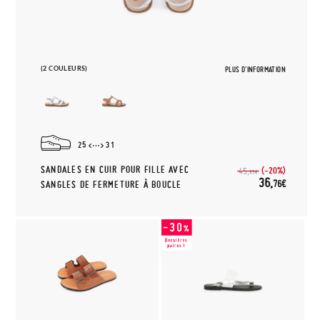
(2 COULEURS)
PLUS D'INFORMATION
25
31
SANDALES EN CUIR POUR FILLE AVEC
(-20%)
45,
95€
36,
76€
SANGLES DE FERMETURE À BOUCLE