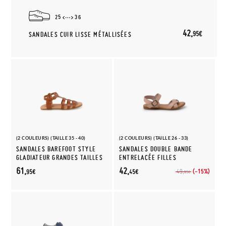
25
36
42,
95€
SANDALES CUIR LISSE MÉTALLISÉES
(2 COULEURS) (TAILLE 35 - 40)
(2 COULEURS) (TAILLE 26 - 33)
SANDALES BAREFOOT STYLE
SANDALES DOUBLE BANDE
GLADIATEUR GRANDES TAILLES
ENTRELACÉE FILLES
61,
42,
(-15%)
49,
95€
45€
95€