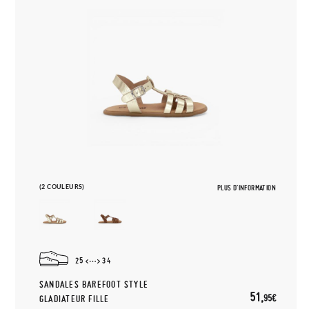
(2 COULEURS)
PLUS D'INFORMATION
25
34
SANDALES BAREFOOT STYLE
51,
95€
GLADIATEUR FILLE