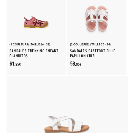
(3 COULEURS) (TAILLE 26 - 38)
(2 COULEURS) (TAILLE 25 - 34)
SANDALES TREKKING ENFANT
SANDALES BAREFOOT FILLE
BLANDITOS
PAPILLON CUIR
61,
58,
95€
95€