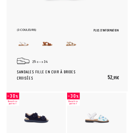
(3 COULEURS)
PLUS D'INFORMATION
25
34
SANDALES FILLE EN CUIR À BRIDES
52,
95€
CROISÉES