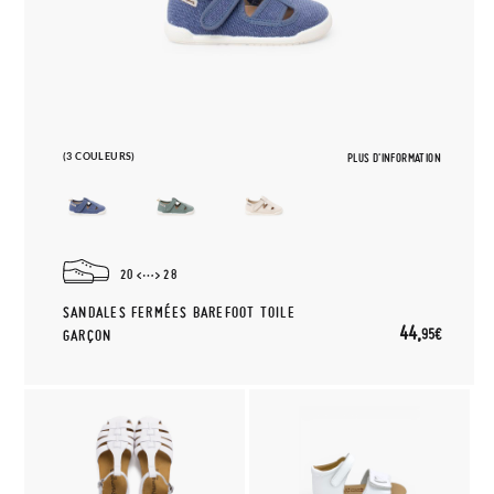
(3 COULEURS)
PLUS D'INFORMATION
20
28
SANDALES FERMÉES BAREFOOT TOILE
44,
95€
GARÇON