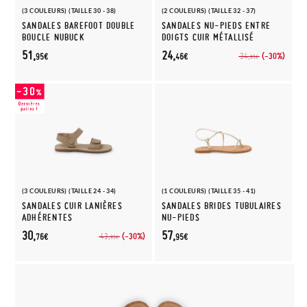
(3 COULEURS) (TAILLE 30 - 38)
(2 COULEURS) (TAILLE 32 - 37)
SANDALES BAREFOOT DOUBLE
SANDALES NU-PIEDS ENTRE
BOUCLE NUBUCK
DOIGTS CUIR MÉTALLISÉ
51,
24,
(-30%)
34,
95€
46€
95€
(3 COULEURS) (TAILLE 24 - 34)
(1 COULEURS) (TAILLE 35 - 41)
SANDALES CUIR LANIÈRES
SANDALES BRIDES TUBULAIRES
ADHÉRENTES
NU-PIEDS
30,
57,
(-30%)
43,
76€
95€
95€