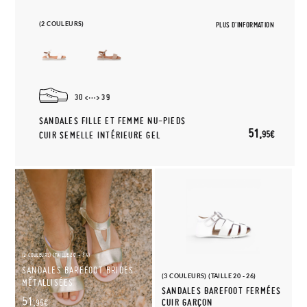
(2 COULEURS)
PLUS D'INFORMATION
30
39
SANDALES FILLE ET FEMME NU-PIEDS
51,
95€
CUIR SEMELLE INTÉRIEURE GEL
(2 COULEURS) (TAILLE 20 - 34)
SANDALES BAREFOOT BRIDES
(3 COULEURS) (TAILLE 20 - 26)
MÉTALLISÉES
SANDALES BAREFOOT FERMÉES
51,
CUIR GARÇON
95€