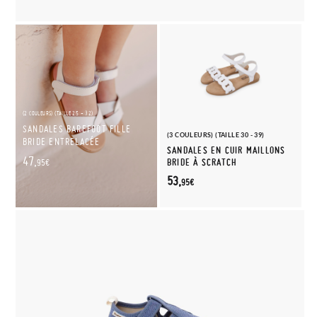
(2 COULEURS) (TAILLE 25 - 32)
SANDALES BAREFOOT FILLE
(3 COULEURS) (TAILLE 30 - 39)
BRIDE ENTRELACÉE
SANDALES EN CUIR MAILLONS
47,
BRIDE À SCRATCH
95€
53,
95€