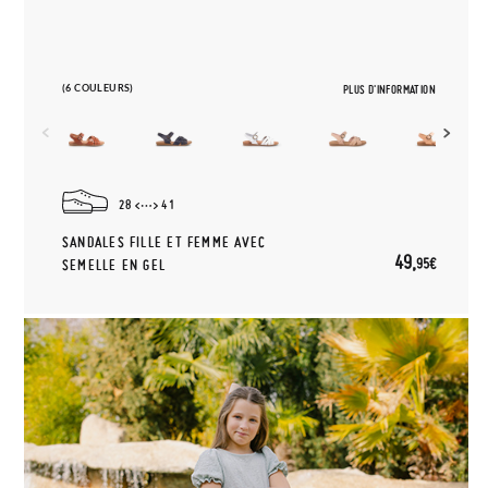
(6 COULEURS)
PLUS D'INFORMATION
28
41
SANDALES FILLE ET FEMME AVEC
49,
95€
SEMELLE EN GEL