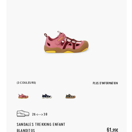
(3 COULEURS)
PLUS D'INFORMATION
26
38
SANDALES TREKKING ENFANT
61,
95€
BLANDITOS