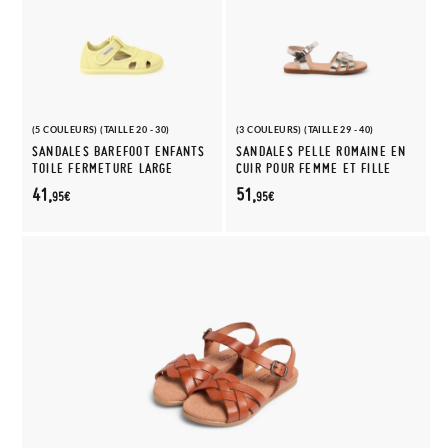
(5 COULEURS) (TAILLE 20 - 30)
(3 COULEURS) (TAILLE 29 - 40)
SANDALES BAREFOOT ENFANTS
SANDALES PELLE ROMAINE EN
TOILE FERMETURE LARGE
CUIR POUR FEMME ET FILLE
41,
51,
95€
95€