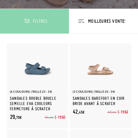
FILTRES
(6 COULEURS) (TAILLE 23 - 34)
(3 COULEURS) (TAILLE 20 - 34)
SANDALES DOUBLE BOUCLE
SANDALES BAREFOOT EN CUIR
SEMELLE EVA COULEURS
BRIDE AVANT À SCRATCH
FERMETURE À SCRATCH
42,
(-15%)
49,
45€
95€
29,
(-15%)
34,
70€
95€