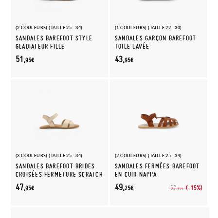
(2 COULEURS) (TAILLE 25 - 34)
(1 COULEURS) (TAILLE 22 - 30)
SANDALES BAREFOOT STYLE
SANDALES GARÇON BAREFOOT
GLADIATEUR FILLE
TOILE LAVÉE
51,
43,
95€
95€
(3 COULEURS) (TAILLE 25 - 34)
(2 COULEURS) (TAILLE 25 - 34)
SANDALES BAREFOOT BRIDES
SANDALES FERMÉES BAREFOOT
CROISÉES FERMETURE SCRATCH
EN CUIR NAPPA
47,
49,
(-15%)
57,
95€
25€
95€