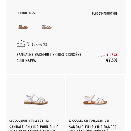
(2 COULEURS)
PLUS D'INFORMATION
25
32
SANDALES BAREFOOT BRIDES CROISÉES
(-15%)
55,
95€
47,
55€
CUIR NAPPA
(2 COULEURS) (TAILLE 23 - 32)
(2 COULEURS) (TAILLE 28 - 33)
SANDALE EN CUIR POUR FILLE
SANDALE FILLE CUIR BANDES