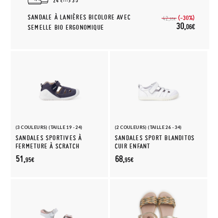
24
35
SANDALE À LANIÈRES BICOLORE AVEC
(-30%)
42,
95€
30,
06€
SEMELLE BIO ERGONOMIQUE
(3 COULEURS) (TAILLE 19 - 24)
(2 COULEURS) (TAILLE 26 - 34)
SANDALES SPORTIVES À
SANDALES SPORT BLANDITOS
FERMETURE À SCRATCH
CUIR ENFANT
51,
68,
95€
95€