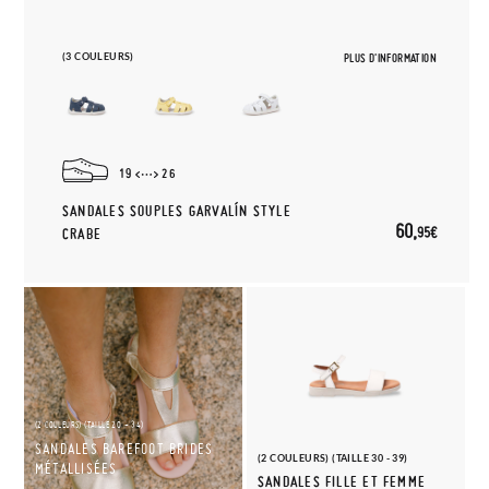
(3 COULEURS)
PLUS D'INFORMATION
19
26
SANDALES SOUPLES GARVALÍN STYLE
60,
95€
CRABE
(2 COULEURS) (TAILLE 20 - 34)
SANDALES BAREFOOT BRIDES
(2 COULEURS) (TAILLE 30 - 39)
MÉTALLISÉES
SANDALES FILLE ET FEMME