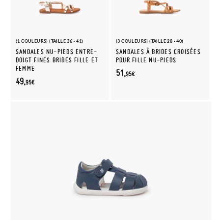
(1 COULEURS) (TAILLE 36 - 41)
(3 COULEURS) (TAILLE 28 - 40)
SANDALES NU-PIEDS ENTRE-
SANDALES À BRIDES CROISÉES
DOIGT FINES BRIDES FILLE ET
POUR FILLE NU-PIEDS
FEMME
51,
95€
49,
95€