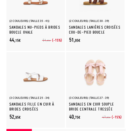
(2 COULEURS) (TAILLE 35 - 41)
(2 COULEURS) (TAILLE 30 - 39)
SANDALES NU-PIEDS À BRIDES
SANDALES LANIÈRES CROISÉES
BOUCLE OVALE
COU-DE-PIED BOUCLE
44,
51,
(-15%)
51,
15€
95€
95€
(3 COULEURS) (TAILLE 25 - 34)
(3 COULEURS) (TAILLE 27 - 39)
SANDALES FILLE EN CUIR À
SANDALES EN CUIR SOUPLE
BRIDES CROISÉES
BRIDE CENTRALE TRESSÉE
52,
40,
(-15%)
47,
95€
75€
95€