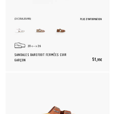
(3 COULEURS)
PLUS D'INFORMATION
20
26
SANDALES BAREFOOT FERMÉES CUIR
51,
95€
GARÇON