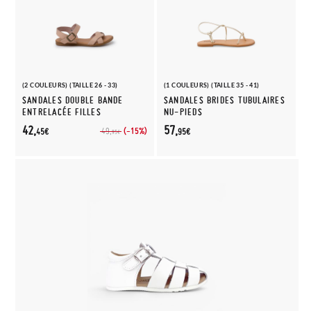
(2 COULEURS) (TAILLE 26 - 33)
(1 COULEURS) (TAILLE 35 - 41)
SANDALES DOUBLE BANDE
SANDALES BRIDES TUBULAIRES
ENTRELACÉE FILLES
NU-PIEDS
42,
57,
(-15%)
49,
45€
95€
95€