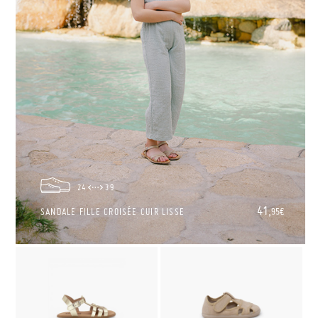
24
39
41,
SANDALE FILLE CROISÉE CUIR LISSE
95€