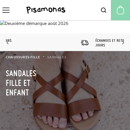
Mo
ÉCHANGES ET RETOURS 60
JOURS
CHAUSSURES FILLE
SANDALES
SANDALES
FILLE ET
ENFANT