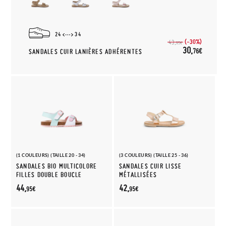
24
34
(-30%)
43,
95€
30,
76€
SANDALES CUIR LANIÈRES ADHÉRENTES
(1 COULEURS) (TAILLE 20 - 34)
(3 COULEURS) (TAILLE 25 - 36)
SANDALES BIO MULTICOLORE
SANDALES CUIR LISSE
FILLES DOUBLE BOUCLE
MÉTALLISÉES
44,
42,
95€
95€