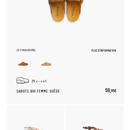
(2 COULEURS)
PLUS D'INFORMATION
35
41
59,
95€
SABOTS BIO FEMME SUÉDE