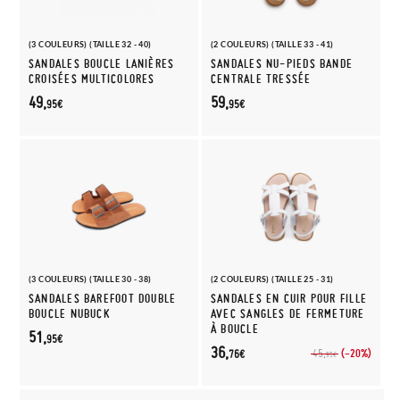
(3 COULEURS) (TAILLE 32 - 40)
(2 COULEURS) (TAILLE 33 - 41)
SANDALES BOUCLE LANIÈRES
SANDALES NU-PIEDS BANDE
CROISÉES MULTICOLORES
CENTRALE TRESSÉE
49,
59,
95€
95€
(3 COULEURS) (TAILLE 30 - 38)
(2 COULEURS) (TAILLE 25 - 31)
SANDALES BAREFOOT DOUBLE
SANDALES EN CUIR POUR FILLE
BOUCLE NUBUCK
AVEC SANGLES DE FERMETURE
À BOUCLE
51,
95€
36,
(-20%)
45,
76€
95€