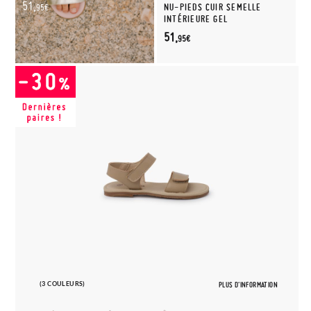
51,
NU-PIEDS CUIR SEMELLE
95€
INTÉRIEURE GEL
51,
95€
(3 COULEURS)
PLUS D'INFORMATION