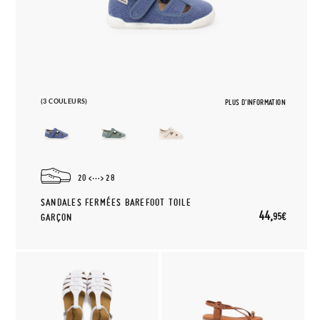
(3 COULEURS)
PLUS D'INFORMATION
20
28
SANDALES FERMÉES BAREFOOT TOILE
44,
95€
GARÇON