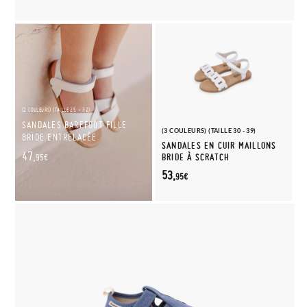
(2 COULEURS) (TAILLE 25 - 32)
SANDALES BAREFOOT FILLE
(3 COULEURS) (TAILLE 30 - 39)
BRIDE ENTRELACÉE
SANDALES EN CUIR MAILLONS
47,
BRIDE À SCRATCH
95€
53,
95€