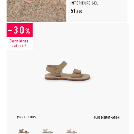
INTÉRIEURE GEL
51,
95€
(3 COULEURS)
PLUS D'INFORMATION