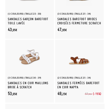
(1 COULEURS) (TAILLE 23 - 30)
(3 COULEURS) (TAILLE 25 - 34)
SANDALES GARÇON BAREFOOT
SANDALES BAREFOOT BRIDES
TOILE LAVÉE
CROISÉES FERMETURE SCRATCH
43,
47,
95€
95€
(3 COULEURS) (TAILLE 30 - 39)
(2 COULEURS) (TAILLE 25 - 34)
SANDALES EN CUIR MAILLONS
SANDALES FERMÉES BAREFOOT
BRIDE À SCRATCH
EN CUIR NAPPA
53,
49,
(-15%)
57,
95€
25€
95€