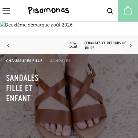
Mo
ÉCHANGES ET RETOURS 60
JOURS
CHAUSSURES FILLE
SANDALES
SANDALES
FILLE ET
ENFANT