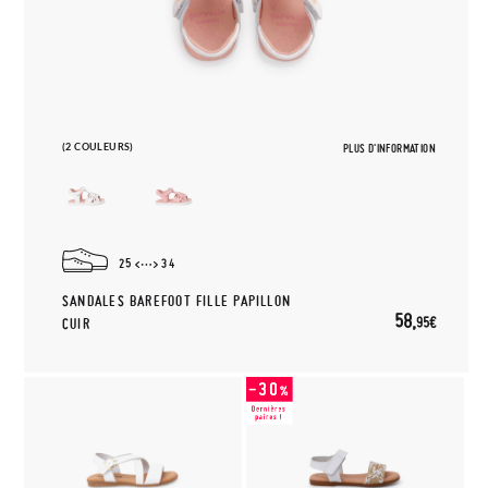
(2 COULEURS)
PLUS D'INFORMATION
25
34
SANDALES BAREFOOT FILLE PAPILLON
58,
95€
CUIR