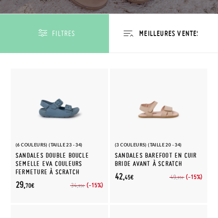
FILTRES
(6 COULEURS) (TAILLE 23 - 34)
(3 COULEURS) (TAILLE 20 - 34)
SANDALES DOUBLE BOUCLE
SANDALES BAREFOOT EN CUIR
SEMELLE EVA COULEURS
BRIDE AVANT À SCRATCH
FERMETURE À SCRATCH
42,
(-15%)
49,
45€
95€
29,
(-15%)
34,
70€
95€