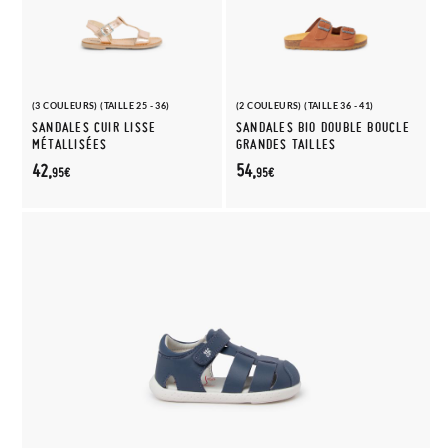
(3 COULEURS) (TAILLE 25 - 36)
(2 COULEURS) (TAILLE 36 - 41)
SANDALES CUIR LISSE
SANDALES BIO DOUBLE BOUCLE
MÉTALLISÉES
GRANDES TAILLES
42,
54,
95€
95€