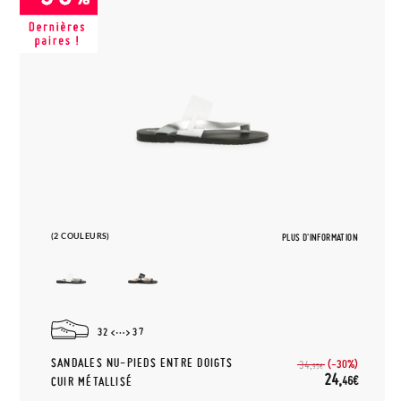
(2 COULEURS)
PLUS D'INFORMATION
32
37
SANDALES NU-PIEDS ENTRE DOIGTS
(-30%)
34,
95€
24,
46€
CUIR MÉTALLISÉ