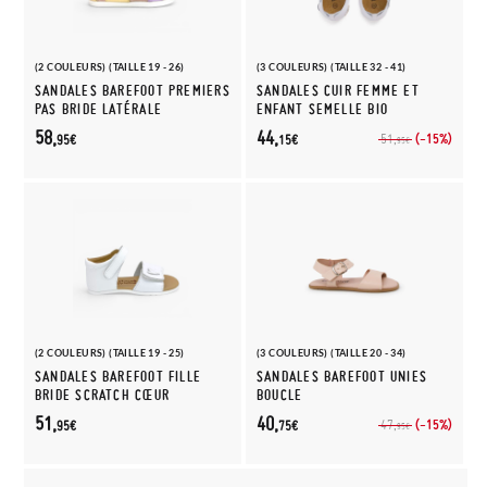
(2 COULEURS) (TAILLE 19 - 26)
(3 COULEURS) (TAILLE 32 - 41)
SANDALES BAREFOOT PREMIERS
SANDALES CUIR FEMME ET
PAS BRIDE LATÉRALE
ENFANT SEMELLE BIO
58,
44,
(-15%)
51,
95€
15€
95€
(2 COULEURS) (TAILLE 19 - 25)
(3 COULEURS) (TAILLE 20 - 34)
SANDALES BAREFOOT FILLE
SANDALES BAREFOOT UNIES
BRIDE SCRATCH CŒUR
BOUCLE
51,
40,
(-15%)
47,
95€
75€
95€