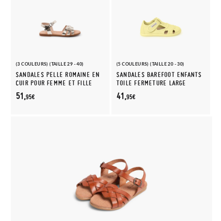
(3 COULEURS) (TAILLE 29 - 40)
(5 COULEURS) (TAILLE 20 - 30)
SANDALES PELLE ROMAINE EN
SANDALES BAREFOOT ENFANTS
CUIR POUR FEMME ET FILLE
TOILE FERMETURE LARGE
51,
41,
95€
95€