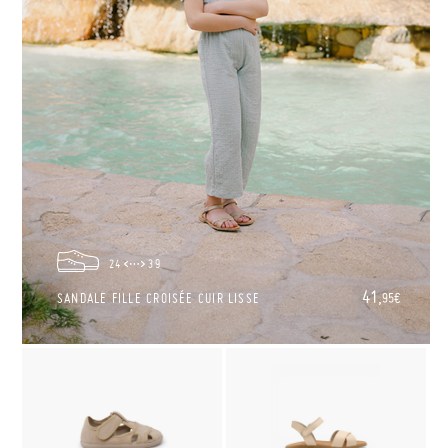
24
39
41,
SANDALE FILLE CROISÉE CUIR LISSE
95€