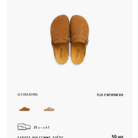
(2 COULEURS)
PLUS D'INFORMATION
35
41
59,
95€