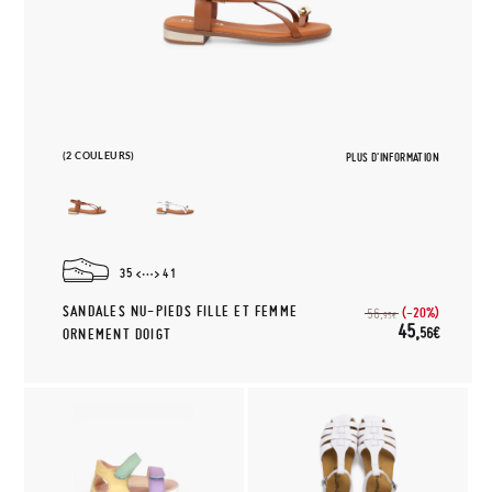
(2 COULEURS)
PLUS D'INFORMATION
35
41
SANDALES NU-PIEDS FILLE ET FEMME
(-20%)
56,
95€
45,
56€
ORNEMENT DOIGT