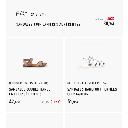
24
34
(-30%)
43,
95€
30,
76€
SANDALES CUIR LANIÈRES ADHÉRENTES
(2 COULEURS) (TAILLE 26 - 33)
(3 COULEURS) (TAILLE 20 - 26)
SANDALES DOUBLE BANDE
SANDALES BAREFOOT FERMÉES
ENTRELACÉE FILLES
CUIR GARÇON
42,
51,
(-15%)
49,
45€
95€
95€