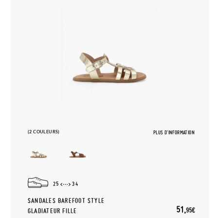
(2 COULEURS)
PLUS D'INFORMATION
25
34
SANDALES BAREFOOT STYLE
51,
95€
GLADIATEUR FILLE