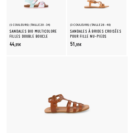
(1 COULEURS) (TAILLE 20 - 34)
(3 COULEURS) (TAILLE 28 - 40)
SANDALES BIO MULTICOLORE
SANDALES À BRIDES CROISÉES
FILLES DOUBLE BOUCLE
POUR FILLE NU-PIEDS
44,
51,
95€
95€