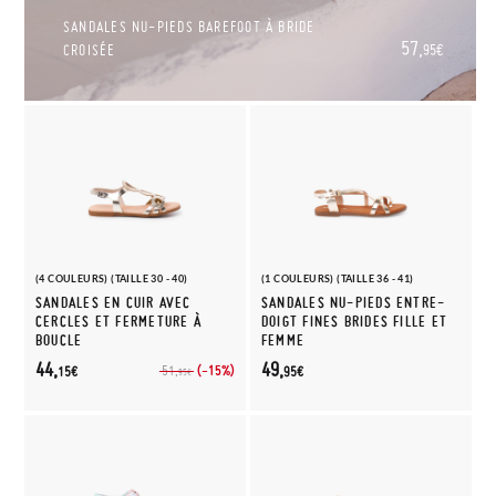
SANDALES NU-PIEDS BAREFOOT À BRIDE
57,
CROISÉE
95€
(4 COULEURS) (TAILLE 30 - 40)
(1 COULEURS) (TAILLE 36 - 41)
SANDALES EN CUIR AVEC
SANDALES NU-PIEDS ENTRE-
CERCLES ET FERMETURE À
DOIGT FINES BRIDES FILLE ET
BOUCLE
FEMME
44,
49,
(-15%)
51,
15€
95€
95€