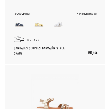
(3 COULEURS)
PLUS D'INFORMATION
19
26
SANDALES SOUPLES GARVALÍN STYLE
60,
95€
CRABE