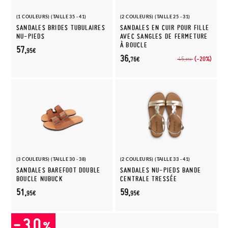
(1 COULEURS) (TAILLE 35 - 41)
(2 COULEURS) (TAILLE 25 - 31)
SANDALES BRIDES TUBULAIRES
SANDALES EN CUIR POUR FILLE
NU-PIEDS
AVEC SANGLES DE FERMETURE
À BOUCLE
57,
95€
36,
(-20%)
45,
76€
95€
(3 COULEURS) (TAILLE 30 - 38)
(2 COULEURS) (TAILLE 33 - 41)
SANDALES BAREFOOT DOUBLE
SANDALES NU-PIEDS BANDE
BOUCLE NUBUCK
CENTRALE TRESSÉE
51,
59,
95€
95€