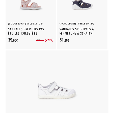
(1 COULEURS) (TAILLE 19 - 21)
(3 COULEURS) (TAILLE 19 - 24)
SANDALES PREMIERS PAS
SANDALES SPORTIVES À
ÉTOILES PAILLETÉES
FERMETURE À SCRATCH
39,
51,
(-20%)
49,
96€
95€
95€