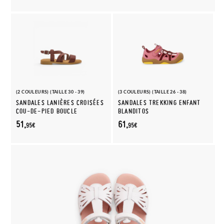
(2 COULEURS) (TAILLE 30 - 39)
(3 COULEURS) (TAILLE 26 - 38)
SANDALES LANIÈRES CROISÉES
SANDALES TREKKING ENFANT
COU-DE-PIED BOUCLE
BLANDITOS
51,
61,
95€
95€