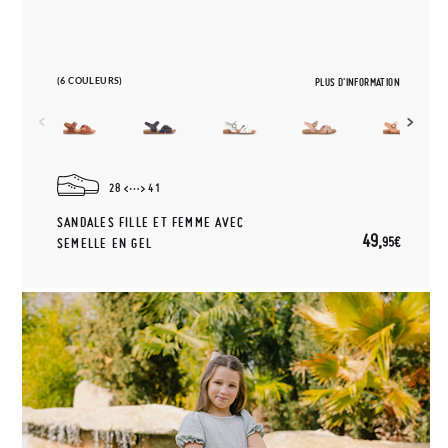
(6 COULEURS)
PLUS D'INFORMATION
28
41
SANDALES FILLE ET FEMME AVEC
49,
95€
SEMELLE EN GEL