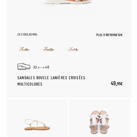
(3 COULEURS)
PLUS D'INFORMATION
32
40
SANDALES BOUCLE LANIÈRES CROISÉES
49,
95€
MULTICOLORES