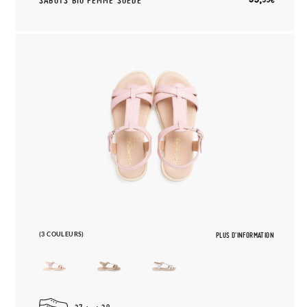
SABOTS BIO FEMME SUÉDE
(3 COULEURS)
PLUS D'INFORMATION