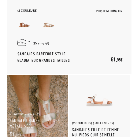
(2 COULEURS)
PLUS D'INFORMATION
35
40
SANDALES BAREFOOT STYLE
61,
95€
GLADIATEUR GRANDES TAILLES
(2 COULEURS) (TAILLE 20 - 34)
SANDALES BAREFOOT BRIDES
(2 COULEURS) (TAILLE 30 - 39)
MÉTALLISÉES
SANDALES FILLE ET FEMME
51,
NU-PIEDS CUIR SEMELLE
95€