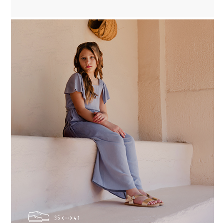
35
41