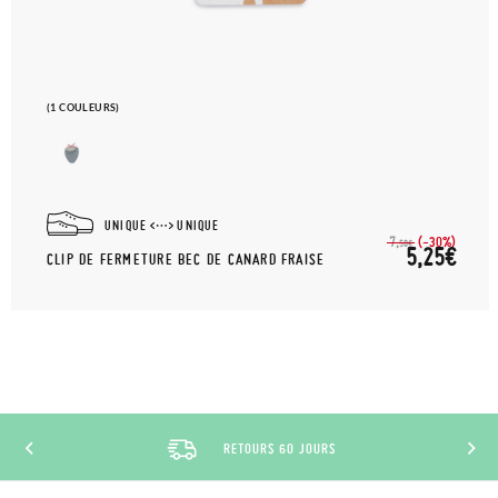
(1 COULEURS)
UNIQUE
UNIQUE
(-30%)
7,
50€
5,25€
CLIP DE FERMETURE BEC DE CANARD FRAISE
RETOURS 60 JOURS