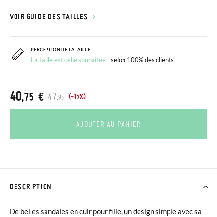
VOIR GUIDE DES TAILLES
PERCEPTION DE LA TAILLE
La taille est celle souhaitée
- selon 100% des clients
40
,75 €
47
(-15%)
,95
AJOUTER AU PANIER
DESCRIPTION
De belles sandales en cuir pour fille, un design simple avec sa