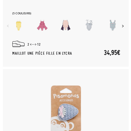
(5 COULEURS)
2
12
34,95€
MAILLOT UNE PIÈCE FILLE EN LYCRA