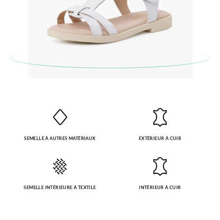
automatiquement dans votre boîte de réception.
Pour échanger un article, veuillez renvoyer votre paire
d'origine en utilisant l'étiquette fournie dans n'importe quel
bureau de poste Francia Colissimo et passer une nouvelle
commande pour la pointure ou le modèle souhaité.
SEMELLE À AUTRES MATÉRIAUX
EXTÉRIEUR À CUIR
SEMELLE INTÉRIEURE À TEXTILE
INTÉRIEUR À CUIR