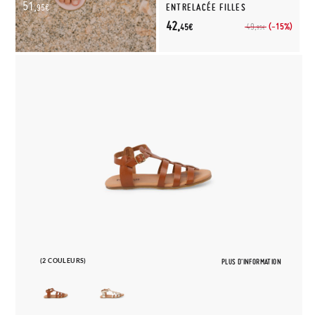
51,
ENTRELACÉE FILLES
95€
42,
(-15%)
49,
45€
95€
(2 COULEURS)
PLUS D'INFORMATION