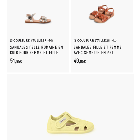
(3 COULEURS) (TAILLE 29 - 40)
(6 COULEURS) (TAILLE 28 - 41)
SANDALES PELLE ROMAINE EN
SANDALES FILLE ET FEMME
CUIR POUR FEMME ET FILLE
AVEC SEMELLE EN GEL
51,
49,
95€
95€