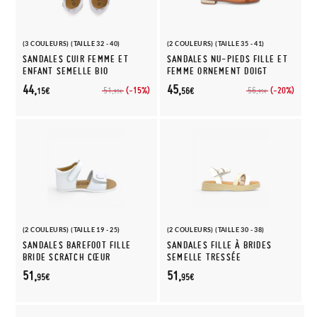
(3 COULEURS) (TAILLE 32 - 40)
(2 COULEURS) (TAILLE 35 - 41)
SANDALES CUIR FEMME ET
SANDALES NU-PIEDS FILLE ET
ENFANT SEMELLE BIO
FEMME ORNEMENT DOIGT
44,
45,
(-15%)
(-20%)
51,
56,
15€
56€
95€
95€
(2 COULEURS) (TAILLE 19 - 25)
(2 COULEURS) (TAILLE 30 - 38)
SANDALES BAREFOOT FILLE
SANDALES FILLE À BRIDES
BRIDE SCRATCH CŒUR
SEMELLE TRESSÉE
51,
51,
95€
95€