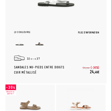
(2 COULEURS)
PLUS D'INFORMATION
32
37
SANDALES NU-PIEDS ENTRE DOIGTS
(-30%)
34,
95€
24,
46€
CUIR MÉTALLISÉ