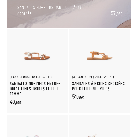
SANDALES NU-PIEDS BAREFOOT À BRIDE
57,
CROISÉE
95€
(1 COULEURS) (TAILLE 36 - 41)
(3 COULEURS) (TAILLE 28 - 40)
SANDALES NU-PIEDS ENTRE-
SANDALES À BRIDES CROISÉES
DOIGT FINES BRIDES FILLE ET
POUR FILLE NU-PIEDS
FEMME
51,
95€
49,
95€