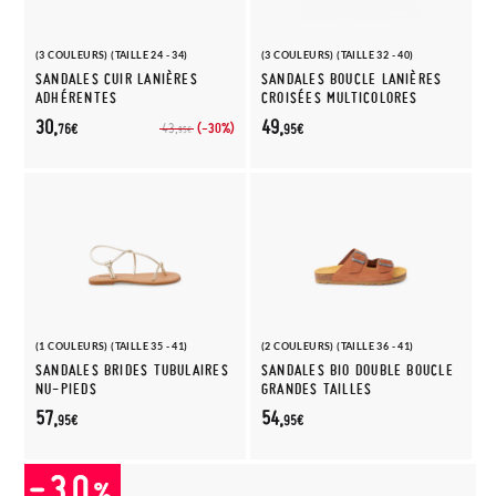
(3 COULEURS) (TAILLE 24 - 34)
(3 COULEURS) (TAILLE 32 - 40)
SANDALES CUIR LANIÈRES
SANDALES BOUCLE LANIÈRES
ADHÉRENTES
CROISÉES MULTICOLORES
30,
49,
(-30%)
43,
76€
95€
95€
(1 COULEURS) (TAILLE 35 - 41)
(2 COULEURS) (TAILLE 36 - 41)
SANDALES BRIDES TUBULAIRES
SANDALES BIO DOUBLE BOUCLE
NU-PIEDS
GRANDES TAILLES
57,
54,
95€
95€