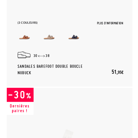
(3 COULEURS)
PLUS D'INFORMATION
30
38
SANDALES BAREFOOT DOUBLE BOUCLE
51,
95€
NUBUCK