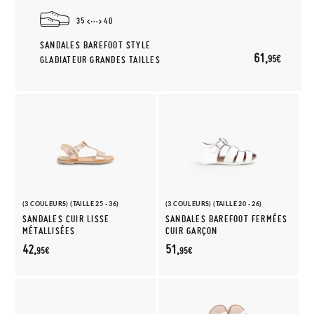
35
40
SANDALES BAREFOOT STYLE
61,
95€
GLADIATEUR GRANDES TAILLES
(3 COULEURS) (TAILLE 25 - 36)
(3 COULEURS) (TAILLE 20 - 26)
SANDALES CUIR LISSE
SANDALES BAREFOOT FERMÉES
MÉTALLISÉES
CUIR GARÇON
42,
51,
95€
95€