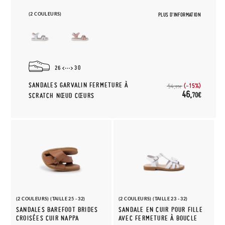
(2 COULEURS)
PLUS D'INFORMATION
26
30
SANDALES GARVALIN FERMETURE À
(-15%)
54,
95€
46,
70€
SCRATCH NŒUD CŒURS
(2 COULEURS) (TAILLE 25 - 32)
(2 COULEURS) (TAILLE 23 - 32)
SANDALES BAREFOOT BRIDES
SANDALE EN CUIR POUR FILLE
CROISÉES CUIR NAPPA
AVEC FERMETURE À BOUCLE