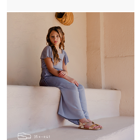
35
41