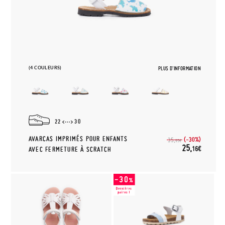
(4 COULEURS)
PLUS D'INFORMATION
22
30
AVARCAS IMPRIMÉS POUR ENFANTS
(-30%)
35,
95€
25,
16€
AVEC FERMETURE À SCRATCH