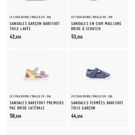
(1 COULEURS) (TAILLE 23 - 30)
(3 COULEURS) (TAILLE 30 - 39)
SANDALES GARÇON BAREFOOT
SANDALES EN CUIR MAILLONS
TOILE LAVÉE
BRIDE À SCRATCH
43,
53,
95€
95€
(2 COULEURS) (TAILLE 19 - 26)
(3 COULEURS) (TAILLE 20 - 28)
SANDALES BAREFOOT PREMIERS
SANDALES FERMÉES BAREFOOT
PAS BRIDE LATÉRALE
TOILE GARÇON
58,
44,
95€
95€