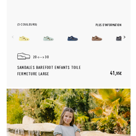
(5 COULEURS)
PLUS D'INFORMATION
20
30
SANDALES BAREFOOT ENFANTS TOILE
41,
95€
FERMETURE LARGE