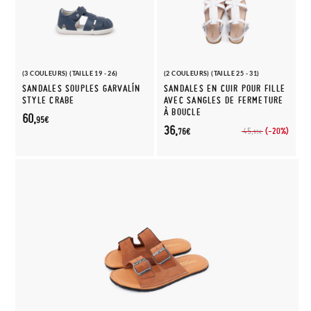
(3 COULEURS) (TAILLE 19 - 26)
(2 COULEURS) (TAILLE 25 - 31)
SANDALES SOUPLES GARVALÍN
SANDALES EN CUIR POUR FILLE
STYLE CRABE
AVEC SANGLES DE FERMETURE
À BOUCLE
60,
95€
36,
(-20%)
45,
76€
95€