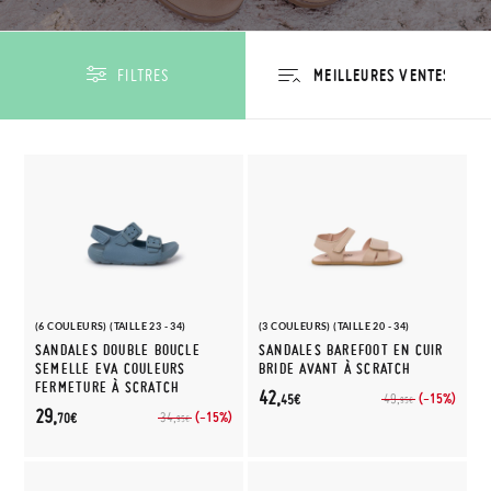
FILTRES
(6 COULEURS) (TAILLE 23 - 34)
(3 COULEURS) (TAILLE 20 - 34)
SANDALES DOUBLE BOUCLE
SANDALES BAREFOOT EN CUIR
SEMELLE EVA COULEURS
BRIDE AVANT À SCRATCH
FERMETURE À SCRATCH
42,
(-15%)
49,
45€
95€
29,
(-15%)
34,
70€
95€