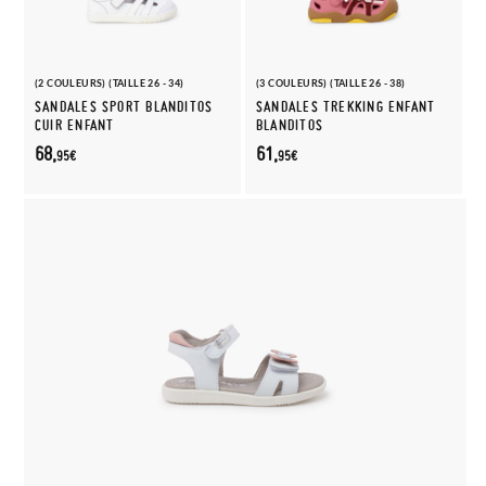
(2 COULEURS) (TAILLE 26 - 34)
(3 COULEURS) (TAILLE 26 - 38)
SANDALES SPORT BLANDITOS
SANDALES TREKKING ENFANT
CUIR ENFANT
BLANDITOS
68,
61,
95€
95€