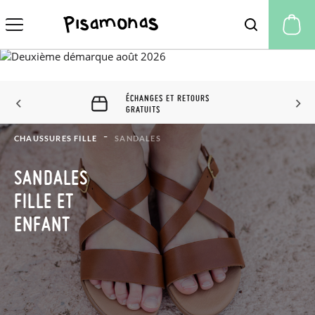
Mo
ÉCHANGES ET RETOURS 60
JOURS
CHAUSSURES FILLE
SANDALES
SANDALES
FILLE ET
ENFANT