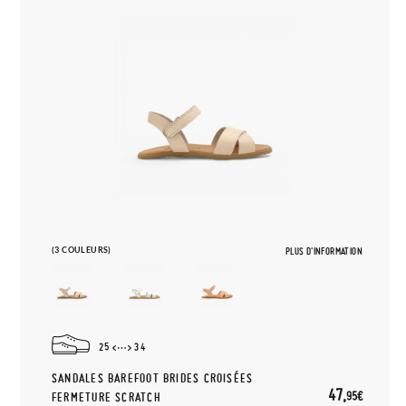
(3 COULEURS)
PLUS D'INFORMATION
25
34
SANDALES BAREFOOT BRIDES CROISÉES
47,
95€
FERMETURE SCRATCH