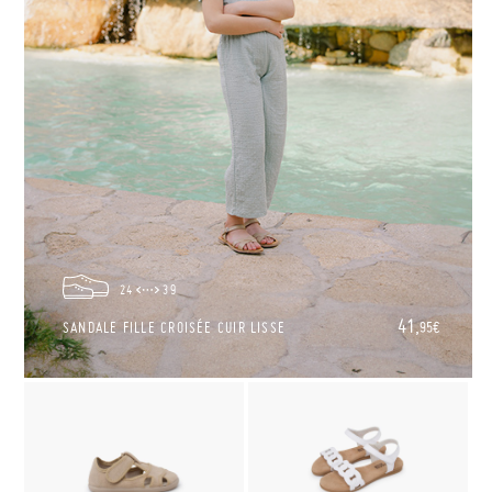
24
39
41,
SANDALE FILLE CROISÉE CUIR LISSE
95€