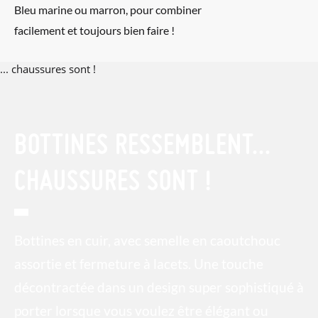
Bleu marine ou marron, pour combiner
facilement et toujours bien faire !
BOTTINES RESSEMBLENT...
CHAUSSURES SONT !
Bottines en cuir, avec semelle en caoutchouc
assortie et fermeture à lacets. Une touche
décontractée dans un design super sophistiqué à
porter lorsque vous voulez être élégant ou