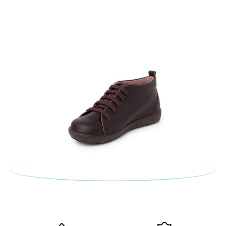
d'origine en utilisant l'étiquette fournie dans n'importe quel
bureau de poste Francia Colissimo et passer une nouvelle
commande pour la pointure ou le modèle souhaité.