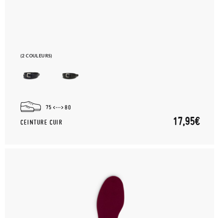
(2 COULEURS)
75
80
17,95€
CEINTURE CUIR