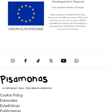
© COPYRIGHT 2024. TOUS DROITS RÉSERVÉS.
Cookie Policy
Esenciales
Estadísticas
Publicitarias