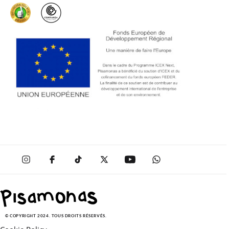
SOLDES
© COPYRIGHT 2024. TOUS DROITS RÉSERVÉS.