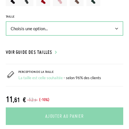
TAILLE
VOIR GUIDE DES TAILLES
PERCEPTION DE LA TAILLE
La taille est celle souhaitée
- selon 96% des clients
11
,61 €
12
(-10%)
,9
AJOUTER AU PANIER