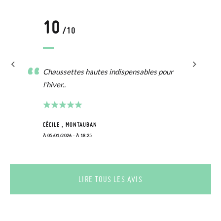
10
/10
Chaussettes hautes indispensables pour
l’hiver..
CÉCILE , MONTAUBAN
À 05/01/2026 - À 18:25
LIRE TOUS LES AVIS