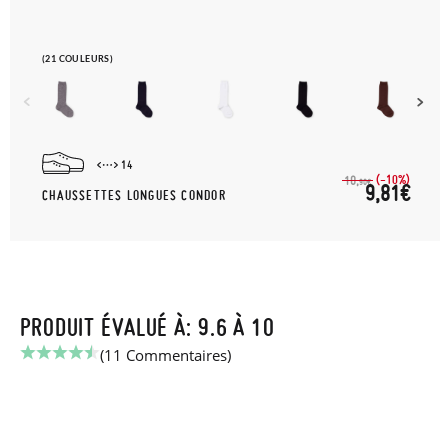
(21 COULEURS)
14
(-10%)
10,
90€
9,81€
CHAUSSETTES LONGUES CONDOR
PRODUIT ÉVALUÉ À: 9.6 À 10
(11 Commentaires)