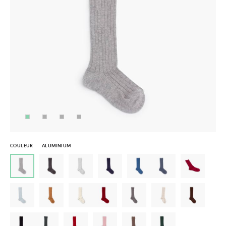
COULEUR
ALUMINIUM