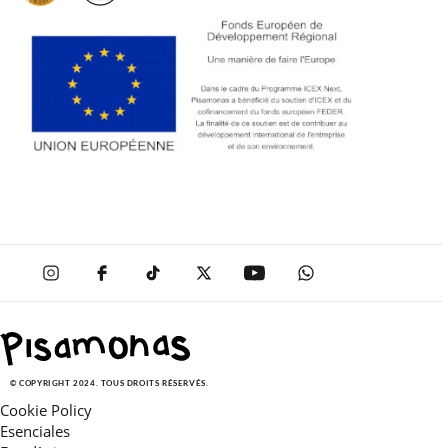
© COPYRIGHT 2024. TOUS DROITS RÉSERVÉS.
Cookie Policy
Esenciales