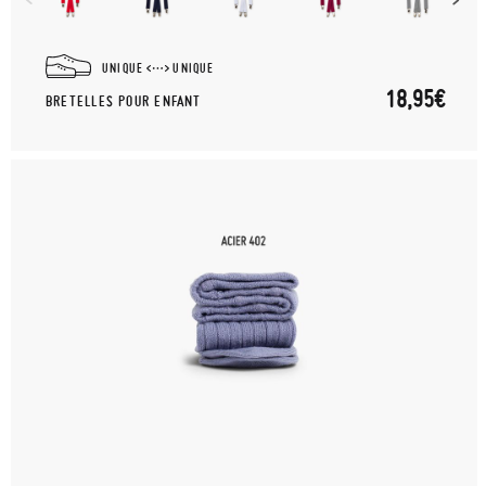
UNIQUE
UNIQUE
18,95€
BRETELLES POUR ENFANT