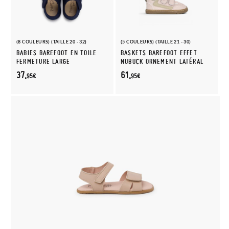
(8 COULEURS) (TAILLE 20 - 32)
(5 COULEURS) (TAILLE 21 - 30)
BABIES BAREFOOT EN TOILE
BASKETS BAREFOOT EFFET
FERMETURE LARGE
NUBUCK ORNEMENT LATÉRAL
37,
61,
95€
95€