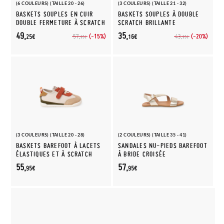
(6 COULEURS) (TAILLE 20 - 26)
(3 COULEURS) (TAILLE 21 - 32)
BASKETS SOUPLES EN CUIR
BASKETS SOUPLES À DOUBLE
DOUBLE FERMETURE À SCRATCH
SCRATCH BRILLANTE
49,
35,
(-15%)
(-20%)
57,
43,
25€
16€
95€
95€
(3 COULEURS) (TAILLE 20 - 28)
(2 COULEURS) (TAILLE 35 - 41)
BASKETS BAREFOOT À LACETS
SANDALES NU-PIEDS BAREFOOT
ÉLASTIQUES ET À SCRATCH
À BRIDE CROISÉE
55,
57,
95€
95€