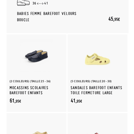
36
41
BABIES FEMME BAREFOOT VELOURS
45,
95€
BOUCLE
(2 COULEURS) (TAILLE 25 - 36)
(5 COULEURS) (TAILLE 20 - 30)
MOCASSINS SCOLAIRES
SANDALES BAREFOOT ENFANTS
BAREFOOT ENFANTS
TOILE FERMETURE LARGE
61,
41,
95€
95€