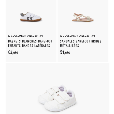
(3 COULEURS) (TAILLE 20 - 34)
(2 COULEURS) (TAILLE 20 - 34)
BASKETS BLANCHES BAREFOOT
SANDALES BAREFOOT BRIDES
ENFANTS BANDES LATÉRALES
MÉTALLISÉES
63,
51,
95€
95€