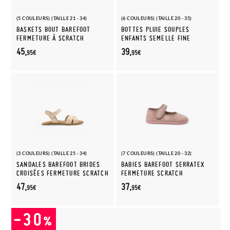
(5 COULEURS) (TAILLE 21 - 34)
(6 COULEURS) (TAILLE 20 - 35)
BASKETS BOUT BAREFOOT
BOTTES PLUIE SOUPLES
FERMETURE À SCRATCH
ENFANTS SEMELLE FINE
45,
39,
95€
95€
(3 COULEURS) (TAILLE 25 - 34)
(7 COULEURS) (TAILLE 20 - 32)
SANDALES BAREFOOT BRIDES
BABIES BAREFOOT SERRATEX
CROISÉES FERMETURE SCRATCH
FERMETURE SCRATCH
47,
37,
95€
95€