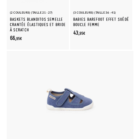
(2 COULEURS) (TAILLE 21 - 27)
(3 COULEURS) (TAILLE 36 - 41)
BASKETS BLANDITOS SEMELLE
BABIES BAREFOOT EFFET SUÉDÉ
CRANTÉE ÉLASTIQUES ET BRIDE
BOUCLE FEMME
À SCRATCH
43,
95€
66,
95€