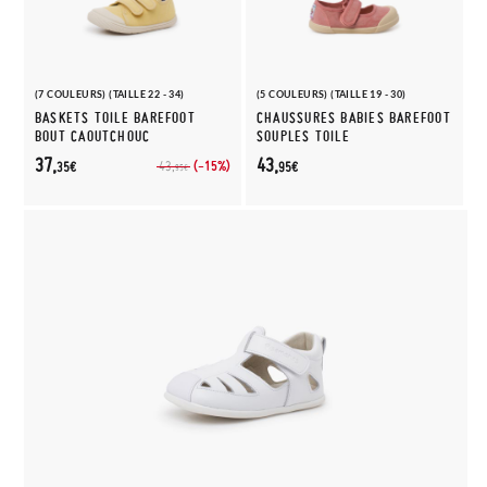
(7 COULEURS) (TAILLE 22 - 34)
(5 COULEURS) (TAILLE 19 - 30)
BASKETS TOILE BAREFOOT
CHAUSSURES BABIES BAREFOOT
BOUT CAOUTCHOUC
SOUPLES TOILE
37,
43,
(-15%)
43,
35€
95€
95€