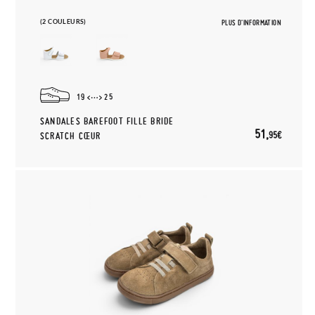
(2 COULEURS)
PLUS D'INFORMATION
19
25
SANDALES BAREFOOT FILLE BRIDE
51,
95€
SCRATCH CŒUR