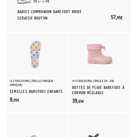
26
38
BABIES COMMUNION BAREFOOT BRIDE
57,
95€
SCRATCH BOUTON
(1 COULEURS) (TAILLE UNIQUE -
(4 COULEURS) (TAILLE 20 - 28)
UNIQUE)
BOTTES DE PLUIE BAREFOOT À
SEMELLES BAREFOOT ENFANTS
CORDON RÉGLABLE
8,
39,
95€
95€