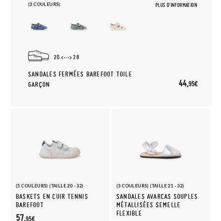
(3 COULEURS)
PLUS D'INFORMATION
20
28
SANDALES FERMÉES BAREFOOT TOILE
44,
95€
GARÇON
(5 COULEURS) (TAILLE 20 - 32)
(3 COULEURS) (TAILLE 21 - 32)
BASKETS EN CUIR TENNIS
SANDALES AVARCAS SOUPLES
BAREFOOT
MÉTALLISÉES SEMELLE
FLEXIBLE
57,
95€