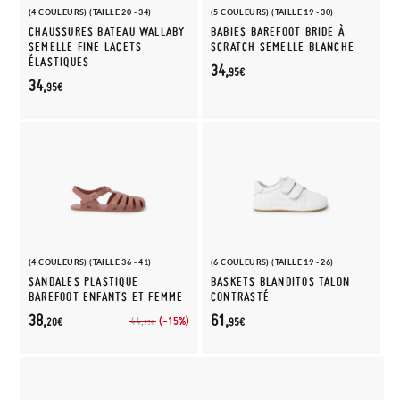
(4 COULEURS) (TAILLE 20 - 34)
(5 COULEURS) (TAILLE 19 - 30)
CHAUSSURES BATEAU WALLABY
BABIES BAREFOOT BRIDE À
SEMELLE FINE LACETS
SCRATCH SEMELLE BLANCHE
ÉLASTIQUES
34,
95€
34,
95€
(4 COULEURS) (TAILLE 36 - 41)
(6 COULEURS) (TAILLE 19 - 26)
SANDALES PLASTIQUE
BASKETS BLANDITOS TALON
BAREFOOT ENFANTS ET FEMME
CONTRASTÉ
38,
61,
(-15%)
44,
20€
95€
95€