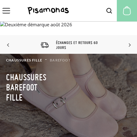
Mo
ÉCHANGES ET RETOURS 60
JOURS
CHAUSSURES FILLE
BAREFOOT
CHAUSSURES
BAREFOOT
FILLE