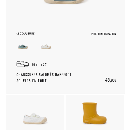
(2 COULEURS)
PLUS D'INFORMATION
19
27
CHAUSSURES SALOMÉS BAREFOOT
43,
95€
SOUPLES EN TOILE