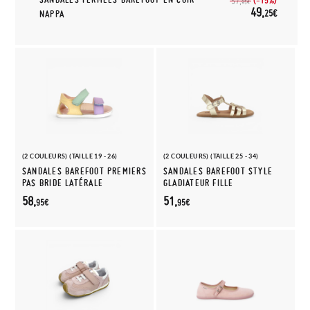
(-15%)
57,
95€
49,
25€
NAPPA
(2 COULEURS) (TAILLE 19 - 26)
(2 COULEURS) (TAILLE 25 - 34)
SANDALES BAREFOOT PREMIERS
SANDALES BAREFOOT STYLE
PAS BRIDE LATÉRALE
GLADIATEUR FILLE
58,
51,
95€
95€