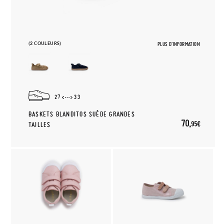
(2 COULEURS)
PLUS D'INFORMATION
27
33
BASKETS BLANDITOS SUÈDE GRANDES
70,
95€
TAILLES