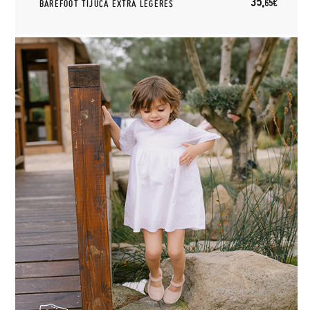
35,
65€
BAREFOOT TIJUCA EXTRA LÉGÈRES