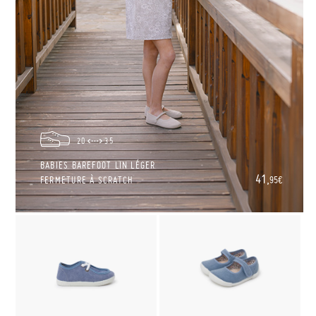
20
35
BABIES BAREFOOT LIN LÉGER
41,
FERMETURE À SCRATCH
95€