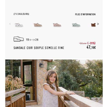
(7 COULEURS)
PLUS D'INFORMATION
19
26
(-20%)
58,
95€
47,
16€
SANDALE CUIR SOUPLE SEMELLE FINE