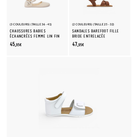
(3 COULEURS) (TAILLE 36 - 41)
(2 COULEURS) (TAILLE 25 - 32)
CHAUSSURES BABIES
SANDALES BAREFOOT FILLE
ÉCHANCRÉES FEMME LIN FIN
BRIDE ENTRELACÉE
45,
47,
95€
95€