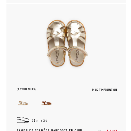
(2 COULEURS)
PLUS D'INFORMATION
25
34
SANDALES FERMÉES BAREFOOT EN CUIR