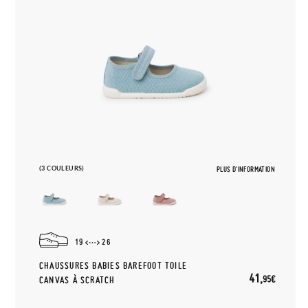
(3 COULEURS)
PLUS D'INFORMATION
19
26
CHAUSSURES BABIES BAREFOOT TOILE
41,
95€
CANVAS À SCRATCH