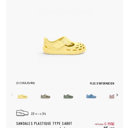
(5 COULEURS)
PLUS D'INFORMATION
22
34
SANDALES PLASTIQUE TYPE SABOT
(-15%)
41,
95€