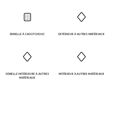
SEMELLE À CAOUTCHOUC
EXTÉRIEUR À AUTRES MATÉRIAUX
SEMELLE INTÉRIEURE À AUTRES
INTÉRIEUR À AUTRES MATÉRIAUX
MATÉRIAUX