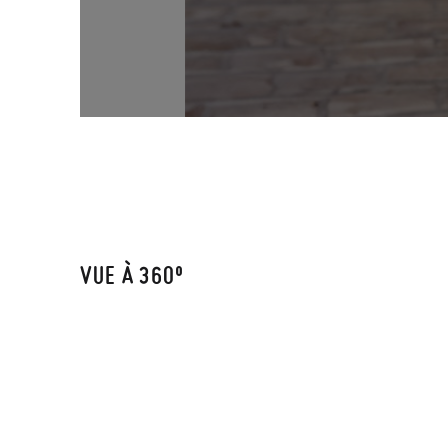
VUE À 360º