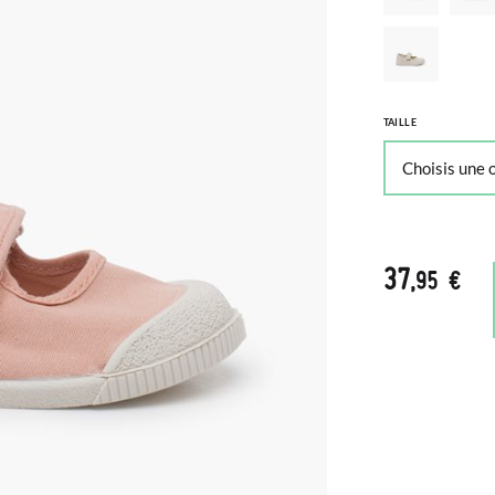
TAILLE
37
,95 €