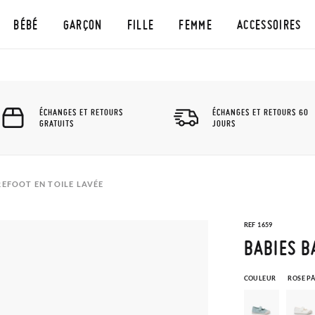
BÉBÉ
GARÇON
FILLE
FEMME
ACCESSOIRES
ÉCHANGES ET RETOURS
ÉCHANGES ET RETOURS 60
GRATUITS
JOURS
REFOOT EN TOILE LAVÉE
REF 1659
BABIES B
COULEUR
ROSE P