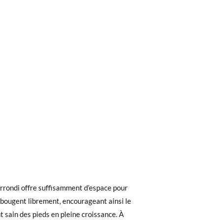
ieures à 30 €, la livraison standard coûte
ez noter que la commande doit être passée