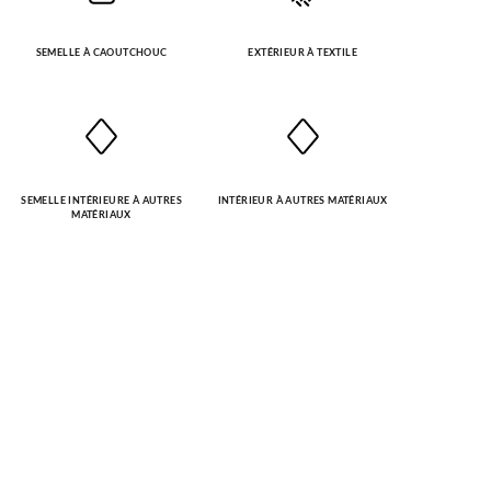
SEMELLE À CAOUTCHOUC
EXTÉRIEUR À TEXTILE
SEMELLE INTÉRIEURE À AUTRES
INTÉRIEUR À AUTRES MATÉRIAUX
MATÉRIAUX