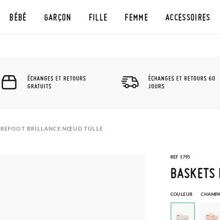
BÉBÉ
GARÇON
FILLE
FEMME
ACCESSOIRES
ÉCHANGES ET RETOURS
ÉCHANGES ET RETOURS 60
GRATUITS
JOURS
AREFOOT BRILLANCE NŒUD TULLE
REF 1795
BASKETS 
COULEUR
CHAMP