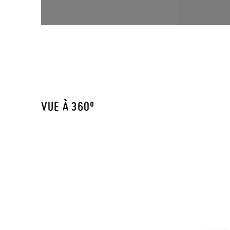
VUE À 360º