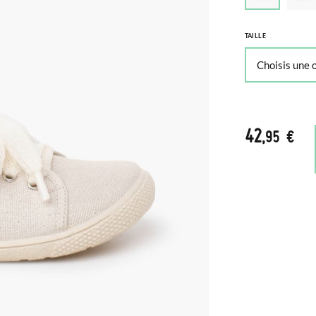
TAILLE
42
,95 €