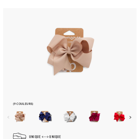
commande pour la pointure ou le modèle souhaité.
(9 COULEURS)
UNIQUE
UNIQUE