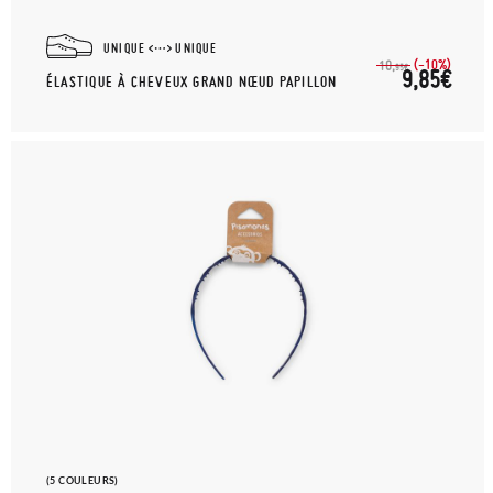
UNIQUE
UNIQUE
(-10%)
10,
95€
9,85€
ÉLASTIQUE À CHEVEUX GRAND NŒUD PAPILLON
(5 COULEURS)