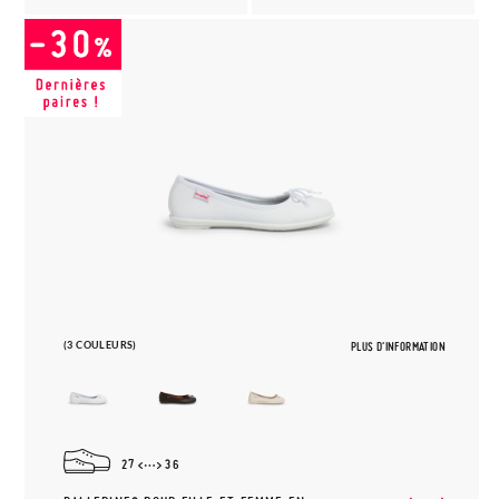
(3 COULEURS)
PLUS D'INFORMATION
27
36