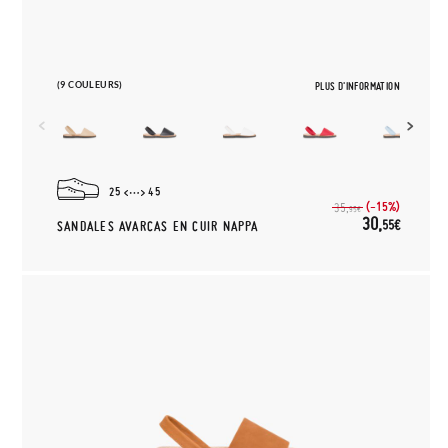
(9 COULEURS)
PLUS D'INFORMATION
25
45
(-15%)
35,
95€
30,
55€
SANDALES AVARCAS EN CUIR NAPPA