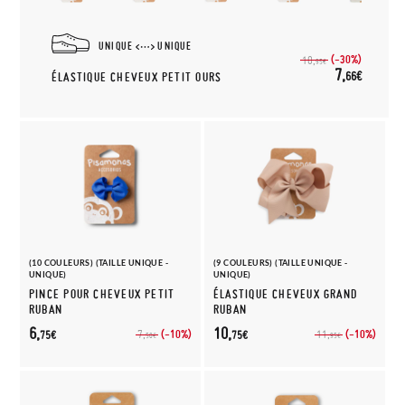
UNIQUE
UNIQUE
(-30%)
10,
95€
7,
66€
ÉLASTIQUE CHEVEUX PETIT OURS
(10 COULEURS) (TAILLE UNIQUE -
(9 COULEURS) (TAILLE UNIQUE -
UNIQUE)
UNIQUE)
PINCE POUR CHEVEUX PETIT
ÉLASTIQUE CHEVEUX GRAND
RUBAN
RUBAN
6,
10,
(-10%)
(-10%)
7,
11,
75€
75€
50€
95€