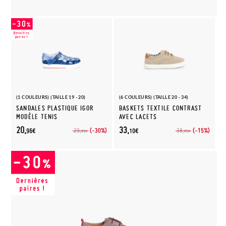
(1 COULEURS) (TAILLE 19 - 20)
(6 COULEURS) (TAILLE 20 - 34)
SANDALES PLASTIQUE IGOR
BASKETS TEXTILE CONTRAST
MODÈLE TENIS
AVEC LACETS
20,
33,
(-30%)
(-15%)
29,
38,
96€
10€
95€
95€