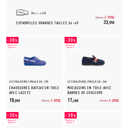
34
45
(-15%)
39,
95€
33,
95€
ESPADRILLES GRANDES TAILLES 34-45
(3 COULEURS) (TAILLE 18 - 29)
(3 COULEURS) (TAILLE 18 - 26)
CHAUSSURES BATEAU EN TOILE
MOCASSINS EN TOILE AVEC
AVEC LACETS
BANDES DE COULEURS
18,
17,
(-30%)
(-30%)
26,
24,
86€
46€
95€
95€