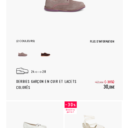
(2 COULEURS)
PLUS D'INFORMATION
24
28
DERBIES GARÇON EN CUIR ET LACETS
(-30%)
42,
95€
30,
06€
COLORÉS