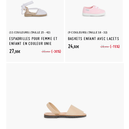
(11 COULEURS) (TAILLE 25 - 42)
(9 COULEURS) (TAILLE 18 - 32)
ESPADRILLES POUR FEMME ET
BASKETS ENFANT AVEC LACETS
ENFANT EN COULEUR UNIE
24,
(-15%)
28,
60€
95€
27,
(-30%)
39,
96€
95€