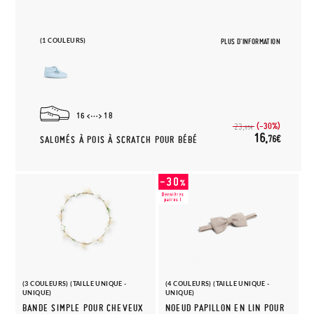
(1 COULEURS)
PLUS D'INFORMATION
16
18
(-30%)
23,
95€
16,
76€
SALOMÉS À POIS À SCRATCH POUR BÉBÉ
(3 COULEURS) (TAILLE UNIQUE -
(4 COULEURS) (TAILLE UNIQUE -
UNIQUE)
UNIQUE)
BANDE SIMPLE POUR CHEVEUX
NOEUD PAPILLON EN LIN POUR