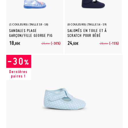
(1 COULEURS) (TAILLE 18 - 18)
(8 COULEURS) (TAILLE 16 - 19)
SANDALES PLAGE
SALOMÉS EN TOILE ET À
GARÇON/FILLE GEORGE PIG
SCRATCH POUR BÉBÉ
18,
24,
(-30%)
(-15%)
26,
28,
86€
60€
95€
95€