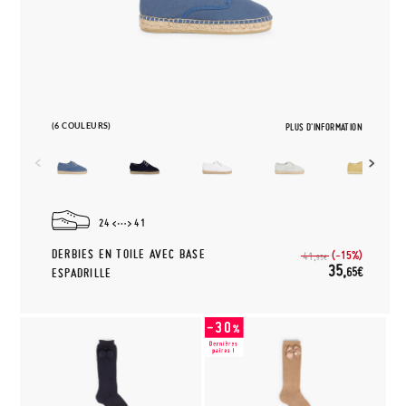
(6 COULEURS)
PLUS D'INFORMATION
24
41
DERBIES EN TOILE AVEC BASE
(-15%)
41,
95€
35,
65€
ESPADRILLE