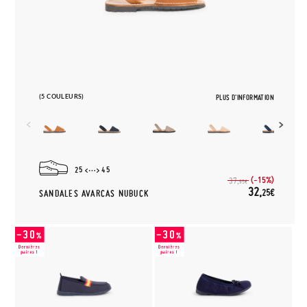
(5 COULEURS)
PLUS D'INFORMATION
25
45
(-15%)
37,
95€
32,
25€
SANDALES AVARCAS NUBUCK