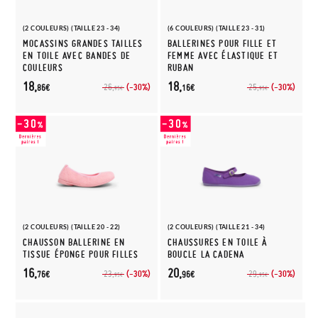
(2 COULEURS) (TAILLE 23 - 34)
(6 COULEURS) (TAILLE 23 - 31)
MOCASSINS GRANDES TAILLES
BALLERINES POUR FILLE ET
EN TOILE AVEC BANDES DE
FEMME AVEC ÉLASTIQUE ET
COULEURS
RUBAN
18,
18,
(-30%)
(-30%)
26,
25,
86€
16€
95€
95€
(2 COULEURS) (TAILLE 20 - 22)
(2 COULEURS) (TAILLE 21 - 34)
CHAUSSON BALLERINE EN
CHAUSSURES EN TOILE À
TISSUE ÉPONGE POUR FILLES
BOUCLE LA CADENA
16,
20,
(-30%)
(-30%)
23,
29,
76€
96€
95€
95€