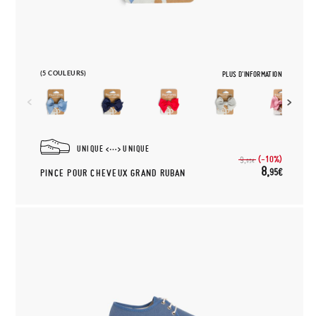
(5 COULEURS)
PLUS D'INFORMATION
UNIQUE
UNIQUE
(-10%)
9,
95€
8,
95€
PINCE POUR CHEVEUX GRAND RUBAN