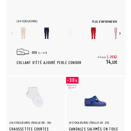
(14 COULEURS)
PLUS D'INFORMATION
000
4
(-20%)
17,
90€
14,
32€
COLLANT D’ÉTÉ AJOURÉ PERLE CONDOR
(16 COULEURS) (TAILLE 00 - 10)
(4 COULEURS) (TAILLE 18 - 25)
CHAUSSETTES COURTES
SANDALES SALOMÉS EN TOILE