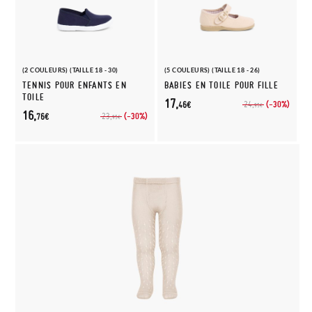
(2 COULEURS) (TAILLE 18 - 30)
(5 COULEURS) (TAILLE 18 - 26)
TENNIS POUR ENFANTS EN
BABIES EN TOILE POUR FILLE
TOILE
17,
(-30%)
24,
46€
95€
16,
(-30%)
23,
76€
95€