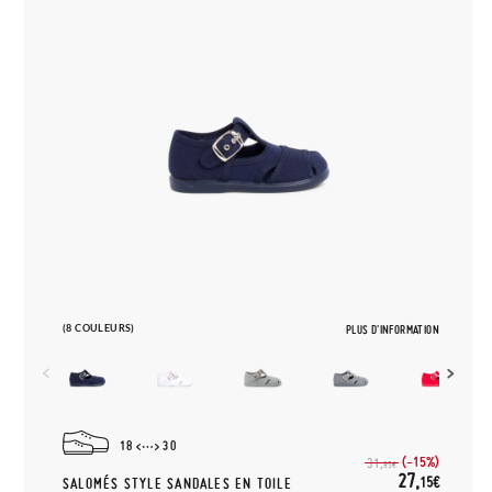
(8 COULEURS)
PLUS D'INFORMATION
18
30
(-15%)
31,
95€
27,
15€
SALOMÉS STYLE SANDALES EN TOILE