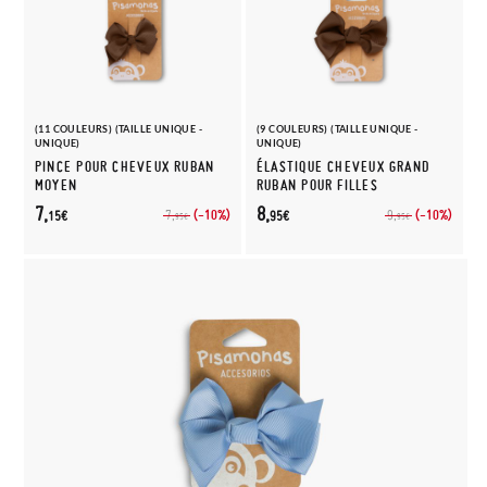
(11 COULEURS) (TAILLE UNIQUE -
(9 COULEURS) (TAILLE UNIQUE -
UNIQUE)
UNIQUE)
PINCE POUR CHEVEUX RUBAN
ÉLASTIQUE CHEVEUX GRAND
MOYEN
RUBAN POUR FILLES
7,
8,
(-10%)
(-10%)
7,
9,
15€
95€
95€
95€