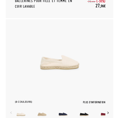
BALLERINES POUR FILLE ET FEMME EN
(-30%)
39,
95€
27,
96€
CUIR LAVABLE
(8 COULEURS)
PLUS D'INFORMATION