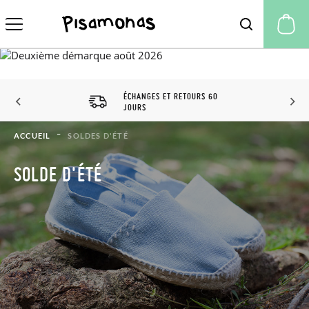
Mo
ÉCHANGES ET RETOURS 60
JOURS
ACCUEIL
SOLDES D'ÉTÉ
SOLDE D'ÉTÉ