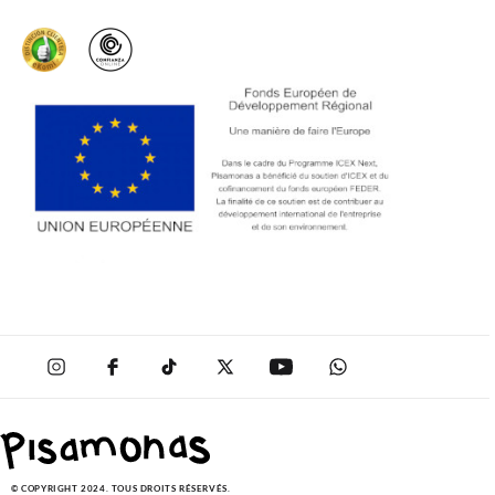
SOLDES
© COPYRIGHT 2024. TOUS DROITS RÉSERVÉS.