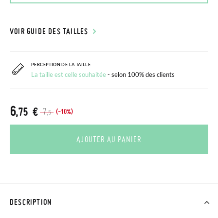
VOIR GUIDE DES TAILLES
PERCEPTION DE LA TAILLE
La taille est celle souhaitée
- selon 100% des clients
6
,75 €
7
(-10%)
,5
AJOUTER AU PANIER
DESCRIPTION