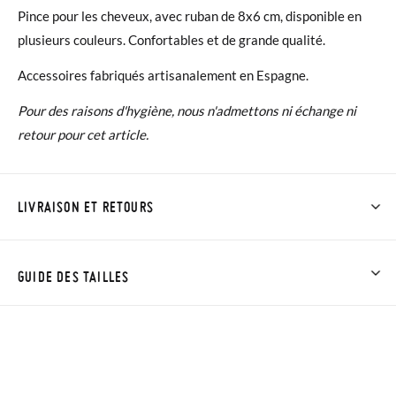
Pince pour les cheveux, avec ruban de 8x6 cm, disponible en
plusieurs couleurs. Confortables et de grande qualité.
Accessoires fabriqués artisanalement en Espagne.
Pour des raisons d'hygiène, nous n'admettons ni échange ni
retour pour cet article.
LIVRAISON ET RETOURS
Chez Pisamonas, la livraison est gratuite dès 30 €. Pour les
commandes inférieures à 30 €, la livraison standard coûte
GUIDE DES TAILLES
3,95 € et prendra de 4 à 5 jours ouvrables pour arriver par
coursier. Veuillez noter que la commande doit être passée
avant 15h, sinon elle sera expédiée le lendemain.
Si vos chaussures arrivent et ne correspondent pas tout à fait