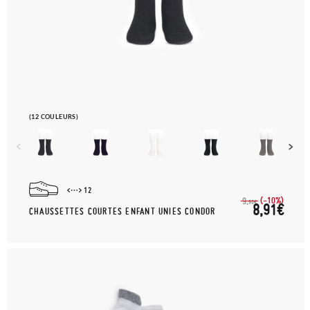
(12 COULEURS)
12
(-10%)
9,
90€
8,91€
CHAUSSETTES COURTES ENFANT UNIES CONDOR