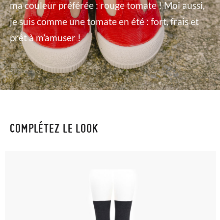
ma couleur préférée : rouge tomate ! Moi aussi,
je suis comme une tomate en été : fort, frais et
prêt à m’amuser !
COMPLÉTEZ LE LOOK