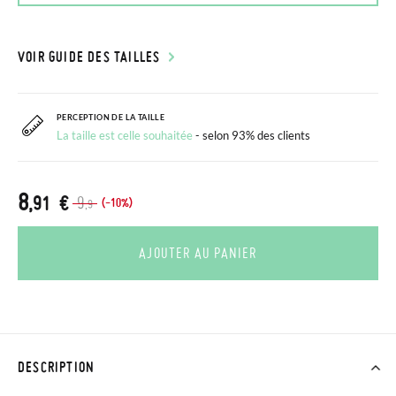
VOIR GUIDE DES TAILLES
PERCEPTION DE LA TAILLE
La taille est celle souhaitée
- selon 93% des clients
8
,91 €
9
(-10%)
,9
AJOUTER AU PANIER
DESCRIPTION