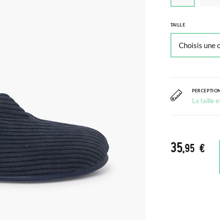
TAILLE
PERCEPTION
La taille 
35
,95 €