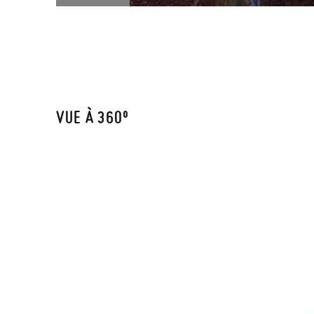
VUE À 360º