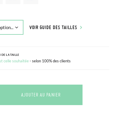
VOIR GUIDE DES TAILLES
 DE LA TAILLE
est celle souhaitée
- selon 100% des clients
AJOUTER AU PANIER