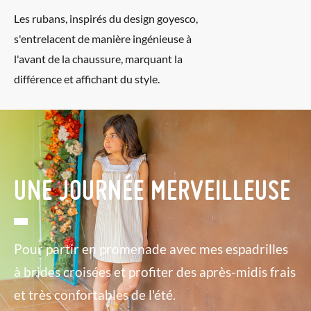
Les rubans, inspirés du design goyesco,
s'entrelacent de manière ingénieuse à
l'avant de la chaussure, marquant la
différence et affichant du style.
UNE JOURNÉE MERVEILLEUSE
Pour partir en promenade avec mes espadrilles
à brides croisées et profiter des après-midis frais
et très confortables de l'été.