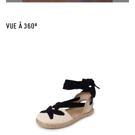
pour l'achat. Une étiquette de retour sera alors envoyée
automatiquement dans votre boîte de réception.
VUE À 360º
Pour échanger un article, veuillez renvoyer votre paire
d'origine en utilisant l'étiquette fournie dans n'importe quel
bureau de poste Francia Colissimo et passer une nouvelle
commande pour la pointure ou le modèle souhaité.