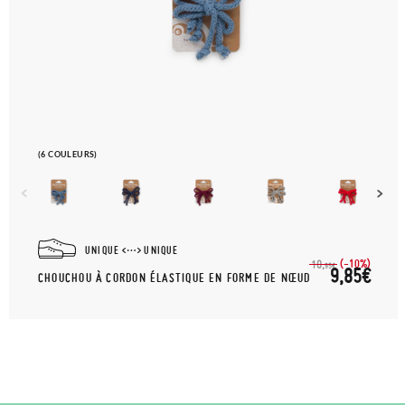
(6 COULEURS)
UNIQUE
UNIQUE
(-10%)
10,
95€
9,85€
CHOUCHOU À CORDON ÉLASTIQUE EN FORME DE NŒUD