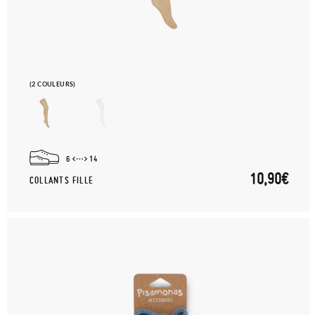
(2 COULEURS)
6
14
10,90€
COLLANTS FILLE