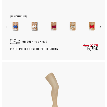
(10 COULEURS)
UNIQUE
UNIQUE
(-10%)
7,
50€
6,75€
PINCE POUR CHEVEUX PETIT RUBAN