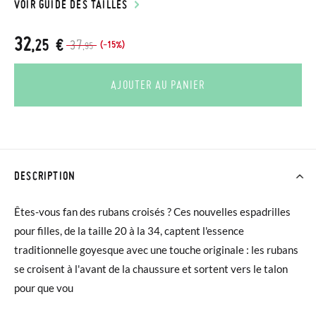
VOIR GUIDE DES TAILLES
32
,25 €
37
(-15%)
,95
AJOUTER AU PANIER
DESCRIPTION
Êtes-vous fan des rubans croisés ? Ces nouvelles espadrilles
pour filles, de la taille 20 à la 34, captent l'essence
traditionnelle goyesque avec une touche originale : les rubans
se croisent à l'avant de la chaussure et sortent vers le talon
pour que vou