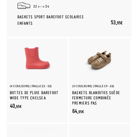
22
34
BASKETS SPORT BAREFOOT SCOLAIRES
53,
95€
ENFANTS
(4 COULEURS) (TAILLE 22 - 32)
(3 COULEURS) (TAILLE 19 - 26)
BOTTES DE PLUIE BAREFOOT
BASKETS BLANDITOS SUÈDE
WIDE TYPE CHELSEA
FERMETURE COMBINÉE
PREMIERS PAS
40,
95€
64,
95€