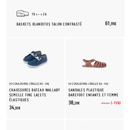
19
26
61,
95€
BASKETS BLANDITOS TALON CONTRASTÉ
(4 COULEURS) (TAILLE 20 - 34)
(4 COULEURS) (TAILLE 36 - 41)
CHAUSSURES BATEAU WALLABY
SANDALES PLASTIQUE
SEMELLE FINE LACETS
BAREFOOT ENFANTS ET FEMME
ÉLASTIQUES
38,
(-15%)
44,
20€
95€
34,
95€