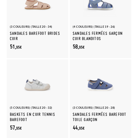
(3 COULEURS) (TAILLE 20 - 34)
(4 COULEURS) (TAILLE 19 - 26)
SANDALES BAREFOOT BRIDES
SANDALES FERMÉES GARÇON
CUIR
CUIR BLANDITOS
51,
58,
95€
95€
(5 COULEURS) (TAILLE 20 - 32)
(3 COULEURS) (TAILLE 20 - 28)
BASKETS EN CUIR TENNIS
SANDALES FERMÉES BAREFOOT
BAREFOOT
TOILE GARÇON
57,
44,
95€
95€