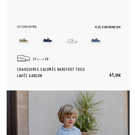
(4 COULEURS)
PLUS D'INFORMATION
22
28
CHAUSSURES SALOMÉS BAREFOOT TOILE
41,
95€
LAVÉE GARÇON