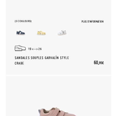
(3 COULEURS)
PLUS D'INFORMATION
19
26
SANDALES SOUPLES GARVALÍN STYLE
60,
95€
CRABE