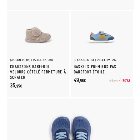
(3 COULEURS) (TAILLE 22 - 30)
(3 COULEURS) (TAILLE 19 - 26)
CHAUSSONS BAREFOOT
BASKETS PREMIERS PAS
VELOURS CÔTELÉ FERMETURE À
BAREFOOT ÉTOILE
SCRATCH
49,
(-20%)
61,
56€
95€
35,
95€