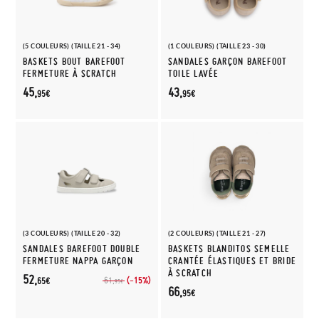
(5 COULEURS) (TAILLE 21 - 34)
(1 COULEURS) (TAILLE 23 - 30)
BASKETS BOUT BAREFOOT
SANDALES GARÇON BAREFOOT
FERMETURE À SCRATCH
TOILE LAVÉE
45,
43,
95€
95€
(3 COULEURS) (TAILLE 20 - 32)
(2 COULEURS) (TAILLE 21 - 27)
SANDALES BAREFOOT DOUBLE
BASKETS BLANDITOS SEMELLE
FERMETURE NAPPA GARÇON
CRANTÉE ÉLASTIQUES ET BRIDE
À SCRATCH
52,
(-15%)
61,
65€
95€
66,
95€