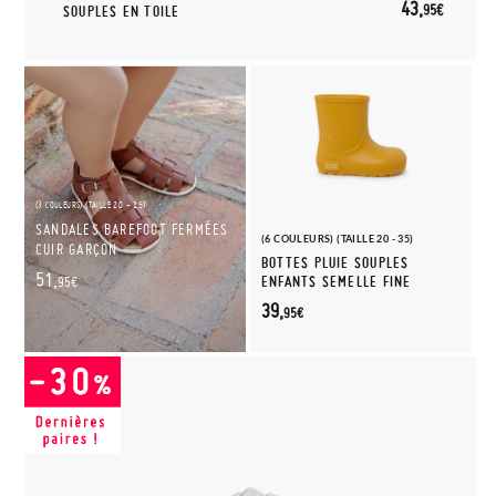
43,
95€
SOUPLES EN TOILE
(3 COULEURS) (TAILLE 20 - 26)
SANDALES BAREFOOT FERMÉES
(6 COULEURS) (TAILLE 20 - 35)
CUIR GARÇON
BOTTES PLUIE SOUPLES
51,
ENFANTS SEMELLE FINE
95€
39,
95€