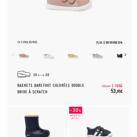
(5 COULEURS)
PLUS D'INFORMATION
20
30
BASKETS BAREFOOT COLORÉES DOUBLE
(-10%)
59,
95€
53,
95€
BRIDE À SCRATCH