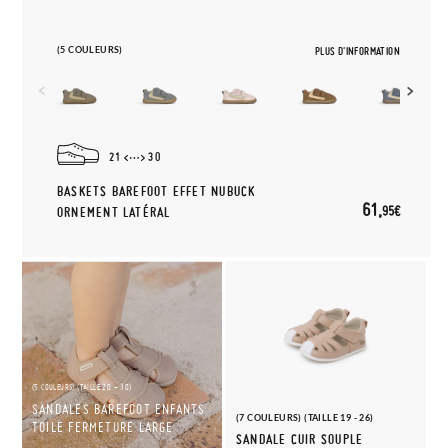
(5 COULEURS)
PLUS D'INFORMATION
21
30
BASKETS BAREFOOT EFFET NUBUCK
61,
95€
ORNEMENT LATÉRAL
(5 COULEURS) (TAILLE 20 - 30)
SANDALES BAREFOOT ENFANTS
(7 COULEURS) (TAILLE 19 - 26)
TOILE FERMETURE LARGE
SANDALE CUIR SOUPLE