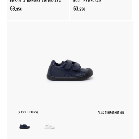
ENFANTS BANDES LATÉRALES
BOUT RENFORCÉ
63,
63,
95€
95€
(2 COULEURS)
PLUS D'INFORMATION