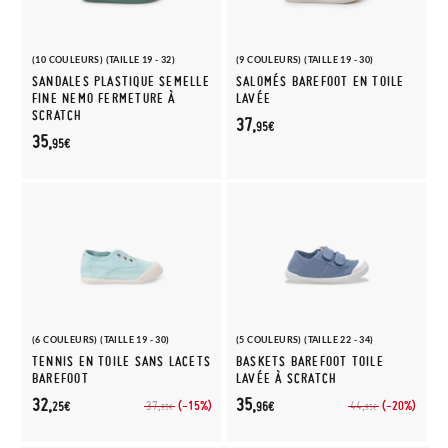
(10 COULEURS) (TAILLE 19 - 32)
(9 COULEURS) (TAILLE 19 - 30)
SANDALES PLASTIQUE SEMELLE
SALOMÉS BAREFOOT EN TOILE
FINE NEMO FERMETURE À
LAVÉE
SCRATCH
37,
95€
35,
95€
(6 COULEURS) (TAILLE 19 - 30)
(5 COULEURS) (TAILLE 22 - 34)
TENNIS EN TOILE SANS LACETS
BASKETS BAREFOOT TOILE
BAREFOOT
LAVÉE À SCRATCH
32,
35,
(-15%)
(-20%)
37,
44,
25€
96€
95€
95€