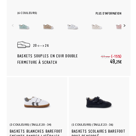
(6 COULEURS)
PLUS D'INFORMATION
20
26
BASKETS SOUPLES EN CUIR DOUBLE
(-15%)
57,
95€
49,
25€
FERMETURE À SCRATCH
(3 COULEURS) (TAILLE 20 - 34)
(1 COULEURS) (TAILLE 23 - 36)
BASKETS BLANCHES BAREFOOT
BASKETS SCOLAIRES BAREFOOT