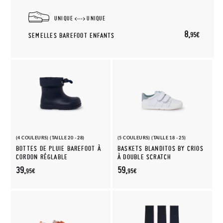
UNIQUE
UNIQUE
8,
95€
SEMELLES BAREFOOT ENFANTS
(4 COULEURS) (TAILLE 20 - 28)
(5 COULEURS) (TAILLE 18 - 25)
BOTTES DE PLUIE BAREFOOT À
BASKETS BLANDITOS BY CRIOS
CORDON RÉGLABLE
À DOUBLE SCRATCH
39,
59,
95€
95€