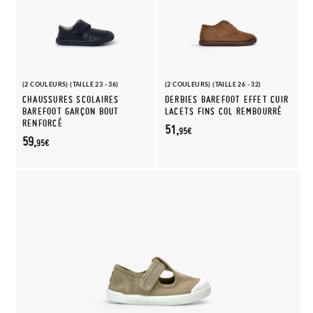
(2 COULEURS) (TAILLE 23 - 36)
(2 COULEURS) (TAILLE 26 - 32)
CHAUSSURES SCOLAIRES
DERBIES BAREFOOT EFFET CUIR
BAREFOOT GARÇON BOUT
LACETS FINS COL REMBOURRÉ
RENFORCÉ
51,
95€
59,
95€