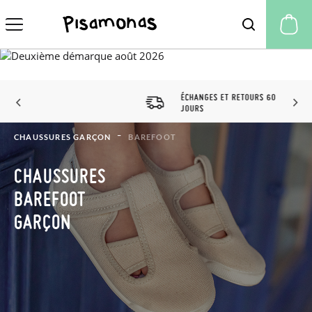
Mo
ÉCHANGES ET RETOURS 60
JOURS
CHAUSSURES GARÇON
BAREFOOT
CHAUSSURES
BAREFOOT
GARÇON