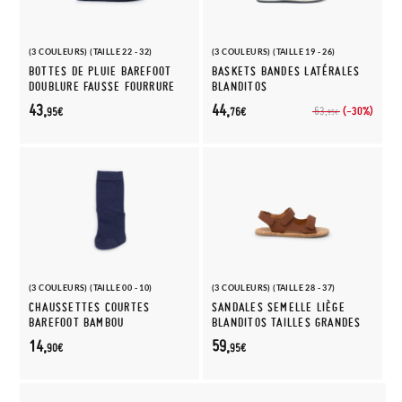
(3 COULEURS) (TAILLE 22 - 32)
(3 COULEURS) (TAILLE 19 - 26)
BOTTES DE PLUIE BAREFOOT
BASKETS BANDES LATÉRALES
DOUBLURE FAUSSE FOURRURE
BLANDITOS
43,
44,
(-30%)
63,
95€
76€
95€
(3 COULEURS) (TAILLE 00 - 10)
(3 COULEURS) (TAILLE 28 - 37)
CHAUSSETTES COURTES
SANDALES SEMELLE LIÈGE
BAREFOOT BAMBOU
BLANDITOS TAILLES GRANDES
14,
59,
90€
95€