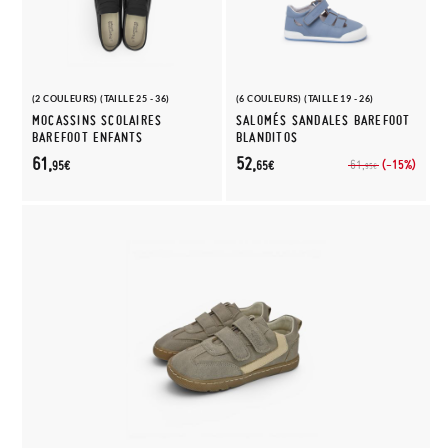
(2 COULEURS) (TAILLE 25 - 36)
(6 COULEURS) (TAILLE 19 - 26)
MOCASSINS SCOLAIRES
SALOMÉS SANDALES BAREFOOT
BAREFOOT ENFANTS
BLANDITOS
61,
52,
(-15%)
61,
95€
65€
95€