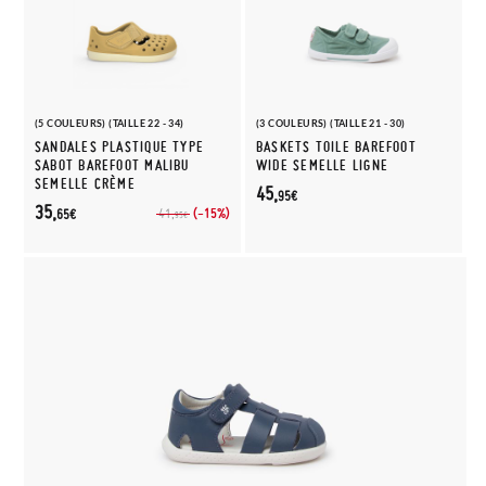
(5 COULEURS) (TAILLE 22 - 34)
(3 COULEURS) (TAILLE 21 - 30)
SANDALES PLASTIQUE TYPE
BASKETS TOILE BAREFOOT
SABOT BAREFOOT MALIBU
WIDE SEMELLE LIGNE
SEMELLE CRÈME
45,
95€
35,
(-15%)
41,
65€
95€