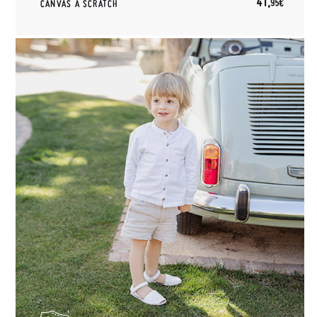
41,
95€
CANVAS À SCRATCH