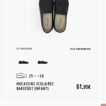
(2 COULEURS)
PLUS D'INFORMATION
25
36
MOCASSINS SCOLAIRES
61,
95€
BAREFOOT ENFANTS