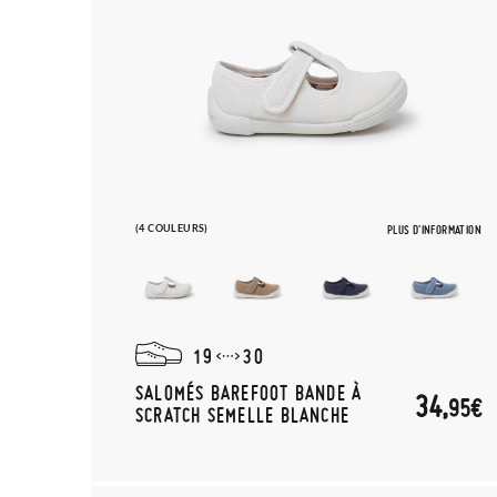
(4 COULEURS)
PLUS D'INFORMATION
19
30
SALOMÉS BAREFOOT BANDE À
34,
95€
SCRATCH SEMELLE BLANCHE