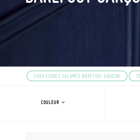
CHAUSSURES SALOMÉS BAREFOOT GARÇON
T
COULEUR