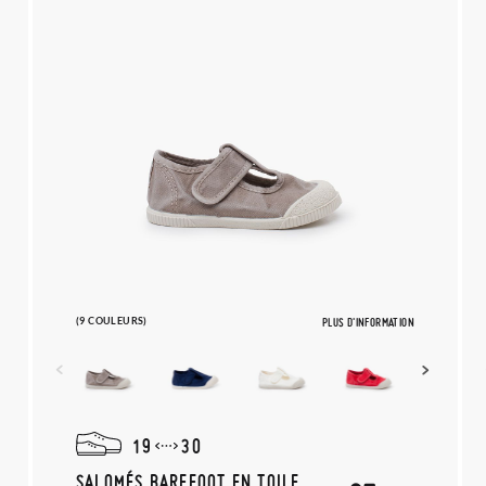
(9 COULEURS)
PLUS D'INFORMATION
19
30
SALOMÉS BAREFOOT EN TOILE