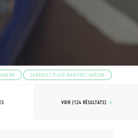
GARÇON
SANDALES PLAGE BAREFOOT GARÇON
VOIR (124 RÉSULTATS)