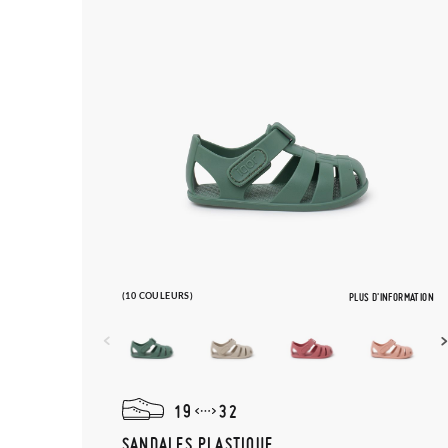
(10 COULEURS)
PLUS D'INFORMATION
19
32
SANDALES PLASTIQUE