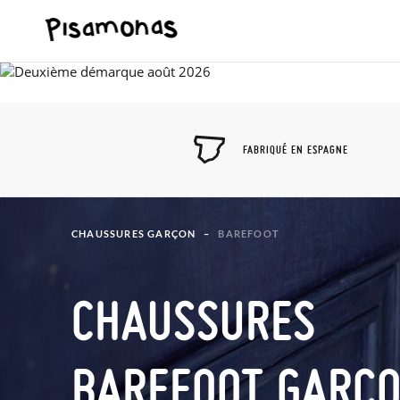
FABRIQUÉ EN ESPAGNE
CHAUSSURES GARÇON
BAREFOOT
CHAUSSURES
BAREFOOT GARÇ