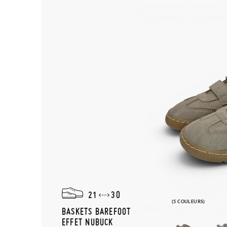
21
30
(5 COULEURS)
BASKETS BAREFOOT
EFFET NUBUCK