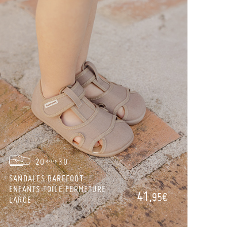
20
30
SANDALES BAREFOOT
ENFANTS TOILE FERMETURE
41,
95€
LARGE