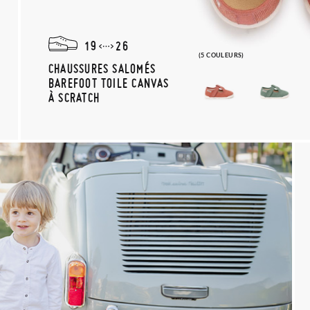
19
26
(5 COULEURS)
CHAUSSURES SALOMÉS
BAREFOOT TOILE CANVAS
À SCRATCH