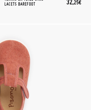
32,
25€
LACETS BAREFOOT