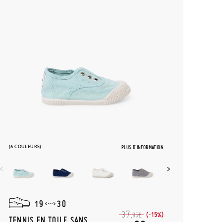
(6 COULEURS)
PLUS D'INFORMATION
19
30
37,
(-15%)
95€
TENNIS EN TOILE SANS