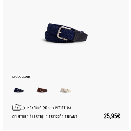
(3 COULEURS)
MOYENNE (M)
PETITE (S)
25,95€
CEINTURE ÉLASTIQUE TRESSÉE ENFANT