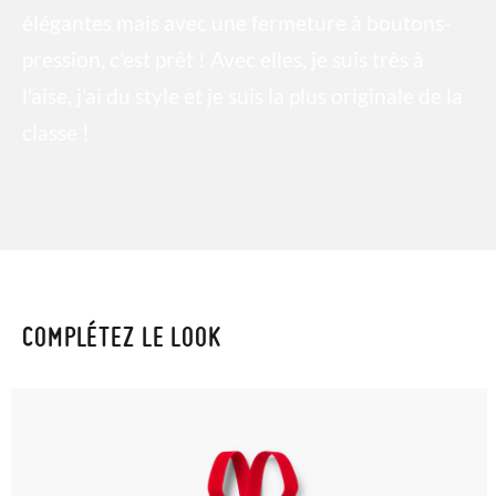
élégantes mais avec une fermeture à boutons-
pression, c'est prêt ! Avec elles, je suis très à
l'aise, j'ai du style et je suis la plus originale de la
classe !
COMPLÉTEZ LE LOOK