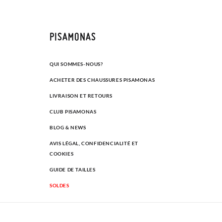
PISAMONAS
QUI SOMMES-NOUS?
ACHETER DES CHAUSSURES PISAMONAS
LIVRAISON ET RETOURS
CLUB PISAMONAS
BLOG & NEWS
AVIS LÉGAL, CONFIDENCIALITÉ ET
COOKIES
GUIDE DE TAILLES
SOLDES