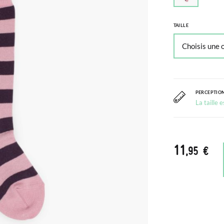
TAILLE
PERCEPTION
La taille 
11
,95 €