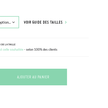
VOIR GUIDE DES TAILLES
 DE LA TAILLE
est celle souhaitée
- selon 100% des clients
AJOUTER AU PANIER