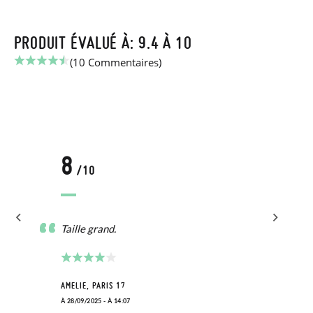
PRODUIT ÉVALUÉ À: 9.4 À 10
(10 Commentaires)
8
/10
Taille grand.
AMELIE, PARIS 17
À 28/09/2025 - À 14:07