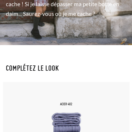
cache ! Si je laisse dépasser ma petite botte en
daim... Saurez-vous où je me cache ?
COMPLÉTEZ LE LOOK