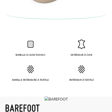
SEMELLE À CAOUTCHOUC
EXTÉRIEUR À CUIR
SEMELLE INTÉRIEURE À TEXTILE
INTÉRIEUR À TEXTILE
BAREFOOT