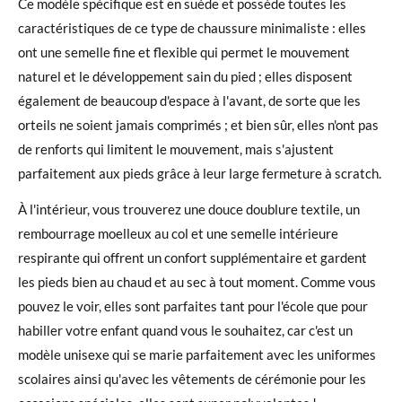
Ce modèle spécifique est en suède et possède toutes les
caractéristiques de ce type de chaussure minimaliste : elles
ont une semelle fine et flexible qui permet le mouvement
naturel et le développement sain du pied ; elles disposent
également de beaucoup d'espace à l'avant, de sorte que les
orteils ne soient jamais comprimés ; et bien sûr, elles n'ont pas
de renforts qui limitent le mouvement, mais s'ajustent
parfaitement aux pieds grâce à leur large fermeture à scratch.
À l'intérieur, vous trouverez une douce doublure textile, un
rembourrage moelleux au col et une semelle intérieure
respirante qui offrent un confort supplémentaire et gardent
les pieds bien au chaud et au sec à tout moment. Comme vous
pouvez le voir, elles sont parfaites tant pour l'école que pour
habiller votre enfant quand vous le souhaitez, car c'est un
modèle unisexe qui se marie parfaitement avec les uniformes
scolaires ainsi qu'avec les vêtements de cérémonie pour les