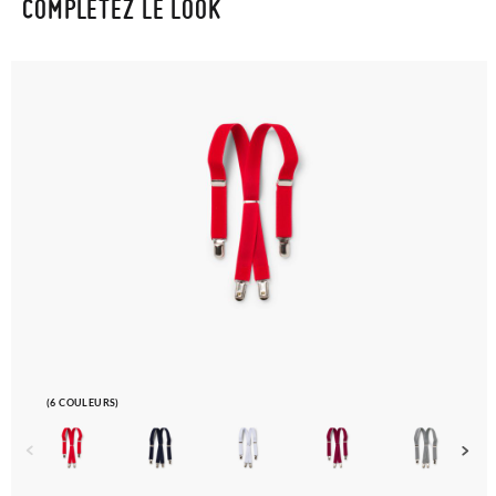
COMPLÉTEZ LE LOOK
(6 COULEURS)