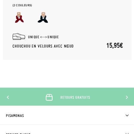
(2 COULEURS)
UNIQUE
UNIQUE
15,95€
CHOUCHOU EN VELOURS AVEC NŒUD
RETOURS GRATUITS
PISAMONAS
QUI SOMMES-NOUS?
ACHETER DES CHAUSSURES PISAMONAS