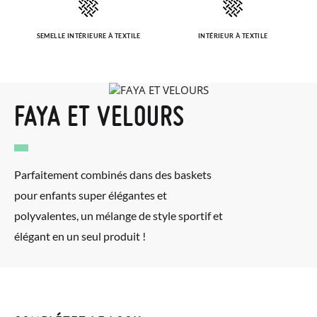
bureau de poste Francia Colissimo et passer une nouvelle
commande pour la pointure ou le modèle souhaité.
SEMELLE INTÉRIEURE À TEXTILE
INTÉRIEUR À TEXTILE
FAYA ET VELOURS
Parfaitement combinés dans des baskets
pour enfants super élégantes et
polyvalentes, un mélange de style sportif et
élégant en un seul produit !