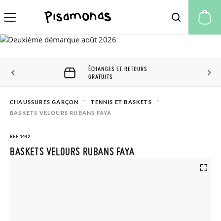
Mo
ÉCHANGES ET RETOURS
GRATUITS
CHAUSSURES GARÇON
TENNIS ET BASKETS
BASKETS VELOURS RUBANS FAYA
REF 1442
BASKETS VELOURS RUBANS FAYA