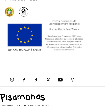
SOLDES
© COPYRIGHT 2024. TOUS DROITS RÉSERVÉS.