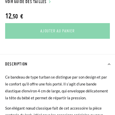
VOIR GUIDE DES TAILLES
12
,50 €
AJOUTER AU PANIER
DESCRIPTION
Ce bandeau de type turban se distingue par son design et par
le confort qu’il offre une fois porté. Il s’agit d’une bande
élastique d’environ 4 cm de large, qui enveloppe délicatement
la tête du bébé et permet de répartir la pression.
Son élégant nœud classique fait de cet accessoire la pièce
centrale du look, idéal pour les occasions spéciales ou pour