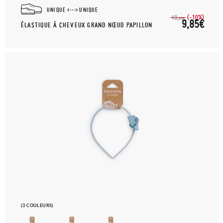
UNIQUE
UNIQUE
(-10%)
10,
95€
9,85€
ÉLASTIQUE À CHEVEUX GRAND NŒUD PAPILLON
(3 COULEURS)