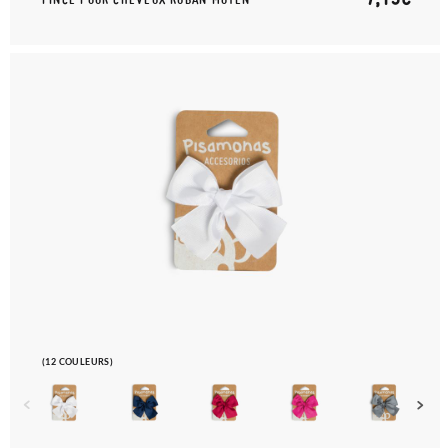
(12 COULEURS)