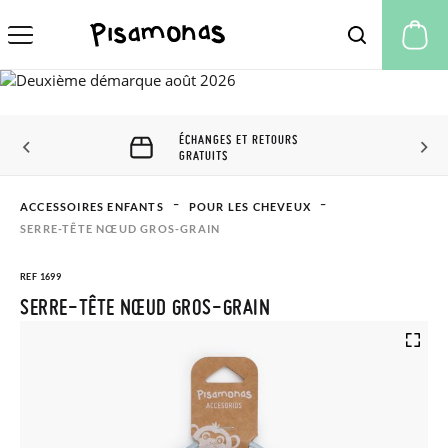
Mo
ÉCHANGES ET RETOURS
GRATUITS
ACCESSOIRES ENFANTS
POUR LES CHEVEUX
SERRE-TÊTE NŒUD GROS-GRAIN
REF 1699
SERRE-TÊTE NŒUD GROS-GRAIN