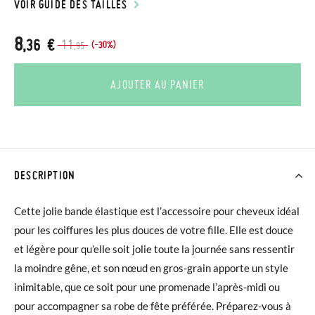
VOIR GUIDE DES TAILLES
8
,36 €
11
(-30%)
,95
AJOUTER AU PANIER
DESCRIPTION
Cette jolie bande élastique est l’accessoire pour cheveux idéal
pour les coiffures les plus douces de votre fille. Elle est douce
et légère pour qu’elle soit jolie toute la journée sans ressentir
la moindre gêne, et son nœud en gros-grain apporte un style
inimitable, que ce soit pour une promenade l’après-midi ou
pour accompagner sa robe de fête préférée. Préparez-vous à