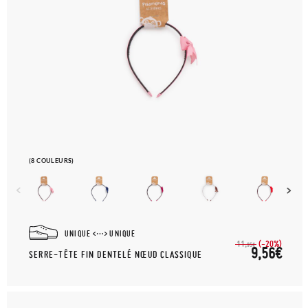
(8 COULEURS)
UNIQUE
UNIQUE
(-20%)
11,
95€
9,56€
SERRE-TÊTE FIN DENTELÉ NŒUD CLASSIQUE