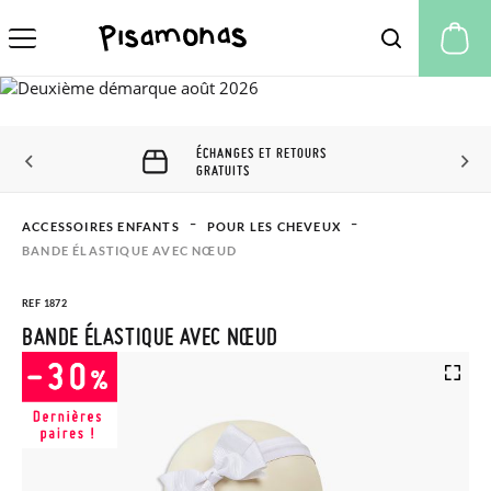
Mo
ÉCHANGES ET RETOURS
GRATUITS
ACCESSOIRES ENFANTS
POUR LES CHEVEUX
BANDE ÉLASTIQUE AVEC NŒUD
REF 1872
BANDE ÉLASTIQUE AVEC NŒUD