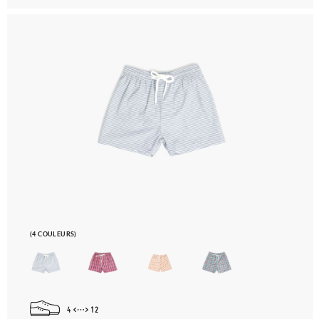
(4 COULEURS)
4
12