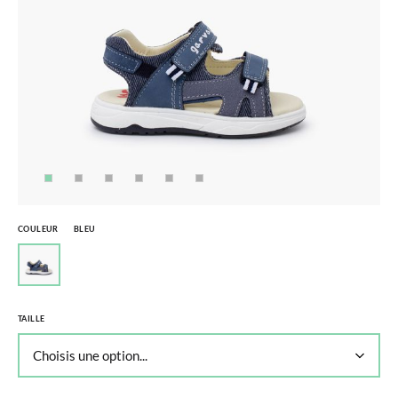
COULEUR
BLEU
TAILLE