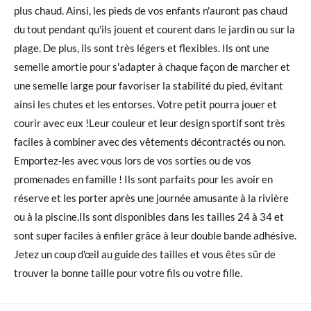
plus chaud. Ainsi, les pieds de vos enfants n'auront pas chaud
du tout pendant qu'ils jouent et courent dans le jardin ou sur la
plage. De plus, ils sont très légers et flexibles. Ils ont une
semelle amortie pour s'adapter à chaque façon de marcher et
une semelle large pour favoriser la stabilité du pied, évitant
ainsi les chutes et les entorses. Votre petit pourra jouer et
courir avec eux !Leur couleur et leur design sportif sont très
faciles à combiner avec des vêtements décontractés ou non.
Emportez-les avec vous lors de vos sorties ou de vos
promenades en famille ! Ils sont parfaits pour les avoir en
réserve et les porter après une journée amusante à la rivière
ou à la piscine.Ils sont disponibles dans les tailles 24 à 34 et
sont super faciles à enfiler grâce à leur double bande adhésive.
Jetez un coup d'œil au guide des tailles et vous êtes sûr de
trouver la bonne taille pour votre fils ou votre fille.