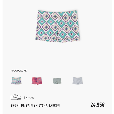
(4 COULEURS)
1
6
24,95€
SHORT DE BAIN EN LYCRA GARÇON