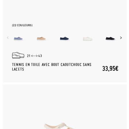
(22 COULEURS)
21
43
TENNIS EN TOILE AVEC BOUT CAOUTCHOUC SANS
33,95€
LACETS