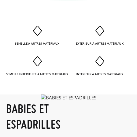
commande pour la pointure ou le modèle souhaité.
SEMELLE À AUTRES MATÉRIAUX
EXTÉRIEUR À AUTRES MATÉRIAUX
SEMELLE INTÉRIEURE À AUTRES MATÉRIAUX
INTÉRIEUR À AUTRES MATÉRIAUX
BABIES ET
ESPADRILLES