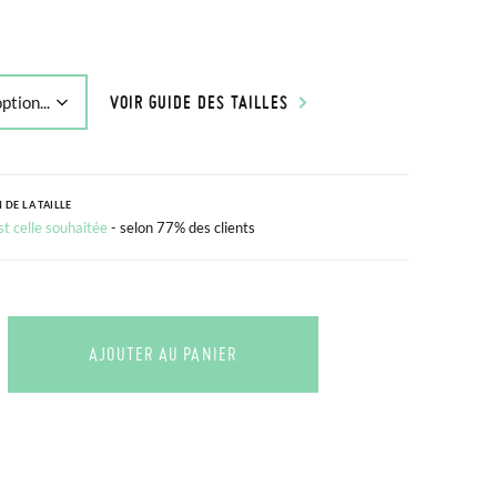
VOIR GUIDE DES TAILLES
 DE LA TAILLE
est celle souhaitée
- selon 77% des clients
AJOUTER AU PANIER