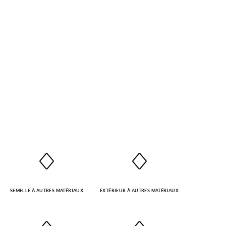
SEMELLE À AUTRES MATÉRIAUX
EXTÉRIEUR À AUTRES MATÉRIAUX