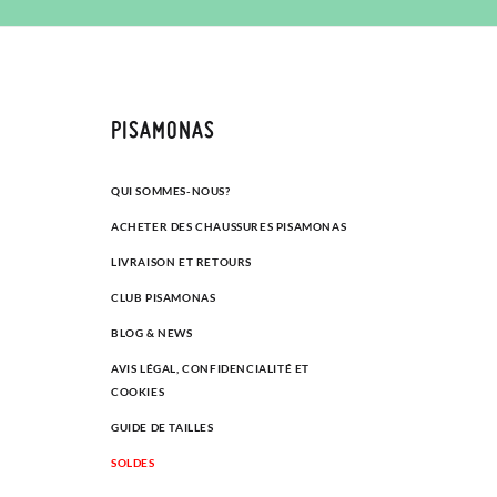
PISAMONAS
QUI SOMMES-NOUS?
ACHETER DES CHAUSSURES PISAMONAS
LIVRAISON ET RETOURS
CLUB PISAMONAS
BLOG & NEWS
AVIS LÉGAL, CONFIDENCIALITÉ ET
COOKIES
GUIDE DE TAILLES
SOLDES