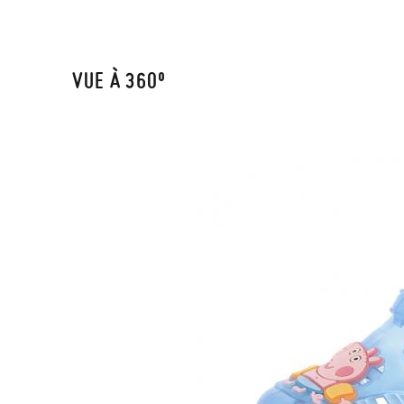
VUE À 360º