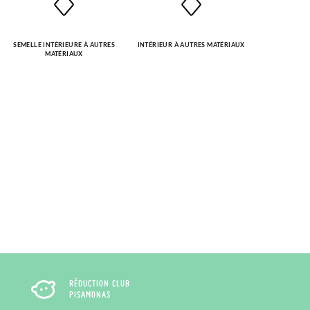
SEMELLE INTÉRIEURE À AUTRES
INTÉRIEUR À AUTRES MATÉRIAUX
MATÉRIAUX
RÉDUCTION CLUB
PISAMONAS