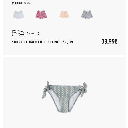
(4 COULEURS)
4
12
33,95€
SHORT DE BAIN EN POPELINE GARÇON