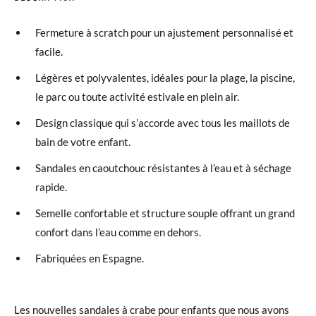
Fermeture à scratch pour un ajustement personnalisé et
facile.
Légères et polyvalentes, idéales pour la plage, la piscine,
le parc ou toute activité estivale en plein air.
Design classique qui s’accorde avec tous les maillots de
bain de votre enfant.
Sandales en caoutchouc résistantes à l’eau et à séchage
rapide.
Semelle confortable et structure souple offrant un grand
confort dans l’eau comme en dehors.
Fabriquées en Espagne.
Les nouvelles sandales à crabe pour enfants que nous avons