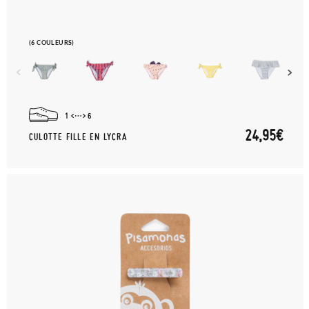
(6 COULEURS)
1
6
24,95€
CULOTTE FILLE EN LYCRA