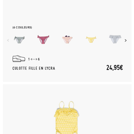
(6 COULEURS)
1
6
24,95€
CULOTTE FILLE EN LYCRA