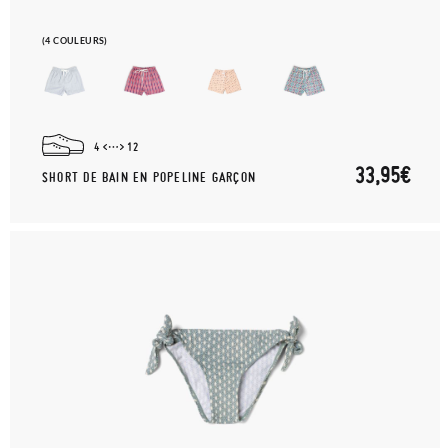
(4 COULEURS)
4
12
33,95€
SHORT DE BAIN EN POPELINE GARÇON