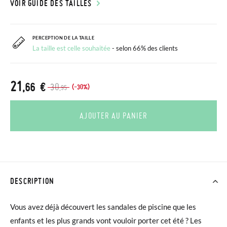
VOIR GUIDE DES TAILLES
PERCEPTION DE LA TAILLE
La taille est celle souhaitée
- selon 66% des clients
21
,66 €
30
(-30%)
,95
AJOUTER AU PANIER
DESCRIPTION
Vous avez déjà découvert les sandales de piscine que les
enfants et les plus grands vont vouloir porter cet été ? Les