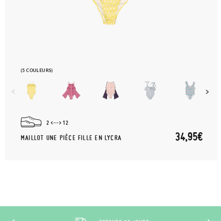
(5 COULEURS)
2
12
34,95€
MAILLOT UNE PIÈCE FILLE EN LYCRA