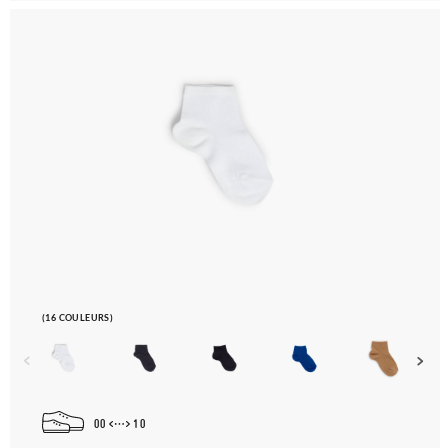
(16 COULEURS)
00
10