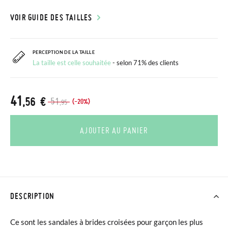
VOIR GUIDE DES TAILLES
PERCEPTION DE LA TAILLE
La taille est celle souhaitée
- selon 71% des clients
41
,56 €
51
(-20%)
,95
AJOUTER AU PANIER
DESCRIPTION
Ce sont les sandales à brides croisées pour garçon les plus