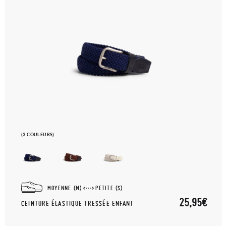
(3 COULEURS)
MOYENNE (M)
PETITE (S)
25,95€
CEINTURE ÉLASTIQUE TRESSÉE ENFANT