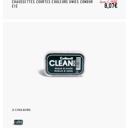
CHAUSSETTES COURTES COULEURS UNIES CONDOR
(-15%)
9,
50€
8,07€
ÉTÉ
(1 COULEURS)