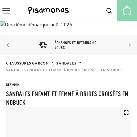
Mo
ÉCHANGES ET RETOURS 60
JOURS
CHAUSSURES GARÇON
SANDALES
SANDALES ENFANT ET FEMME À BRIDES CROISÉES EN NOBUCK
REF 0800
SANDALES ENFANT ET FEMME À BRIDES CROISÉES EN
NOBUCK