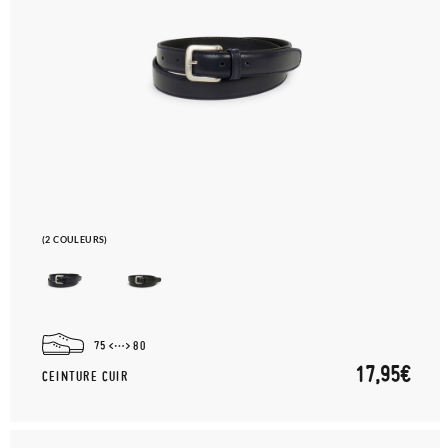
(2 COULEURS)
75
80
17,95€
CEINTURE CUIR