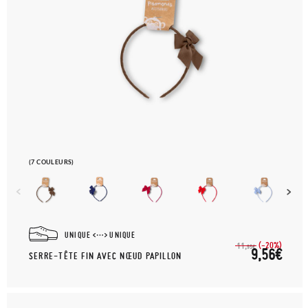
(7 COULEURS)
UNIQUE
UNIQUE
(-20%)
11,
95€
9,56€
SERRE-TÊTE FIN AVEC NŒUD PAPILLON