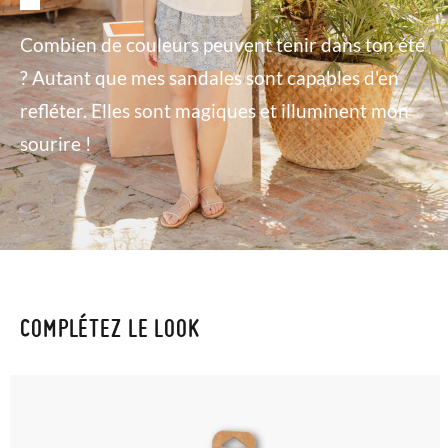
Combien de couleurs peuvent tenir dans ton été
? Autant que mes sandales sont capables d'en
refléter. Elles sont magiques et illuminent mon
sourire !
COMPLÉTEZ LE LOOK