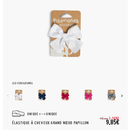
(12 COULEURS)
UNIQUE
UNIQUE
(-10%)
10,
95€
9,85€
ÉLASTIQUE À CHEVEUX GRAND NŒUD PAPILLON