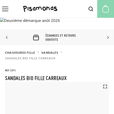
Mo
ÉCHANGES ET RETOURS
GRATUITS
CHAUSSURES FILLE
SANDALES
SANDALES BIO FILLE CARREAUX
REF 1371
SANDALES BIO FILLE CARREAUX