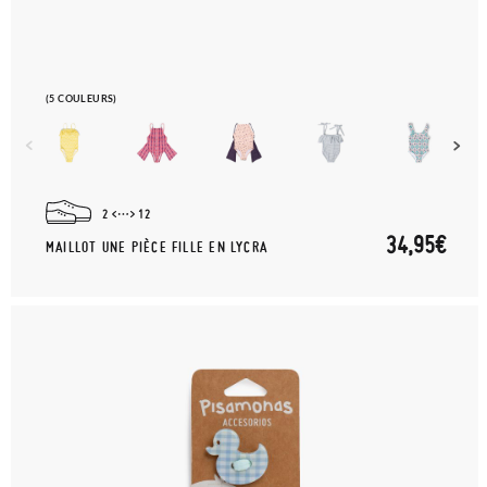
(5 COULEURS)
2
12
34,95€
MAILLOT UNE PIÈCE FILLE EN LYCRA