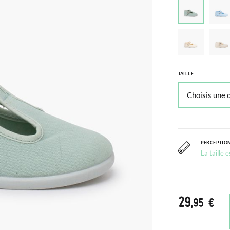
TAILLE
PERCEPTION
La taille 
29
,95 €