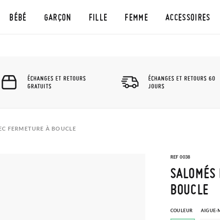
BÉBÉ
GARÇON
FILLE
FEMME
ACCESSOIRES
ÉCHANGES ET RETOURS
ÉCHANGES ET RETOURS 60
GRATUITS
JOURS
EC FERMETURE À BOUCLE
REF 0038
SALOMÉS 
BOUCLE
COULEUR
AIGUE-