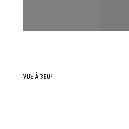
VUE À 360º