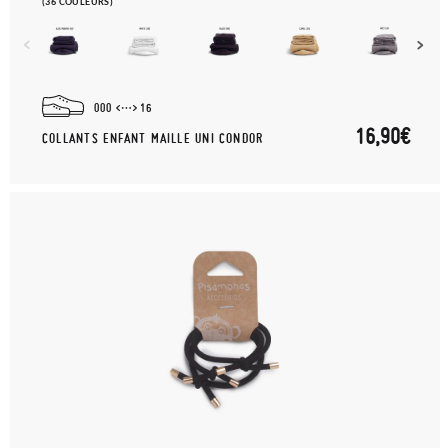
(36 COULEURS)
000
16
16,90€
COLLANTS ENFANT MAILLE UNI CONDOR