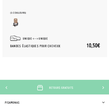
(1 COULEURS)
UNIQUE
UNIQUE
10,50€
BANDES ÉLASTIQUES POUR CHEVEUX
RETOURS GRATUITS
PISAMONAS
QUI SOMMES-NOUS?