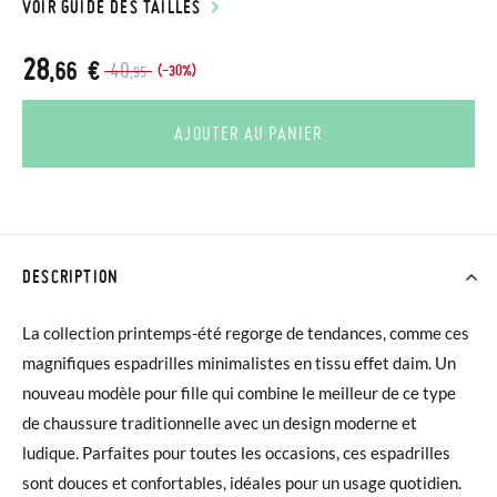
VOIR GUIDE DES TAILLES
28
,66 €
40
(-30%)
,95
AJOUTER AU PANIER
DESCRIPTION
La collection printemps-été regorge de tendances, comme ces
magnifiques espadrilles minimalistes en tissu effet daim. Un
nouveau modèle pour fille qui combine le meilleur de ce type
de chaussure traditionnelle avec un design moderne et
ludique. Parfaites pour toutes les occasions, ces espadrilles
sont douces et confortables, idéales pour un usage quotidien.