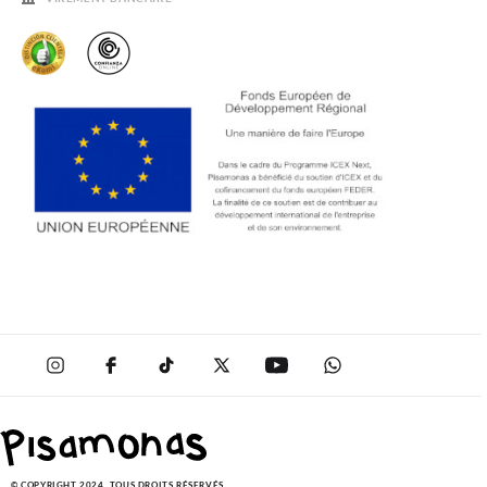
SOLDES
© COPYRIGHT 2024. TOUS DROITS RÉSERVÉS.