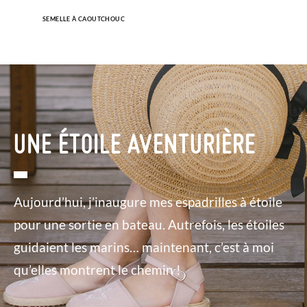
SEMELLE À CAOUTCHOUC
UNE ÉTOILE AVENTURIÈRE
Aujourd’hui, j’inaugure mes espadrilles à étoile
pour une sortie en bateau. Autrefois, les étoiles
guidaient les marins… maintenant, c’est à moi
qu’elles montrent le chemin !