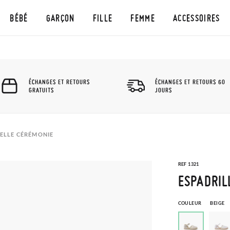
BÉBÉ
GARÇON
FILLE
FEMME
ACCESSOIRES
ÉCHANGES ET RETOURS
ÉCHANGES ET RETOURS 60
GRATUITS
JOURS
TELLE CÉRÉMONIE
REF 1321
ESPADRIL
COULEUR
BEIGE