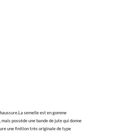
ieures à 30 €, la livraison standard coûte
ez noter que la commande doit être passée