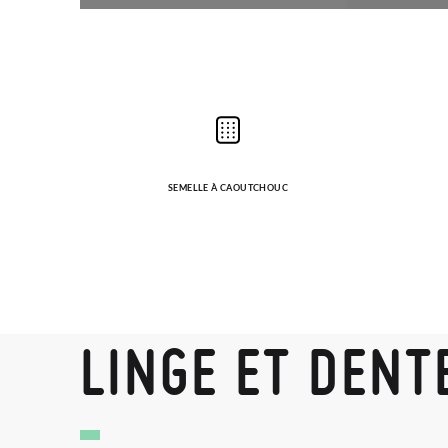
SEMELLE À CAOUTCHOUC
LINGE ET DENT