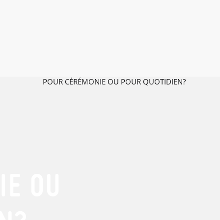
IE OU