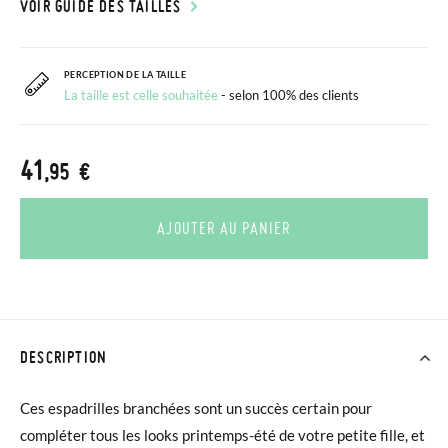
VOIR GUIDE DES TAILLES
PERCEPTION DE LA TAILLE
La taille est celle souhaitée
- selon 100% des clients
41
,95 €
AJOUTER AU PANIER
DESCRIPTION
Ces espadrilles branchées sont un succès certain pour
compléter tous les looks printemps-été de votre petite fille, et