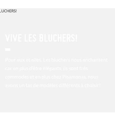
VIVE LES BLUCHERS!
Pour eux et elles. Les bluchers nous enchantent
car en plus d’être élégants, ils sont très
commodes et en plus chez Pisamonas, nous
avons un tas de modèles différents à choisir!