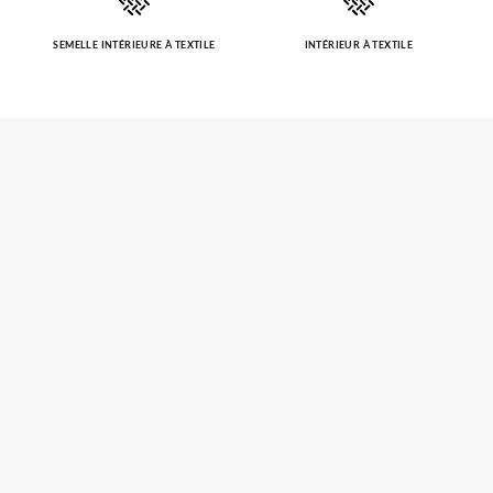
SEMELLE INTÉRIEURE À TEXTILE
INTÉRIEUR À TEXTILE