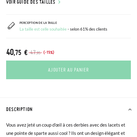
VOIR GUIDE DES TAILLES
PERCEPTION DE LA TAILLE
La taille est celle souhaitée
- selon 61% des clients
40
,75 €
47
(-15%)
,95
AJOUTER AU PANIER
DESCRIPTION
Vous avez jeté un coup d’œil à ces derbies avec des lacets et
une pointe de sparte aussi cool ? Ils ont un design élégant et