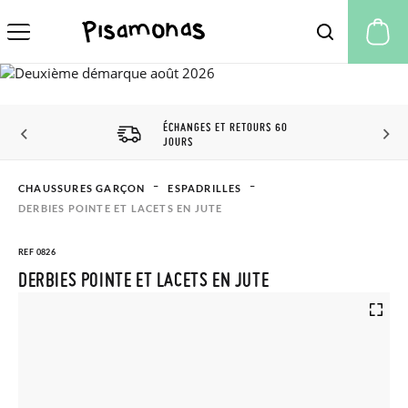
Mo
ÉCHANGES ET RETOURS 60
JOURS
CHAUSSURES GARÇON
ESPADRILLES
DERBIES POINTE ET LACETS EN JUTE
REF 0826
DERBIES POINTE ET LACETS EN JUTE