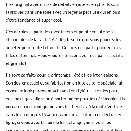
très original avec un tas de détails en jute et en plus ils sont
fabriqués dans une toile avec un léger aspect usé qui en plus
d’être tendance et super cool.
Ces derbies espadrilles avec lacets et pointe en jute sont
disponibles de la taille 26 à 40, de sorte que vous pourrez les
acheter pour toute la famille. Derbies de sparte pour enfants,
filles et femmes, vous voudrez tous en avoir des paires, petits
et grands !
Ils sont parfaits pour le printemps, l’été et les inter-saisons.
Son design actuel et sa fabrication en jute et toile spéciale lui
donne un look purement artisanal et stylé, utilisez-les pour
des looks quotidiens ou à porter même pour les cérémonies. Ils
vous enchanteront quand vous les tiendrez à la main. Vérifiez
dans les boutiques Pisamonas ou en sollicitant ces derbies en
ligne, si vous avez besoin de les échanger, nous vous les
prenons à la maison et nous nous chargeons de tout, profitez-