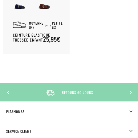
MOYENNE
PETITE
(M)
(S)
CEINTURE ÉLASTIQUE
25,95€
TRESSÉE ENFANT
RETOURS 60 JOURS
PISAMONAS
QUI SOMMES-NOUS?
ACHETER DES CHAUSSURES PISAMONAS
SERVICE CLIENT
OÙ EST MA COMMANDE?